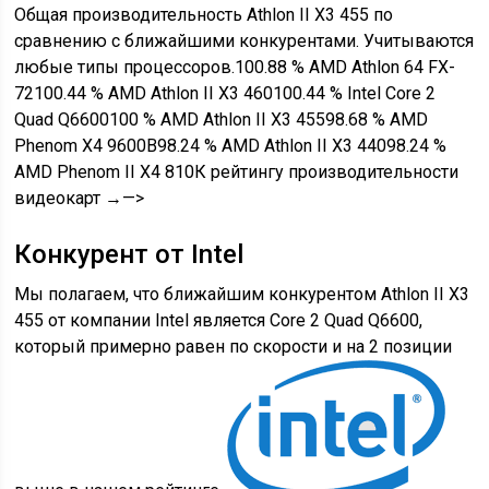
Общая производительность Athlon II X3 455 по
сравнению с ближайшими конкурентами. Учитываются
любые типы процессоров.100.88 % AMD Athlon 64 FX-
72100.44 % AMD Athlon II X3 460100.44 % Intel Core 2
Quad Q6600100 % AMD Athlon II X3 45598.68 % AMD
Phenom X4 9600B98.24 % AMD Athlon II X3 44098.24 %
AMD Phenom II X4 810К рейтингу производительности
видеокарт →—>
Конкурент от Intel
Мы полагаем, что ближайшим конкурентом Athlon II X3
455 от компании Intel является Core 2 Quad Q6600,
который примерно равен по скорости и на 2 позиции