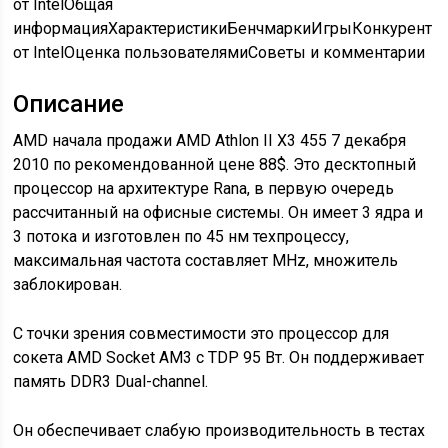
от Intel
Общая
информацияХарактеристикиБенчмаркиИгрыКонкурент
от IntelОценка пользователямиСоветы и комментарии
Описание
AMD начала продажи AMD Athlon II X3 455 7 декабря
2010 по рекомендованной цене 88$. Это десктопный
процессор на архитектуре Rana, в первую очередь
рассчитанный на офисные системы. Он имеет 3 ядра и
3 потока и изготовлен по 45 нм техпроцессу,
максимальная частота составляет MHz, множитель
заблокирован.
С точки зрения совместимости это процессор для
сокета AMD Socket AM3 с TDP 95 Вт. Он поддерживает
память DDR3 Dual-channel.
Он обеспечивает слабую производительность в тестах