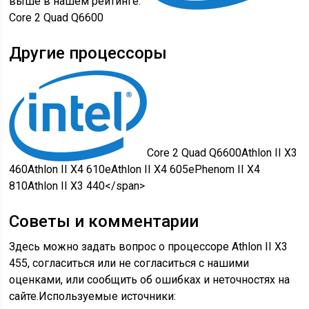
выше в нашем рейтинге.
Core 2 Quad Q6600
Другие процессоры
Core 2 Quad Q6600
Athlon II X3
460
Athlon II X4 610e
Athlon II X4 605e
Phenom II X4
810
Athlon II X3 440
</span>
Советы и комментарии
Здесь можно задать вопрос о процессоре Athlon II X3
455, согласиться или не согласиться с нашими
оценками, или сообщить об ошибках и неточностях на
сайте.
Используемые источники: