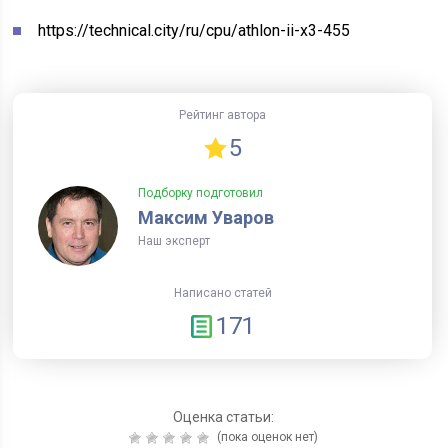
https://technical.city/ru/cpu/athlon-ii-x3-455
Рейтинг автора
5
Подборку подготовил
Максим Уваров
Наш эксперт
Написано статей
171
Оценка статьи:
(пока оценок нет)