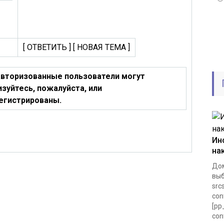
[ ОТВЕТИТЬ ] [ НОВАЯ ТЕМА ]
авторизованные пользователи могут
зуйтесь, пожалуйста, или
регистрированы.
Ин
на
Дом
выб
src
con
[pp
con