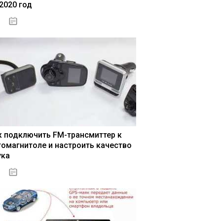
 2020 год
04.01.2021
к подключить FM-трансмиттер к
томагнитоле и настроить качество
ука
04.01.2021