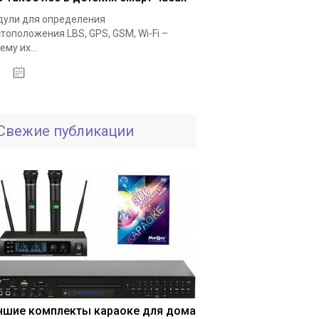
ули для определения
тоположения LBS, GPS, GSM, Wi-Fi –
ему их...
25.11.2020
Свежие публикации
чшие комплекты караоке для дома