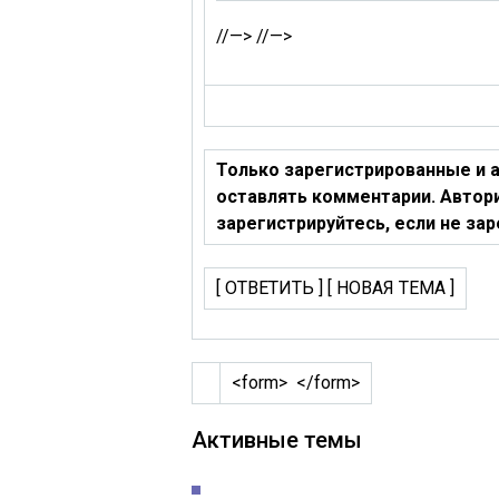
//—> //—>
Только зарегистрированные и 
оставлять комментарии. Автори
зарегистрируйтесь, если не за
[ ОТВЕТИТЬ ] [ НОВАЯ ТЕМА ]
<form> </form>
Активные темы