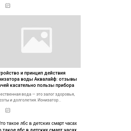
03.01.2021
тройство и принцип действия
низатора воды Аквалайф: отзывы
ачей касательно пользы прибора
ественная вода — это залог здоровья,
соты и долголетия. Ионизатор...
03.12.2020
о такое лбс в детских смарт часах