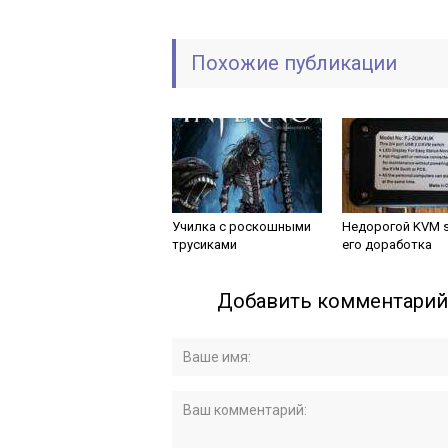
Похожие публикации
Училка с роскошными
Недорогой KVM s
трусиками
его доработка
Добавить комментарий