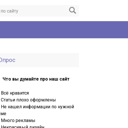
Опрос
Что вы думайте про наш сайт
Всё нравится
Статьи плохо оформлены
Не нашел информации по нужной
еме
Много рекламы
Некрасивый дизайн