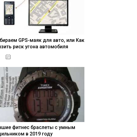
бираем GPS-маяк для авто, или Как
изить риск угона автомобиля
04.01.2021
чшие фитнес браслеты с умным
дильником в 2019 году