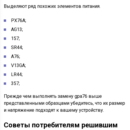
Выделяют ряд похожих элементов питания.
PX76A;
AG13;
157;
SR44;
A76;
V13GA;
LR44;
357;
Прежде чем выполнять замену gpa76 выше
представленными образцами убедитесь, что их размер
и напряжение подходят к вашему устройству.
Советы потребителям решившим