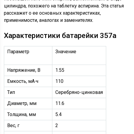
цилиндра, похожего на таблетку аспирина. Эта статья
расскажет о ее основных характеристиках,
применимости, аналогах и заменителях.
Характеристики батарейки 357a
Параметр
Значение
Напряжение, В
1.55
Емкость, мА∙ч
110
Тип
Серебряно-цинковая
Диаметр, мм
11.6
Толщина, мм
5.4
Вес, г
2