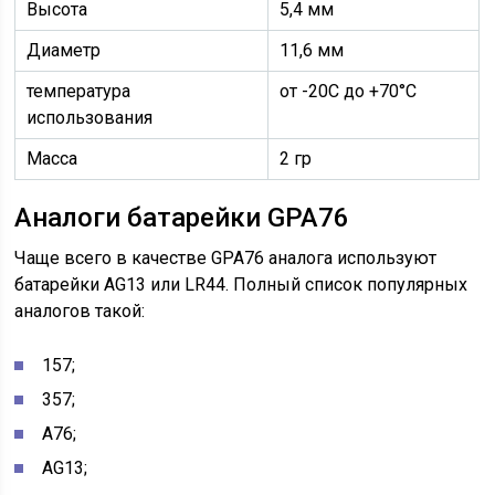
Высота
5,4 мм
Диаметр
11,6 мм
температура
от -20С до +70°С
использования
Масса
2 гр
Аналоги батарейки GPA76
Чаще всего в качестве GPA76 аналога используют
батарейки AG13 или LR44. Полный список популярных
аналогов такой:
157;
357;
A76;
AG13;