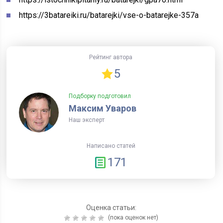
https://3batareiki.ru/batarejki/vse-o-batarejke-357a
Рейтинг автора
5
Подборку подготовил
Максим Уваров
Наш эксперт
Написано статей
171
Оценка статьи:
(пока оценок нет)