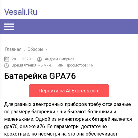
Vesali.ru
Главная
›
Обзоры
›
28.11.2020
Андрей Смирнов
Время чтения: ~5 мин.
Просмотров: 16
Батарейка GPA76
Перейти на AliExpress.com
Для разных электронных приборов требуются разные
по размеру батарейки. Они бывают большими и
маленькими. Одной из миниатюрных батарей является
gpa76, она же а76. Ее параметры достаточно
крохотные, но несмотря на это она обеспечивает