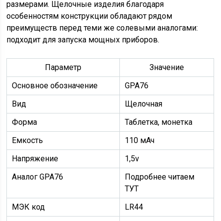
размерами. Щелочные изделия благодаря
особенностям конструкции обладают рядом
преимуществ перед теми же солевыми аналогами:
подходит для запуска мощных приборов.
Параметр
Значение
Основное обозначение
GPA76
Вид
Щелочная
Форма
Таблетка, монетка
Емкость
110 мАч
Напряжение
1,5v
Аналог GPA76
Подробнее читаем
ТУТ
МЭК код
LR44