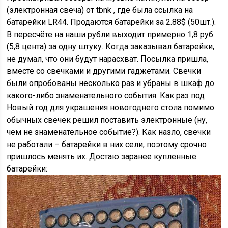
(электронная свеча) от tbnk , где была ссылка на
батарейки LR44. Продаются батарейки за 2.88$ (50шт.).
В пересчёте на наши рубли выходит примерно 1,8 руб.
(5,8 цента) за одну штуку. Когда заказывал батарейки,
не думал, что они будут нарасхват. Посылка пришла,
вместе со свечками и другими гаджетами. Свечки
были опробованы несколько раз и убраны в шкаф до
какого-либо знаменательного события. Как раз под
Новый год для украшения новогоднего стола помимо
обычных свечек решил поставить электронные (ну,
чем не знаменательное событие?). Как назло, свечки
не работали – батарейки в них сели, поэтому срочно
пришлось менять их. Достаю заранее купленные
батарейки: