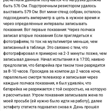
быть 576 Ом. Подстроечным резистором удалось
выставить 579 Ом. Вот мини-стенд собран, осталось
подсоединить амперметр в цепь в нужное время и
через определённые интервалы записывать
показания. Вот первые показания: Через полчаса
записал вторые показания Если приглядеться к
фотографиям, то ток на мультиметре меньше, чем
записанный в таблице. Это связано с тем, что
фотографировал я примерно на 2-3 минуты позже, чем
записывал данные. Начал испытания я в 17:00, наивно
предполагая, что батарейка при таком токе разрядится
за 8-10 часов. Просидев за компом до 2 часов ночи,
параллельно смотря телевизор и записывая через
каждые полчаса показания, я был удивлён, что
батарейка не разряжается с той скоростью, на которую
я рассчитывал. Утром показания записывала жена по
моей просьбе (ей нужно было идти на работу), далее
эстафету статиста подхватил снова я. День прошёл