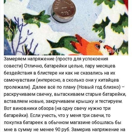
Замеряем напряжение (просто для успокоения
совести) Отлично, батарейки целые, пару месяцев
бездействия в блистере ни как не сказались на их
самочувствии (интересно, а сколько они у китайцев
пролежали). Далее всё по плану (Новый год близко) –
раскручиваем свечку, вытаскиваем старые батарейки,
вставляем новые, закручиваем крышку и тестируем.
Вот виновники обзора (на одну свечу нужно три
батарейки). Если учесть, что у меня три свечи, то
покупка батареек в обычном магазине обошлась бы
мне в сумму не менее 90 руб. Замерив напряжение на