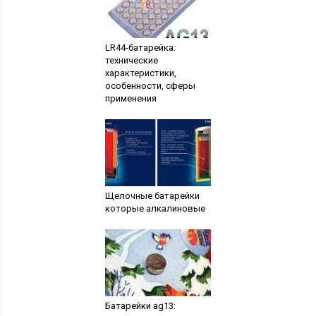
LR44-батарейка:
технические
характеристики,
особенности, сферы
применения
Щелочные батарейки
которые алкалиновые
Батарейки ag13: