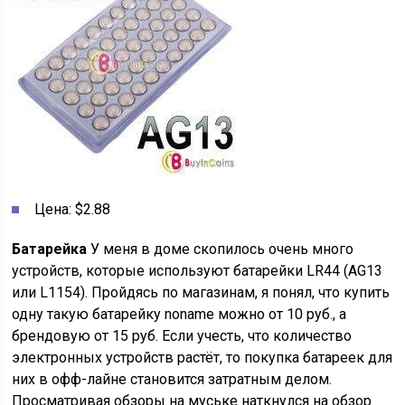
Цена: $2.88
Батарейка
У меня в доме скопилось очень много
устройств, которые используют батарейки LR44 (AG13
или L1154). Пройдясь по магазинам, я понял, что купить
одну такую батарейку noname можно от 10 руб., а
брендовую от 15 руб. Если учесть, что количество
электронных устройств растёт, то покупка батареек для
них в офф-лайне становится затратным делом.
Просматривая обзоры на муське наткнулся на обзор