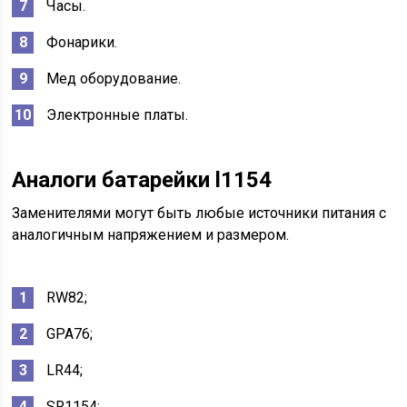
Часы.
Фонарики.
Мед оборудование.
Электронные платы.
Аналоги батарейки l1154
Заменителями могут быть любые источники питания с
аналогичным напряжением и размером.
RW82;
GPA76;
LR44;
SR1154;