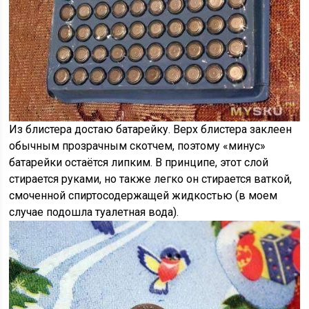
Из блистера достаю батарейку. Верх блистера заклеен
обычным прозрачным скотчем, поэтому «минус»
батарейки остаётся липким. В принципе, этот слой
стирается руками, но также легко он стирается ваткой,
смоченной спиртосодержащей жидкостью (в моем
случае подошла туалетная вода).