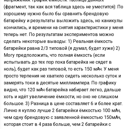
(фрагмент, так как вся таблица здесь не уместится): По
хорошему нужно было бы сравнить брендовую
батарейку и результаты выложить здесь, но каникулы
кончились, и времени на снятия характеристики у меня
теперь нет. По результатам экспериментов можно
сделать некоторые выводы: 1) Реальная ёмкость
батарейки равна 2/3 типовой (я думал, будет хуже) 2)
Могу предположить, что полная ёмкость (если
испытывать до тех пор пока батарейка не сядет в
ноль), будет как раз типовой, то есть 150 мАч. У меня
просто терпения не хватило сидеть несколько суток и
замерять токи в десятые миллиампера. По графику
видно, что 120 мАч батарейка набирает легко, дальше
хоть и идёт увеличение ёмкости, но оно не слишком
большое. 3) Разница в цене составляет 6 и более крат.
Лично я куплю лучше 2 батарейки ёмкостью 100 мАч,
чем одну брендовую с заявленной ёмкостью 150мАч,
которая стоит в 4 раза больше, чем 2 батарейки с