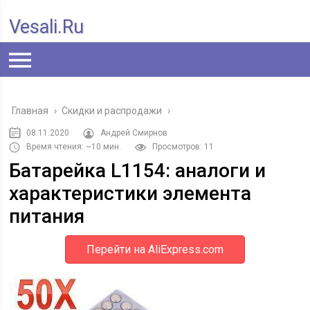
Vesali.ru
Главная
›
Скидки и распродажи
›
08.11.2020
Андрей Смирнов
Время чтения: ~10 мин.
Просмотров: 11
Батарейка L1154: аналоги и
характеристики элемента
питания
Перейти на AliExpress.com