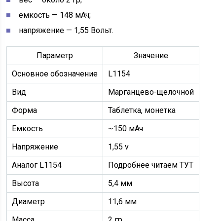
емкость — 148 мАч;
напряжение — 1,55 Вольт.
Параметр
Значение
Основное обозначение
L1154
Вид
Марганцево-щелочной
Форма
Таблетка, монетка
Емкость
~150 мАч
Напряжение
1,55 v
Аналог L1154
Подробнее читаем ТУТ
Высота
5,4 мм
Диаметр
11,6 мм
Масса
2 гр