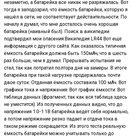
незаметно, а батарейка все никак не разряжалась. Вот
тогда я заподозрил, что ёмкость батарейки, которую я
нашёл в сети, не соответствует действительности. По
началу я думал, что мне досталось очень хорошая
батарейка (наивный был). Поиск в википедии
подтвердил мои опасения:Википедия LR44 Вот ещё
информация с другого сайта: Как оказалось типичная
ёмкость батарейки должна быть 150мАч, что в шесть
раз больше, чем я думал. Прерывать испытания не
стал, так как потратил полтора дня на замеры. В итоге
батарейка при такой нагрузке продержалась почти
двое суток. Отданная ёмкость составила 100 мАч. Вот
графики тока и напряжения: Вот график ёмкости: Вот
таблица данных (фрагмент, так как вся таблица здесь
не уместится). Из полученных данных видно, что до
напряжения 1.0-1.1В батарейка ведёт себя нормально,
а потом напряжение резко падает и отдача тока в
таком режиме сокращается. Из этого теста реальную
ёмкость батарейки можно учитывать только до