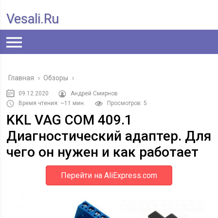
Vesali.ru
Главная
›
Обзоры
›
09.12.2020
Андрей Смирнов
Время чтения: ~11 мин.
Просмотров: 5
KKL VAG COM 409.1
Диагностический адаптер. Для
чего он нужен и как работает
Перейти на AliExpress.com