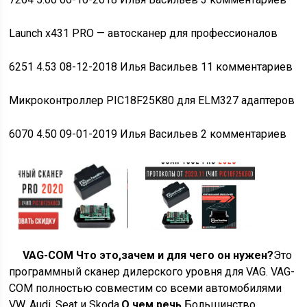
Launch
x431 PRO — автосканер для профессионалов
6251
4.53
08-12-2018 Илья Васильев 11 комментариев
Микроконтроллер PIC18F25K80
для ELM327 адаптеров
6070
4.50
09-01-2019 Илья Васильев 2 комментариев
VAG-COM Что это,зачем и для чего он нужен?
Это
программный сканер дилерского уровня для VAG. VAG-
COM полностью совместим со всеми автомобилями
VW, Audi, Seat и Skoda.
О чем речь.
Большинство