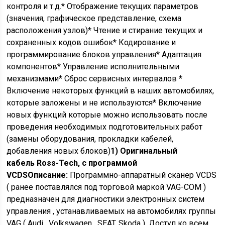
контроля и т.д.* Отображение текущих параметров
(значения, графическое представление, схема
расположения узлов)* Чтение и стирание текущих и
сохраненных кодов ошибок* Кодирование и
программирование блоков управления* Адаптация
компонентов* Управление исполнительными
механизмами* Сброс сервисных интервалов *
Включение некоторых функций в наших автомобилях,
которые заложены и не используются* Включение
новых функций которые можно использовать после
проведения необходимых подготовительных работ
(замены оборудования, прокладки кабелей,
добавления новых блоков)
1) Оригинальный
кабель Ross-Tech, с программой
VCDS
Описание:
Программно-аппаратный сканер VCDS
( ранее поставлялся под торговой маркой VAG-COM )
предназначен для диагностики электронных систем
управления , устанавливаемых на автомобилях группы
VAG ( Audi , Volkswagen , SEAT, Skoda ). Доступ ко всем