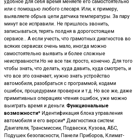
удобное для себя время меняете его самостоятельно
или с помощью любого слесаря. Или, к примеру,
выявляете обрыв цепи датчика температуры. За пару
минут все исправили.. Не пришлось звонить,
записываться, терять полдня в дорогостоящем
сервисе… А если учесть, что грамотных диагностов во
всяких сервисах очень мало, иногда можно
самостоятельно выявить и более сложные
неисправности.Но не все так просто, конечно. Для того
чтобы знать, что делать, куда давить, куда смотреть, и
что все это означает, нужно знать устройство
автомобиля, разобраться с программой, кодами
ошибок, процедурами проверки и т.д. Но все же, даже
примитивных операциях чтения ошибок, уже можно
выиграть время и деньги.
Функциональные
возможности
* Идентификация блока управления
автомобиля и его версии* Диагностика систем:
Двигателя, Трансмиссии, Подвески, Кузова, АБС,
Подушек безопасности, Панели Приборов, Климат-