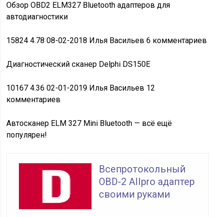
Обзор
OBD2 ELM327 Bluetooth адаптеров для
автодиагностики
15824
4.78
08-02-2018 Илья Васильев 6 комментариев
Диагностический
сканер Delphi DS150E
10167
4.36
02-01-2019 Илья Васильев 12
комментариев
Автосканер
ELM 327 Mini Bluetooth — всё ещё
популярен!
Всепротокольный
OBD-2 AIIpro адаптер
своими руками