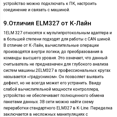
устройство можно подключать к ПК, настроить
соединение и связать с машиной.
9.
Отличия ELM327 от К-Лайн
1
ELM 327 относятся к мультипротокольным адаптера и
в большей степени подходят для работы с CAN шиной.
В отличие от К-Лайн, вычислительные операции
производятся внутри логики, до преобразования в
команды высшего уровня. Это означает, что данный
считыватель не предназначен для глубокого анализа
систем машины.
2
ELM327 в профессиональных кругах
называется «градусником». Он позволяет выявить
дефект, но не всегда может его устранить. Ввиду
слабой вычислительной мощности контроллера,
устройство не обеспечивает полноценного обмена
пакетами данных.
3
В сети можно найти схему
переработки стандартного ELM327 в K-Line. Переделка
заключается в несложных манипуляциях с