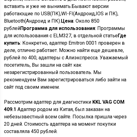
вставить и уже не вынимать.Бывают версии
работающие по USB(ПК),WI-FI(Андроид,IOS и ПК),
Bluetooth(Андроид и ПК).
Цена
: Около 850
рублей
Программа для использования
: Программы
для использования с ELM327, в отдельной статье
Где
купить
: Конкретно, адаптер
Emitron 0001
проверен в
деле, отлично работает. Можно найти еще дешевле,
рублей по 400, адаптеры с Алиэкспресса.
Уважаемый
посетитель, Вы зашли на сайт как
незарегистрированный пользователь. Мы
рекомендуем Вам зарегистрироваться либо зайти на
сайт под своим именем.
Рассмотрим адаптер для диагностики
KKL VAG COM
409.1
Адаптер родом из Китая, был заказан на
небезызвестный всем сайте. Посылка пришла через
20 дней. Стоимость адаптера на момент покупки
составляла 450 рублей.