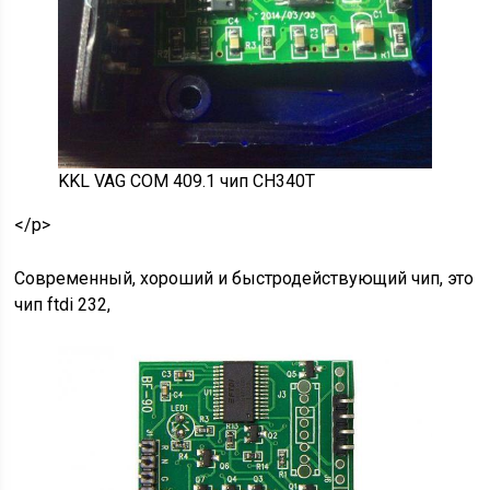
KKL VAG COM 409.1 чип CH340T
</p>
Современный, хороший и быстродействующий чип, это
чип ftdi 232,