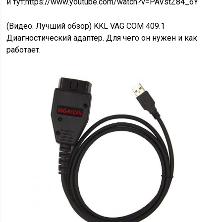
и тут:https://www.youtube.com/watch?v=PAVstZ84_6Y
(Видео. Лучший обзор) KKL VAG COM 409.1
Диагностический адаптер. Для чего он нужен и как
работает.