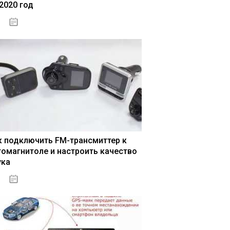
 2020 год
04.01.2021
к подключить FM-трансмиттер к
томагнитоле и настроить качество
ука
04.01.2021