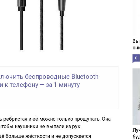
Вы
сн
0
ключить беспроводные Bluetooth
 к телефону — за 1 минуту
ь ребристая и её можно только прощупать. Она
чтобы наушники не выпали из рук.
Лу
щё больше жёсткости и не допускается
бу