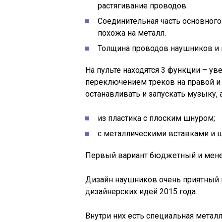
растягивание проводов.
Соединительная часть основного
похожа на металл.
Толщина проводов наушников и 
На пульте находятся 3 функции – у
переключением треков на правой и 
останавливать и запускать музыку,
из пластика с плоским шнуром;
с металлическими вставками и ш
Первый вариант бюджетный и мен
Дизайн наушников очень приятный 
дизайнерских идей 2015 года.
Внутри них есть специальная метал