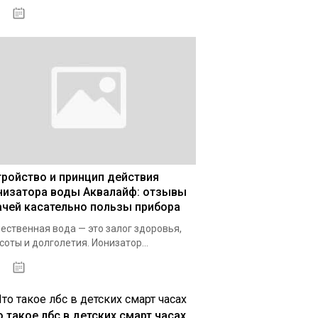
03.01.2021
тройство и принцип действия
низатора воды Аквалайф: отзывы
ачей касательно пользы прибора
ественная вода — это залог здоровья,
соты и долголетия. Ионизатор...
03.12.2020
о такое лбс в детских смарт часах