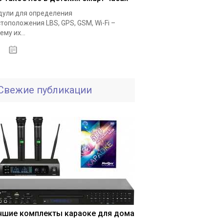
ули для определения
тоположения LBS, GPS, GSM, Wi-Fi –
ему их...
25.11.2020
Свежие публикации
чшие комплекты караоке для дома