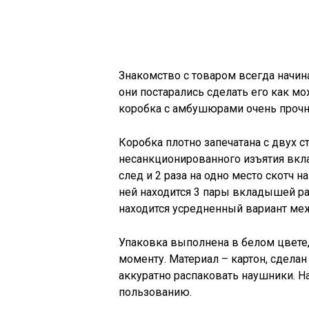
Знакомство с товаром всегда начина
они постарались сделать его как мо
коробка с амбушюрами очень прочн
Коробка плотно запечатана с двух с
несанкционированного изъятия вкла
след и 2 раза на одно место скотч н
ней находится 3 пары вкладышей раз
находится усредненный вариант меж
Упаковка выполнена в белом цвете,
моменту. Материал – картон, сдела
аккуратно распаковать наушники. Н
пользованию.