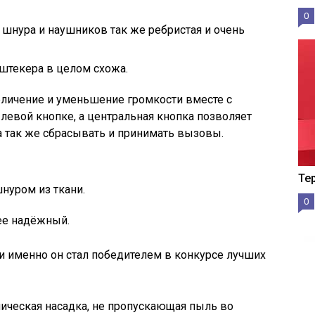
0
 шнура и наушников так же ребристая и очень
штекера в целом схожа.
величение и уменьшение громкости вместе с
левой кнопке, а центральная кнопка позволяет
 а так же сбрасывать и принимать вызовы.
Те
нуром из ткани.
0
ее надёжный.
и именно он стал победителем в конкурсе лучших
лическая насадка, не пропускающая пыль во