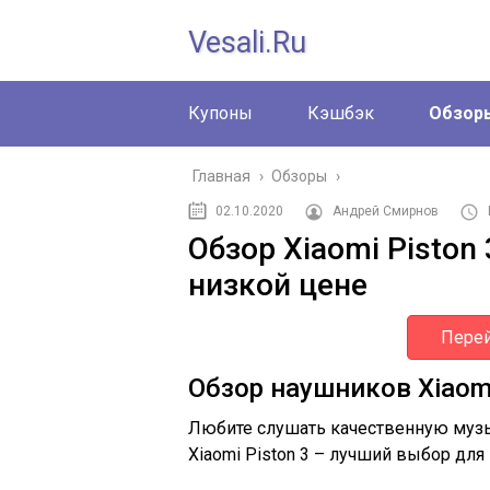
Vesali.ru
Купоны
Кэшбэк
Обзор
Главная
›
Обзоры
›
02.10.2020
Андрей Смирнов
Обзор Xiaomi Piston
низкой цене
Перей
Обзор наушников Xiaomi
Любите слушать качественную музы
Xiaomi Piston 3 – лучший выбор для