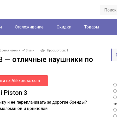
ы
Отслеживание
Скидки
Товары
Время чтения: ~13 мин.
Просмотров: 1
 3 — отличные наушники по
ти на AliExpress.com
 Piston 3
ку и не переплачивать за дорогие бренды?
т
 меломанов и ценителей.