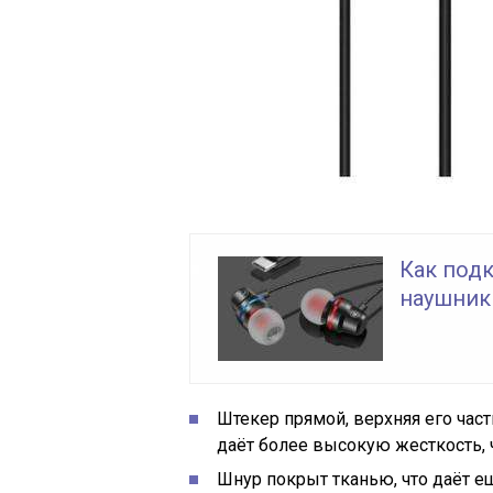
Как под
наушники
Штекер прямой, верхняя его част
даёт более высокую жесткость, 
Шнур покрыт тканью, что даёт е