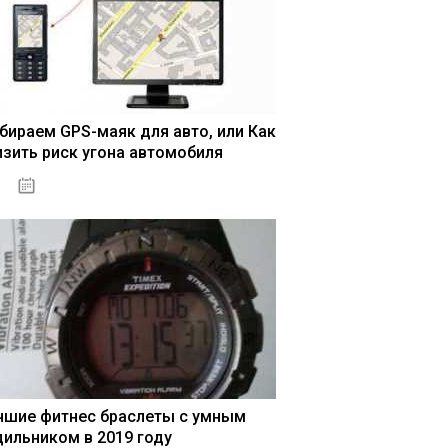
бираем GPS-маяк для авто, или Как
изить риск угона автомобиля
04.01.2021
чшие фитнес браслеты с умным
дильником в 2019 году