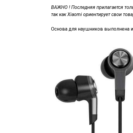
ВАЖНО ! Последняя прилагается толь
так как Xiaomi ориентирует свои тов
Основа для наушников выполнена из