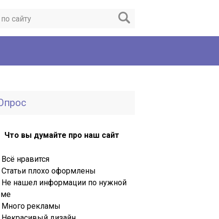
Опрос
Что вы думайте про наш сайт
Всё нравится
Статьи плохо оформлены
Не нашел информации по нужной
еме
Много рекламы
Некрасивый дизайн