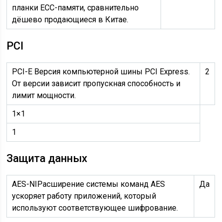
планки ECC-памяти, сравнительно
дёшево продающиеся в Китае.
PCI
PCI-E
Версия компьютерной шины PCI Express.
2
От версии зависит пропускная способность и
лимит мощности.
1×1
1
Защита данных
AES-NI
Расширение системы команд AES
Да
ускоряет работу приложений, который
используют соответствующее шифрование.