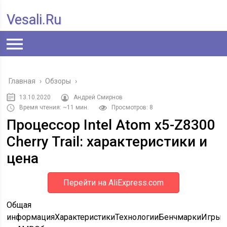
Vesali.ru
Главная
›
Обзоры
›
13.10.2020
Андрей Смирнов
Время чтения: ~11 мин.
Просмотров: 8
Процессор Intel Atom x5-Z8300
Cherry Trail: характеристики и
цена
Перейти на AliExpress.com
Общая
информацияХарактеристикиТехнологииБенчмаркиИгрыК