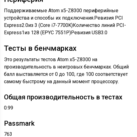
Поддерживаемые Atom x5-Z8300 периферийные
устройства и способы их подключения.Ревизия PCI
Express2.0из 3 (Core i7-7700K)Количество линий PCI-
Express1из 128 (EPYC 7551P)Ревизия USB3.0
Тесты в бенчмарках
Это результаты тестов Atom x5-Z8300 на
производительность в неигровых бенчмарках. Общий
балл выставляется от 0 до 100, где 100 соответствует
самому быстрому на данный момент процессору.
Общая производительность в тестах
0.99
Passmark
763