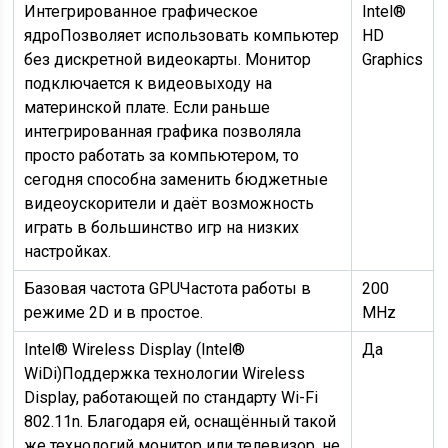
Интегрированное графическое
Intel®
ядро
Позволяет использовать компьютер
HD
без дискретной видеокарты. Монитор
Graphics
подключается к видеовыходу на
материнской плате. Если раньше
интегрированная графика позволяла
просто работать за компьютером, то
сегодня способна заменить бюджетные
видеоускорители и даёт возможность
играть в большинство игр на низких
настройках.
Базовая частота GPU
Частота работы в
200
режиме 2D и в простое.
MHz
Intel® Wireless Display (Intel®
Да
WiDi)
Поддержка технологии Wireless
Display, работающей по стандарту Wi-Fi
802.11n. Благодаря ей, оснащённый такой
же технологий монитор или телевизор, не