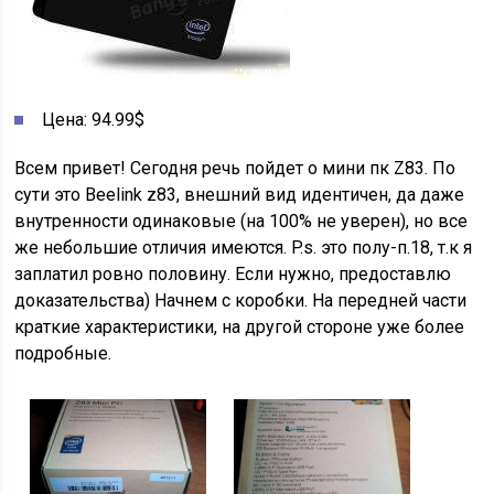
Цена: 94.99$
Всем привет! Сегодня речь пойдет о мини пк Z83. По
сути это Beelink z83, внешний вид идентичен, да даже
внутренности одинаковые (на 100% не уверен), но все
же небольшие отличия имеются. P.s. это полу-п.18, т.к я
заплатил ровно половину. Если нужно, предоставлю
доказательства) Начнем с коробки. На передней части
краткие характеристики, на другой стороне уже более
подробные.