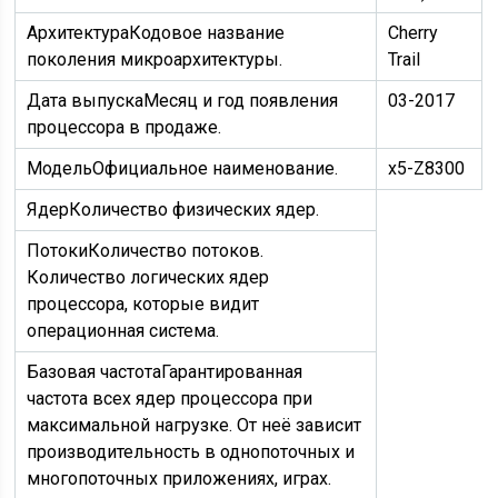
Архитектура
Кодовое название
Cherry
поколения микроархитектуры.
Trail
Дата выпуска
Месяц и год появления
03-2017
процессора в продаже.
Модель
Официальное наименование.
x5-Z8300
Ядер
Количество физических ядер.
Потоки
Количество потоков.
Количество логических ядер
процессора, которые видит
операционная система.
Базовая частота
Гарантированная
частота всех ядер процессора при
максимальной нагрузке. От неё зависит
производительность в однопоточных и
многопоточных приложениях, играх.