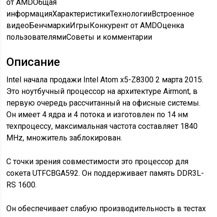
от AMD
Общая
информацияХарактеристикиТехнологииВстроенное
видеоБенчмаркиИгрыКонкурент от AMDОценка
пользователямиСоветы и комментарии
Описание
Intel начала продажи Intel Atom x5-Z8300 2 марта 2015.
Это ноутбучный процессор на архитектуре Airmont, в
первую очередь рассчитанный на офисные системы.
Он имеет 4 ядра и 4 потока и изготовлен по 14 нм
техпроцессу, максимальная частота составляет 1840
MHz, множитель заблокирован.
С точки зрения совместимости это процессор для
сокета UTFCBGA592. Он поддерживает память DDR3L-
RS 1600.
Он обеспечивает слабую производительность в тестах