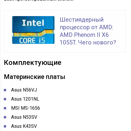
Шестиядерный
процессор от AMD:
AMD Phenom II X6
1055T. Чего нового?
Комплектующие
Материнские платы
Asus N56VJ
Asus 1201NL
MSI MS-1656
Asus N53SV
Asus K43SV