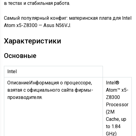
в тестах и стабильная работа.
Самый популярный конфиг: материнская плата для Intel
Atom x5-Z8300 — Asus N56VJ.
Характеристики
Основные
Intel
Описание
Информация о процессоре,
Intel®
взятая с официального сайта фирмы-
Atom™ x5-
производителя.
Z8300
Processor
(2M
Cache, up
to 1.84
GHz)