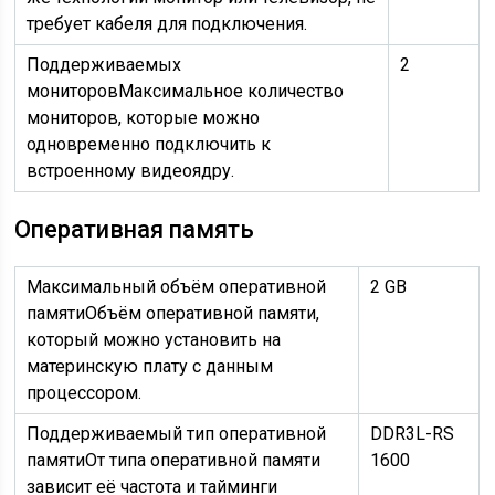
требует кабеля для подключения.
Поддерживаемых
2
мониторов
Максимальное количество
мониторов, которые можно
одновременно подключить к
встроенному видеоядру.
Оперативная память
Максимальный объём оперативной
2 GB
памяти
Объём оперативной памяти,
который можно установить на
материнскую плату с данным
процессором.
Поддерживаемый тип оперативной
DDR3L-RS
памяти
От типа оперативной памяти
1600
зависит её частота и тайминги