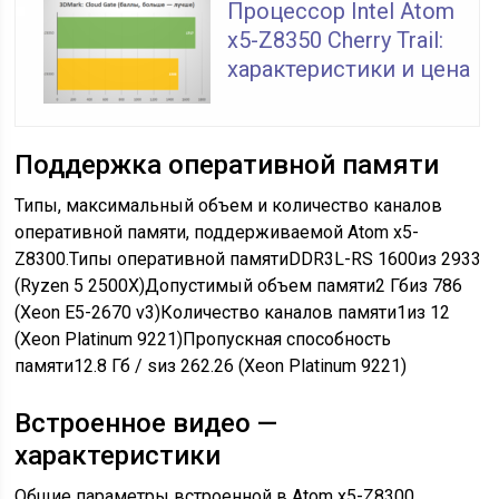
Процессор Intel Atom
x5-Z8350 Cherry Trail:
характеристики и цена
Поддержка оперативной памяти
Типы, максимальный объем и количество каналов
оперативной памяти, поддерживаемой Atom x5-
Z8300.Типы оперативной памятиDDR3L-RS 1600из 2933
(Ryzen 5 2500X)Допустимый объем памяти2 Гбиз 786
(Xeon E5-2670 v3)Количество каналов памяти1из 12
(Xeon Platinum 9221)Пропускная способность
памяти12.8 Гб / sиз 262.26 (Xeon Platinum 9221)
Встроенное видео —
характеристики
Общие параметры встроенной в Atom x5-Z8300