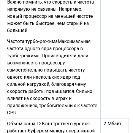
Важно помнить, что скорость и частота
напрямую не связаны. Например,
новый процессор на меньшей частоте
может быть быстрее, чем старый на
большей.
Частота турбо-режима
Максимальная
частота одного ядра процессора в
турбо-режиме. Производители дали
возможность процессору
самостоятельно повышать частоту
одного или нескольких ядер под
сильной нагрузкой, благодаря чему
скорость работы повышается. Сильно
влияет на скорость в играх и
приложениях, требовательных к частоте
CPU.
Объем кэша L3
Кэш третьего уровня
2 Мбайт
работает буфером между оперативной