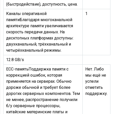
(быстродействие), доступность, цена.
Каналы оперативной
1
памяти
Благодаря многоканальной
архитектуре памяти увеличивается
скорость передачи данных. На
десктопных платформах доступны:
двухканальный, трёхканальный и
четырёхканальный режимы.
12.8 GB/s
ECC-память
Поддержка памяти с
Нет. Либо
коррекцией ошибок, которая
мы ещё не
применяется на серверах. Обычно
успели
дороже обычной и требует более
отметить
дорогих серверных компонентов. Тем
поддержку.
не менее, распространение получили
б/у серверные процессоры,
китайские материнские платы и