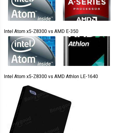
Intel Atom x5-Z8300
vs
AMD E-350
Intel Atom x5-Z8300
vs
AMD Athlon LE-1640