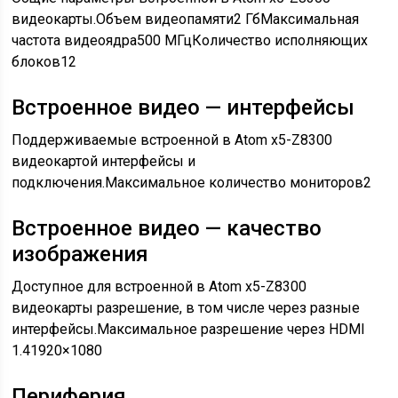
видеокарты.Объем видеопамяти2 ГбМаксимальная
частота видеоядра500 МГцКоличество исполняющих
блоков12
Встроенное видео — интерфейсы
Поддерживаемые встроенной в Atom x5-Z8300
видеокартой интерфейсы и
подключения.Максимальное количество мониторов2
Встроенное видео — качество
изображения
Доступное для встроенной в Atom x5-Z8300
видеокарты разрешение, в том числе через разные
интерфейсы.Максимальное разрешение через HDMI
1.41920×1080
Периферия