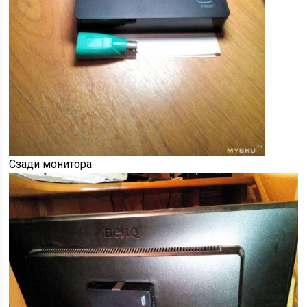
Сзади монитора