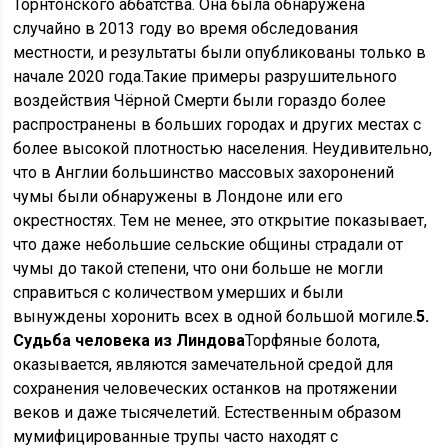
Торнтонского аббатства. Она была обнаружена
случайно в 2013 году во время обследования
местности, и результаты были опубликованы только в
начале 2020 года.Такие примеры разрушительного
воздействия Чёрной Смерти были гораздо более
распространены в больших городах и других местах с
более высокой плотностью населения. Неудивительно,
что в Англии большинство массовых захоронений
чумы были обнаружены в Лондоне или его
окрестностях. Тем не менее, это открытие показывает,
что даже небольшие сельские общины страдали от
чумы до такой степени, что они больше не могли
справиться с количеством умерших и были
вынуждены хоронить всех в одной большой могиле.
5.
Судьба человека из Линдова
Торфяные болота,
оказывается, являются замечательной средой для
сохранения человеческих останков на протяжении
веков и даже тысячелетий. Естественным образом
мумифицированные трупы часто находят с