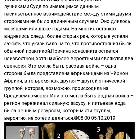
лучниками.Судя по имеющимся данным,
насильственное взаимодействие между этими двумя
сторонами не было единичным случаем. Оно длилось
месяцами или даже годами. На многих останках
виднелись следы более старых ран, которые успели
зажить, что указывало на то, что противостояния были
обычной практикой.Причина конфликта остаётся
неизвестной, хотя наиболее вероятными являются два
сценария. Это могла быть расовая война – одна
сторона была представлена африканцами из Чёрной
Африки, в то время как другая – другой этнической
группой, которая, возможно, происходила из
Средиземноморья. Или это могла быть водная война –
регион переживал сильную засуху, и питьевая вода
была ценным ресурсом, которым эти группы,
вероятно, не хотели делиться.©08:00 05.10.2019