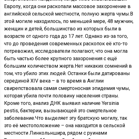
Европу, когда они раскопали массовое захоронение в
английской сельской местности, полную жертв чумы.В
этой могиле находилось, по меньшей мере, 48 мужчин,
женщин и детей, большинство из которых были в
возрасте от одного года до 17 лет. Однако из-за того,
что до проведения современных раскопок её кто-то
потревожил, исследователи полагают, что она могла
быть частью более крупного захоронения с ещё
большим количеством жертв.Нет никаких сомнений в
том, что убило этих людей. Останки были датированы
серединой XIV века – в то время в Англии
свирепствовала самая смертоносная эпидемия чумы,
которая убила почти половину населения страны.
Кроме того, анализ ДНК выявил наличие Yersinia
pestis, бактерии, вызывающей это смертельное
заболевание.Что выделяет эту братскую могилу, так
это её местоположение – она находится в сельской
местности Линкольншира, рядом с руинами