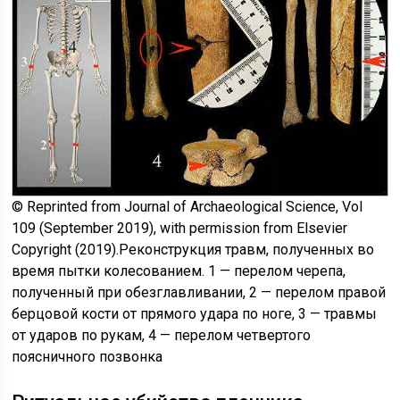
© Reprinted from Journal of Archaeological Science, Vol
109 (September 2019), with permission from Elsevier
Copyright (2019).Реконструкция травм, полученных во
время пытки колесованием. 1 — перелом черепа,
полученный при обезглавливании, 2 — перелом правой
берцовой кости от прямого удара по ноге, 3 — травмы
от ударов по рукам, 4 — перелом четвертого
поясничного позвонка