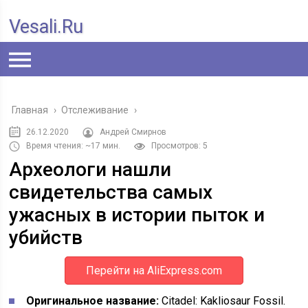
Vesali.ru
Главная
›
Отслеживание
›
26.12.2020
Андрей Смирнов
Время чтения: ~17 мин.
Просмотров: 5
Археологи нашли
свидетельства самых
ужасных в истории пыток и
убийств
Перейти на AliExpress.com
Оригинальное название:
Citadel: Kakliosaur Fossil.