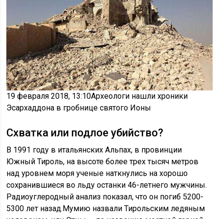
19 февраля 2018, 13:10
Археологи нашли хроники
Эсархаддона в гробнице святого Ионы
Схватка или подлое убийство?
В 1991 году в итальянских Альпах, в провинции
Южный Тироль, на высоте более трех тысяч метров
над уровнем моря ученые наткнулись на хорошо
сохранившиеся во льду останки 46-летнего мужчины.
Радиоуглеродный анализ показал, что он погиб 5200-
5300 лет назад.Мумию назвали Тирольским ледяным