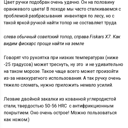
Цвет ручки подобран очень удачно. Он на половину
оранжевого цвета! В походе мы часто сталкиваемся с
проблемой разбрасывания инвентаря по лесу, но с
такой яркой ручкой найти топор не составляет труда.
слева обычный советский топор, справа Fiskars X7. Как
видим фискарс проще найти на земле
Говорят что рукоятка при низких температурах (ниже
-25 градусов) может треснуть, ну это и не удивительно
на таком морозе. Такое чаще всего может произойти
из-за неаккуратного использования. А так ручку очень
тяжело сломать, нужно приложить немало усилий.
Лезвие двойной закалки из кованной углеродистой
стали, твердостью 50-56 HRC с антифрикционным
покрытием. Оно очень острое! Можно пользоваться
как ножом:)