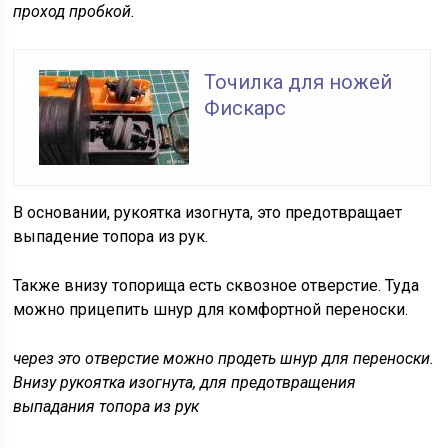
проход пробкой.
Точилка для ножей
Фискарс
В основании, рукоятка изогнута, это предотвращает
выпадение топора из рук.
Также внизу топорища есть сквозное отверстие. Туда
можно прицепить шнур для комфортной переноски.
через это отверстие можно продеть шнур для переноски.
Внизу рукоятка изогнута, для предотвращения
выпадания топора из рук