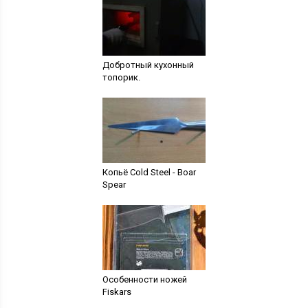
Добротный кухонный
топорик.
Копьё Cold Steel - Boar
Spear
Особенности ножей
Fiskars