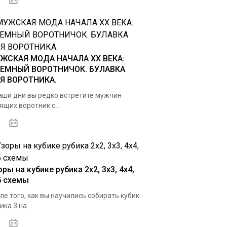
04.01.2021
ЖСКАЯ МОДА НАЧАЛА ХХ ВЕКА:
ЕМНЫЙ ВОРОТНИЧОК. БУЛАВКА
Я ВОРОТНИКА.
аши дни вы редко встретите мужчин
ящих воротник с...
03.01.2021
ры на кубике рубика 2х2, 3х3, 4х4,
5 схемы
ле того, как вы научились собирать кубик
ика 3 на...
25.11.2020