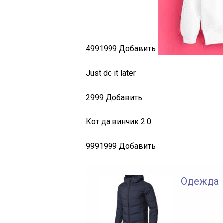
499
1999
Добавить
Just do it later
2999
Добавить
Кот да винчик 2.0
999
1999
Добавить
Одежда