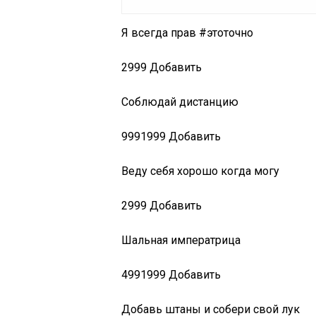
Я всегда прав #этоточно
2999
Добавить
Соблюдай дистанцию
999
1999
Добавить
Веду себя хорошо когда могу
2999
Добавить
Шальная императрица
499
1999
Добавить
Добавь штаны и собери свой лук