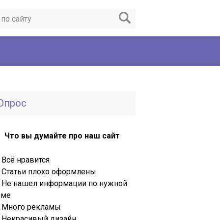
Опрос
Что вы думайте про наш сайт
Всё нравится
Статьи плохо оформлены
Не нашел информации по нужной
еме
Много рекламы
Некрасивый дизайн