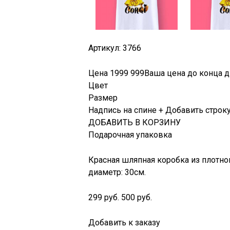
Артикул: 3766
Цена
1999
999
Ваша цена до конца д
Цвет
Размер
Надпись на спине + Добавить строк
ДОБАВИТЬ В КОРЗИНУ
Подарочная упаковка
Красная шляпная коробка из плотног
диаметр: 30см.
299 руб.
500 руб.
Добавить к заказу