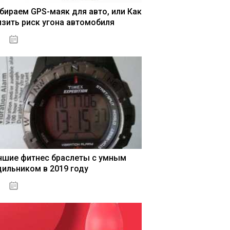
бираем GPS-маяк для авто, или Как
изить риск угона автомобиля
04.01.2021
чшие фитнес браслеты с умным
дильником в 2019 году
04.01.2021