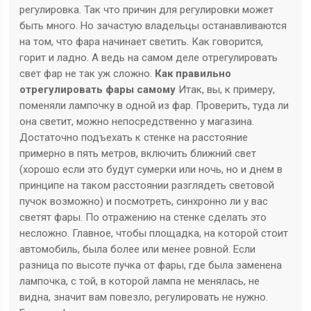
регулировка. Так что причин для регулировки может
быть много. Но зачастую владельцы останавливаются
на том, что фара начинает светить. Как говорится,
горит и ладно. А ведь на самом деле отрегулировать
свет фар не так уж сложно.
Как правильно
отрегулировать фары самому
Итак, вы, к примеру,
поменяли лампочку в одной из фар. Проверить, туда ли
она светит, можно непосредственно у магазина.
Достаточно подъехать к стенке на расстояние
примерно в пять метров, включить ближний свет
(хорошо если это будут сумерки или ночь, но и днем в
принципе на таком расстоянии разглядеть световой
пучок возможно) и посмотреть, синхронно ли у вас
светят фары. По отражению на стенке сделать это
несложно. Главное, чтобы площадка, на которой стоит
автомобиль, была более или менее ровной. Если
разница по высоте пучка от фары, где была заменена
лампочка, с той, в которой лампа не менялась, не
видна, значит вам повезло, регулировать не нужно.