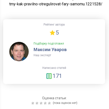
tmy-kak-pravilno-otregulirovat-fary-samomu.1221528/
Рейтинг автора
5
Подборку подготовил
Максим Уваров
Наш эксперт
Написано статей
171
Оценка статьи:
(пока оценок нет)