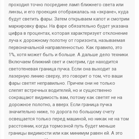
проходил точно посредине ламп ближнего света или
линзы, и его проекция отображалась на «экране», куда
будут светить фары. Затем открываем капот и смотрим
маркировку фары. На фаре обязательно будет указана
цифра в процентах, которая характеризует отклонение
луча к дорожному полотну от горизонта, называемая
первоначальной направленностью. Как правило, это
1%, хотя может быть и больше. А дальше дело техники.
Включаем ближний свет и смотрим, где находится
светотеневая граница пучка. Если она выходит за
лазерную линию сверху, это говорит о том, что ваши
фары светят неправильно. Причем они не только
слепят встречных водителей, но и существенно
сокращают видимость вам, потому как светят не на
дорожное полотно, а вверх. Если граница пучка
значительно ниже, то дорога по большому счету
освещается только перед машиной, но никак не на том
расстоянии, когда тормозной путь будет меньше
границы видимости или как минимум равен ей. А это