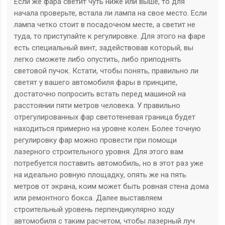
Если же фара светит чуть ниже или выше, то для
начала проверьте, встала ли лампа на свое место. Если
лампа четко стоит в посадочном месте, а светит не
туда, то приступайте к регулировке. Для этого на фаре
есть специальный винт, задействовав который, вы
легко сможете либо опустить, либо приподнять
световой пучок. Кстати, чтобы понять, правильно ли
светят у вашего автомобиля фары в принципе,
достаточно попросить встать перед машиной на
расстоянии пяти метров человека. У правильно
отрегулированных фар светотеневая граница будет
находиться примерно на уровне колен. Более точную
регулировку фар можно провести при помощи
лазерного строительного уровня. Для этого вам
потребуется поставить автомобиль, но в этот раз уже
на идеально ровную площадку, опять же на пять
метров от экрана, коим может быть ровная стена дома
или ремонтного бокса. Далее выставляем
строительный уровень перпендикулярно ходу
автомобиля с таким расчетом, чтобы лазерный луч