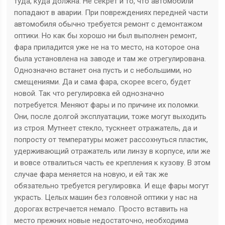
туда, куда должна. Не секрет и то, что автомобили
попадают в аварии. При повреждениях передней части
автомобиля обычно требуется ремонт с демонтажом
оптики. Но как бы хорошо ни был выполнен ремонт,
фара приладится уже не на то место, на которое она
была установлена на заводе и там же отрегулирована.
Однозначно встанет она пусть и с небольшими, но
смещениями. Да и сама фара, скорее всего, будет
новой. Так что регулировка ей однозначно
потребуется. Меняют фары и по причине их поломки.
Они, после долгой эксплуатации, тоже могут выходить
из строя. Мутнеет стекло, тускнеет отражатель, да и
попросту от температуры может рассохнуться пластик,
удерживающий отражатель или линзу в корпусе, или же
и вовсе отвалиться часть ее крепления к кузову. В этом
случае фара меняется на новую, и ей так же
обязательно требуется регулировка. И еще фары могут
украсть. Целых машин без головной оптики у нас на
дорогах встречается немало. Просто вставить на
место прежних новые недостаточно, необходима