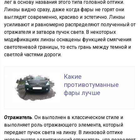
лег в основу названия этого типа головной оптики.
Линзы видно сразу, даже когда фары не горят они
выглядят современно, красиво и эстетично. Линзы
усиливают и равномерно распределяют полученный от
отражателя и затвора пучок света. В некоторых
модификациях линзы оснащены функцией смягчения
светотеневой границы, то есть грань между темной и
светлой частями дороги.
Какие
противотуманные
фары лучше
Отражатель
. Он выполнен в классическом стиле и
выполняет роль отражающего элемента, который
передает пучок света на линзу. В линзовой оптике
используется эллиптический отражатель, что позволяет