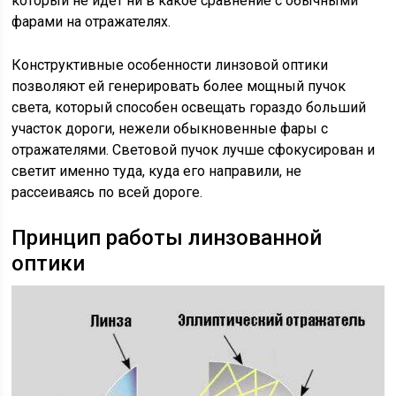
который не идет ни в какое сравнение с обычными
фарами на отражателях.
Конструктивные особенности линзовой оптики
позволяют ей генерировать более мощный пучок
света, который способен освещать гораздо больший
участок дороги, нежели обыкновенные фары с
отражателями. Световой пучок лучше сфокусирован и
светит именно туда, куда его направили, не
рассеиваясь по всей дороге.
Принцип работы линзованной
оптики