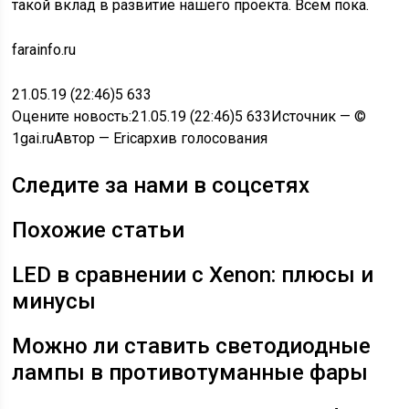
такой вклад в развитие нашего проекта. Всем пока.
farainfo.ru
21.05.19 (22:46)5 633
Оцените новость:
21.05.19 (22:46)5 633Источник — ©
1gai.ruАвтор — Ericархив голосования
Следите за нами в соцсетях
Похожие статьи
LED в сравнении с Xenon: плюсы и
минусы
Можно ли ставить светодиодные
лампы в противотуманные фары