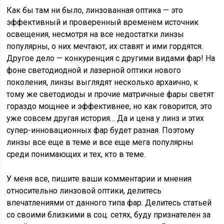
Как бы там ни было, линзованная оптика — это
эффективный и проверенный временем источник
освещения, несмотря на все недостатки линзы
популярны, о них мечтают, их ставят и ими гордятся.
Другое дело — конкуренция с другими видами фар! На
фоне светодиодной и лазерной оптики нового
поколения, линзы выглядят несколько архаично, к
тому же светодиоды и прочие матричные фары светят
гораздо мощнее и эффективнее, но как говорится, это
уже совсем другая история… Да и цена у линз и этих
супер-инновационных фар будет разная. Поэтому
линзы все еще в теме и все еще мега популярны
среди понимающих и тех, кто в теме.
У меня все, пишите ваши комментарии и мнения
относительно линзовой оптики, делитесь
впечатлениями от данного типа фар. Делитесь статьей
со своими близкими в соц. сетях, буду признателен за