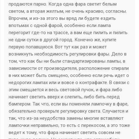
продаются парно. Когда одна фара светит белым
светом, а вторая желтым, не очень красиво, согласны.
Впрочем, и из-за этого вы вряд ли будете ездить
впотьмах с одной фарой, особенно если лампа
перегорит где-то на трассе, а вам еще пилить и пилить
не одни сутки в другой город. Конечно же, купите
первую попавшуюся. Вот тут как раз и может
возникнуть необходимость регулировки фары. Дело в
том, что как бы ни были стандартизированы лампы, в
зависимости от производителя, расположение спирали
в них может быть смещено, особенно если речь идет о
недорогих лампах или и вовсе о контрафакте. В связи с
этим смещается и весь световой пучок, и фара либо
начинает светить вверх и слепить, либо бить перед
бампером. Так что, если вы поменяли лампочку в фаре,
обязательно проверьте регулировку света. Случается и
так, что из-за неудобства замены многие вставляют
лампочки неправильно, то есть с перекосом, а это тоже
ведет к тому, что фара начинает светить совсем не