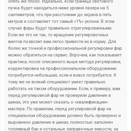
опять же плохо. Идеально, если граница светового
пучка будет находиться ниже уровня лазера на 5
сантиметров, что при расстоянии до экрана в пять
метров и составляет тот самый «1%» уклона. В этом
случае фары будут правильно отрегулированными.
Если же это не так, то вращение регулировочных
винтов позволит вам легко привести их в норму. Для
более же точной и профессиональной регулировки фар
можно обратиться на сервис. Впрочем, как показывает
практика, после описанного выше метода регулировки,
корректировка на профессиональном оборудовании
потребуется небольшая, если и вовсе потребуется. К
тому же не всякий специалист умеет правильно
работать на таком оборудовании. Если, к примеру, вам
перед регулировкой фар не проверили давление в
шинах, это уже может сказать о «квалификации»
мастера. По правилам, перед регулировкой фар на
специальном оборудовании должно быть проверено и
выровнено давление в шинах, полностью заполнен
топливный бак и остальные заправочные емкости, за