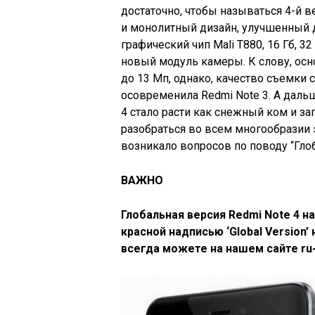
достаточно, чтобы называться 4-й в
и монолитный дизайн, улучшенный д
графический чип Mali T880, 16 Гб, 32
новый модуль камеры. К слову, ос
до 13 Мп, однако, качество съемки с
осовременила Redmi Note 3. А даль
4 стало расти как снежный ком и за
разобраться во всем многообразии 
возникало вопросов по поводу “Глоб
ВАЖНО
Глобальная версия Redmi Note 4 н
красной надписью ‘Global Version’
всегда можете на нашем сайте ru