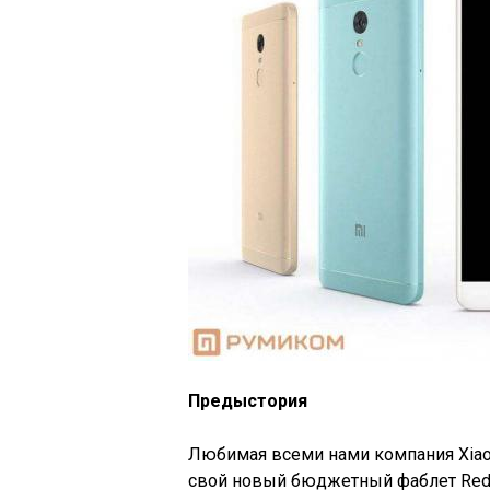
Предыстория
Любимая всеми нами компания Xiaom
свой новый бюджетный фаблет Redmi