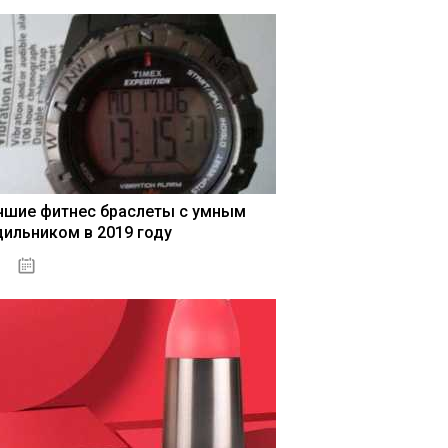
чшие фитнес браслеты с умным
дильником в 2019 году
04.01.2021