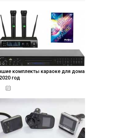
чшие комплекты караоке для дома
 2020 год
04.01.2021