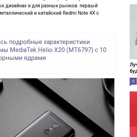
ных дизайнах и для разных рынков: первый
еталлический и китайский Redmi Note 4X с
сь подробные характеристики
ы MediaTek Helio X20 (MT6797) с 10
орными ядрами
Лу
бу
0