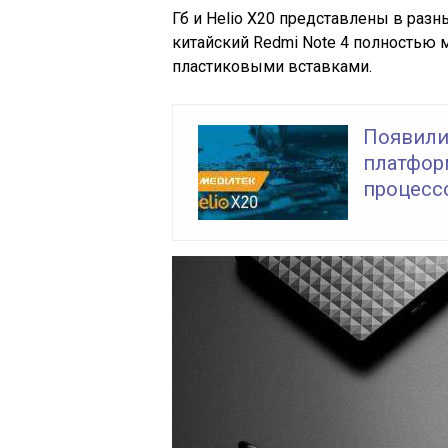
Гб и Helio X20 представлены в раз
китайский Redmi Note 4 полностью м
пластиковыми вставками.
Появили
платформ
процесс