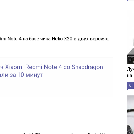
mi Note 4 на базе чипа Helio X20 в двух версиях:
ч Xiaomi Redmi Note 4 со Snapdragon
Лу
ли за 10 минут
на
0