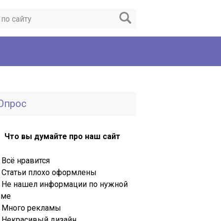
Опрос
Что вы думайте про наш сайт
Всё нравится
Статьи плохо оформлены
Не нашел информации по нужной
еме
Много рекламы
Некрасивый дизайн