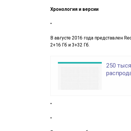
Хронология и версии
•
В августе 2016 года представлен Red
2+16 Гб и 3+32 Гб.
250 тыся
распрода
•
•