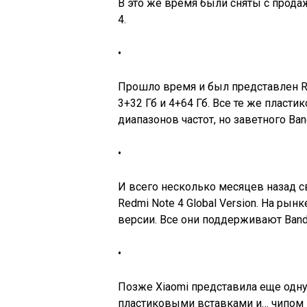
В это же время были сняты с прода
4.
•
Прошло время и был представлен Re
3+32 Гб и 4+64 Гб. Все те же плас
диапазонов частот, но заветного Ban
•
И всего несколько месяцев назад 
Redmi Note 4 Global Version. На рын
версии. Все они поддерживают Band
•
Позже Xiaomi представила еще одну
пластиковыми вставками и… чипом H