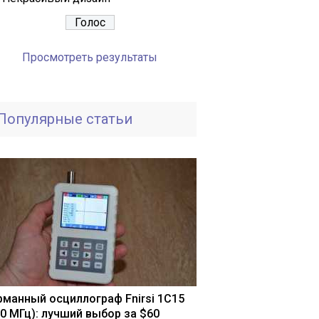
Просмотреть результаты
Популярные статьи
рманный осциллограф Fnirsi 1С15
10 МГц): лучший выбор за $60