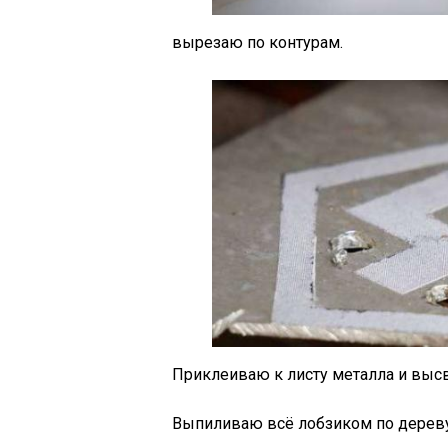
вырезаю по контурам.
Приклеиваю к листу металла и выс
Выпиливаю всё лобзиком по дереву