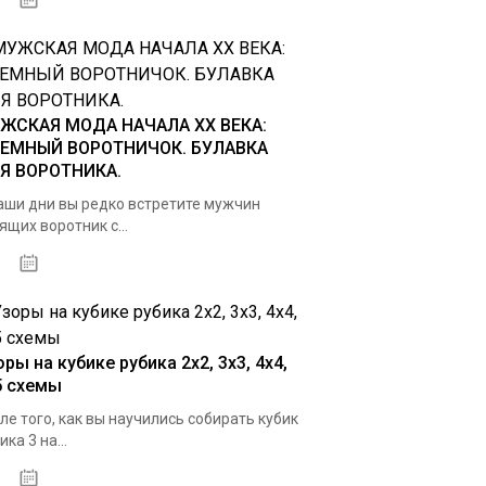
04.01.2021
ЖСКАЯ МОДА НАЧАЛА ХХ ВЕКА:
ЕМНЫЙ ВОРОТНИЧОК. БУЛАВКА
Я ВОРОТНИКА.
аши дни вы редко встретите мужчин
ящих воротник с...
03.01.2021
ры на кубике рубика 2х2, 3х3, 4х4,
5 схемы
ле того, как вы научились собирать кубик
ика 3 на...
25.11.2020