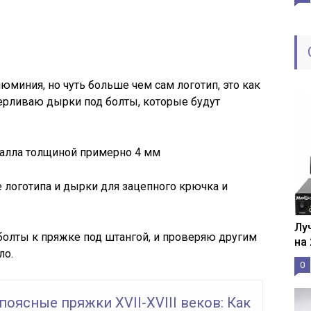
миния, но чуть больше чем сам логотип, это как
ерливаю дырки под болты, которые будут
талла толщиной примерно 4 мм
логотипа и дырки для зацепного крючка и
Лу
болты к пряжке под штангой, и проверяю другим
на
ло.
0
поясные пряжки XVII-XVIII веков: Как