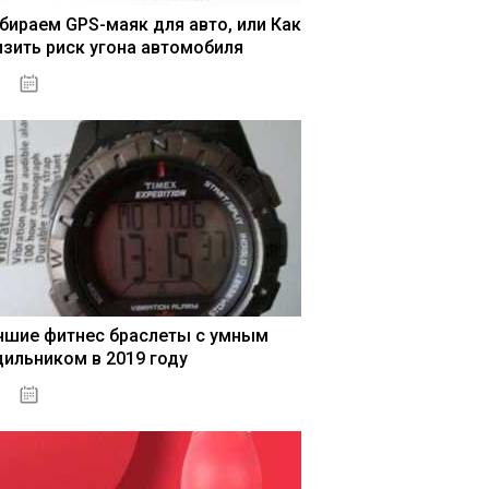
бираем GPS-маяк для авто, или Как
изить риск угона автомобиля
04.01.2021
чшие фитнес браслеты с умным
дильником в 2019 году
04.01.2021