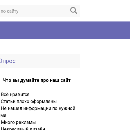
Опрос
Что вы думайте про наш сайт
Всё нравится
Статьи плохо оформлены
Не нашел информации по нужной
еме
Много рекламы
Некрасивый дизайн