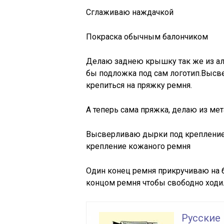
Сглаживаю наждачкой
Покраска обычным балончиком
Делаю заднею крышку так же из алю
бы подложка под сам логотип.Высв
крепиться на пряжку ремня.
А теперь сама пряжка, делаю из ме
Высверливаю дырки под крепление 
крепление кожаного ремня
Один конец ремня прикручиваю на 
концом ремня чтобы свободно ходи
Русские 