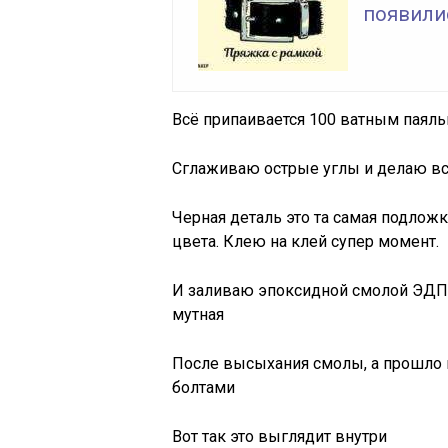
появилис
Всё припаивается 100 ватным паял
Сглаживаю острые углы и делаю в
Черная деталь это та самая подлож
цвета. Клею на клей супер момент.
И заливаю эпоксидной смолой ЭДП, 
мутная
После высыхания смолы, а прошло 
болтами
Вот так это выглядит внутри