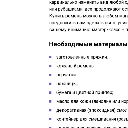
кардинально изменить вид любой о
или рубашками, все продолжают ос
Купить ремень можно в любом мага
предложить вам сделать свою уник
вашему вниманию мастер-класс – п
Необходимые материалы 
заготовленные пряжки;
кожаный ремень;
перчатки;
ножницы;
бумага и цветной принтер;
масло для кожи (ланолин или но
декоративная (эпоксидная) смол
контейнер для смешивания (раз
кисточка или палочка для нанесе