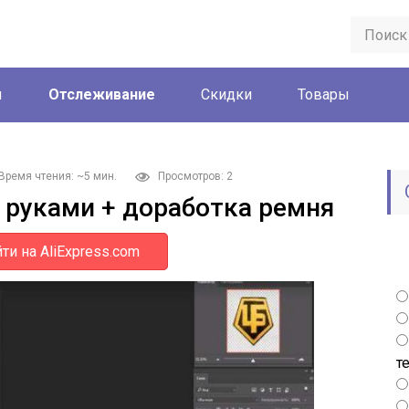
ы
Отслеживание
Скидки
Товары
Время чтения: ~5 мин.
Просмотров: 2
руками + доработка ремня
ти на AliExpress.com
т