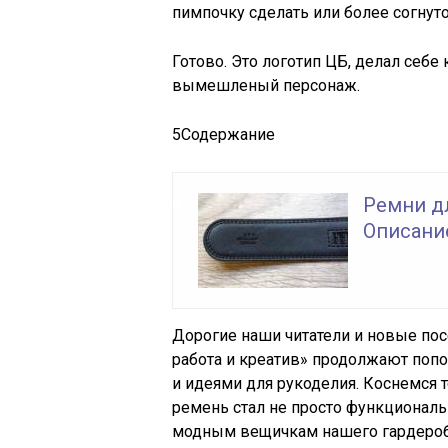
пимпочку сделать или более согнуто
Готово. Это логотип ЦБ, делал себ
вымешленый персонаж.
5
Содержание
Ремни дл
Описани
Дорогие наши читатели и новые пос
работа и креатив» продолжают поп
и идеями для рукоделия. Коснемся 
ремень стал не просто функционал
модным вещичкам нашего гардероб