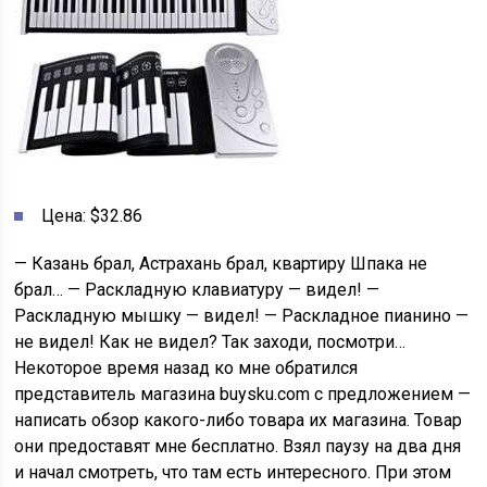
Цена: $32.86
— Казань брал, Астрахань брал, квартиру Шпака не
брал… — Раскладную клавиатуру — видел! —
Раскладную мышку — видел! — Раскладное пианино —
не видел! Как не видел? Так заходи, посмотри…
Некоторое время назад ко мне обратился
представитель магазина buysku.com с предложением —
написать обзор какого-либо товара их магазина. Товар
они предоставят мне бесплатно. Взял паузу на два дня
и начал смотреть, что там есть интересного. При этом