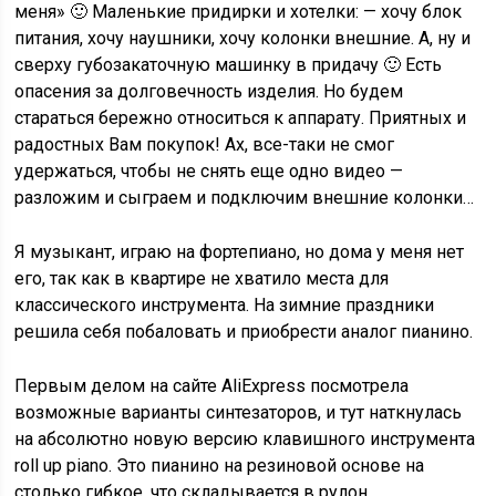
меня» 🙂 Маленькие придирки и хотелки: — хочу блок
питания, хочу наушники, хочу колонки внешние. А, ну и
сверху губозакаточную машинку в придачу 🙂 Есть
опасения за долговечность изделия. Но будем
стараться бережно относиться к аппарату. Приятных и
радостных Вам покупок! Ах, все-таки не смог
удержаться, чтобы не снять еще одно видео —
разложим и сыграем и подключим внешние колонки…
Я музыкант, играю на фортепиано, но дома у меня нет
его, так как в квартире не хватило места для
классического инструмента. На зимние праздники
решила себя побаловать и приобрести аналог пианино.
Первым делом на сайте AliExpress посмотрела
возможные варианты синтезаторов, и тут наткнулась
на абсолютно новую версию клавишного инструмента
roll up piano. Это пианино на резиновой основе на
столько гибкое, что складывается в рулон.