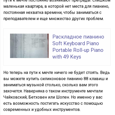
пути к мечте постоянно возникают преграды: слишком
маленькая квартира, в которой нет места для пианино,
постоянная нехватка времени, чтобы заниматься с
преподавателем и еще множество других проблем.
Раскладное пианино
Soft Keyboard Piano
Portable Roll-up Piano
with 49 Keys
Но теперь на пути к мечте ничего не будет стоять. Ведь
вы можете купить силиконовое пианино 88 клавиш и
заниматься музыкой столько, сколько вам этого
захочется. Наверняка о таком инструменте мечтали
Чайковский, Бетховен или Шопен. Но именно у вас
есть возможность постигать искусство с помощью
современных и удобных инструментов.