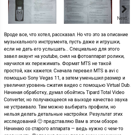
Next
Вроде все, что хотел, рассказал. Но что это за описание
музыкального инструмента, пусть даже и игрушки,
если не дать его услышать… Специально для этого
завел акаунт на youtube, снял на фотоаппарат ролики,
научился их пережимать. Формат MTS не такой
простой, как кажется. Сначала перевел MTS в avi с
помощью Sony Vegas 11, а затем уменьшил размер и
увеличил уровень сжатия видео с помощью Virtual Dub.
Начиная обработку, думал обойтись Tipard Total Video
Converter, но получающееся на выходе качество звука
не устраивало. Там можно выбирать профили, но
нельзя делать детальные настройки. Результат этих
исследований 🙂 представляю Вам в этом обзоре.
Начинаю со старого аппарата — ведь нужно с чем-то