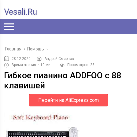
Vesali.ru
Главная
›
Помощь
›
28.12.2020
Андрей Смирнов
Время чтения: ~10 мин.
Просмотров: 28
Гибкое пианино ADDFOO с 88
клавишей
Перейти на AliExpress.com