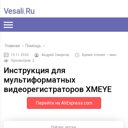
Vesali.ru
Главная
›
Помощь
›
15.11.2020
Андрей Смирнов
Время чтения: ~ мин.
Просмотров: 2
Инструкция для
мультиформатных
видеорегистраторов XMEYE
Перейти на AliExpress.com
Рейтинг автора