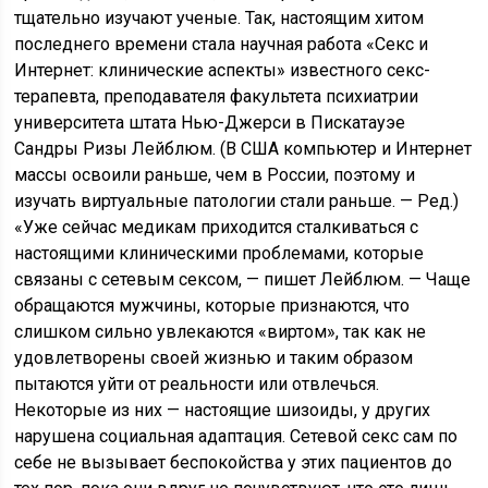
тщательно изучают ученые. Так, настоящим хитом
последнего времени стала научная работа «Секс и
Интернет: клинические аспекты» известного секс-
терапевта, преподавателя факультета психиатрии
университета штата Нью-
Джерси
в Пискатауэе
Сандры Ризы Лейблюм. (В
США
компьютер и Интернет
массы освоили раньше, чем в
России
, поэтому и
изучать виртуальные патологии стали раньше. — Ред.)
«Уже сейчас медикам приходится сталкиваться с
настоящими клиническими проблемами, которые
связаны с сетевым сексом, — пишет Лейблюм. — Чаще
обращаются мужчины, которые признаются, что
слишком сильно увлекаются «виртом», так как не
удовлетворены своей жизнью и таким образом
пытаются уйти от реальности или отвлечься.
Некоторые из них — настоящие шизоиды, у других
нарушена социальная адаптация. Сетевой секс сам по
себе не вызывает беспокойства у этих пациентов до