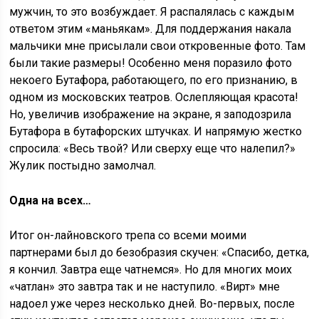
мужчин, то это возбуждает. Я распалялась с каждым
ответом этим «маньякам». Для поддержания накала
мальчики мне присылали свои откровенные фото. Там
были такие размеры! Особенно меня поразило фото
некоего Бутафора, работающего, по его признанию, в
одном из московских театров. Ослепляющая красота!
Но, увеличив изображение на экране, я заподозрила
Бутафора в бутафорских штучках. И напрямую жестко
спросила: «Весь твой? Или сверху еще что налепил?»
Жулик постыдно замолчал.
Одна на всех…
Итог он-лайновского трепа со всеми моими
партнерами был до безобразия скучен: «Спасибо, детка,
я кончил. Завтра еще чатнемся». Но для многих моих
«чатлан» это завтра так и не наступило. «Вирт» мне
надоел уже через несколько дней. Во-первых, после