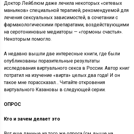
Доктор Лейблюм даже лечила некоторых «сетевых
маньяков» специальной терапией, рекомендуемой для
лечения сексуальных зависимостей, в сочетании с
фармакологическими препаратами, воздействующими
на серотониновые медиаторы — «гормоны счастья».
Некоторым помогло.
А недавно вышли две интересные книги, где были
опубликованы поразительные результаты
исследования виртуального секса в России. Автор книг
потратил на изучение «вирта» целых два года! И он
такое мне порассказал… Читайте откровения
виртуального
Казановы
в следующей серии.
ОПРОС
Кто и зачем делает это
Вот еще данные из того же опроса (см. выше на