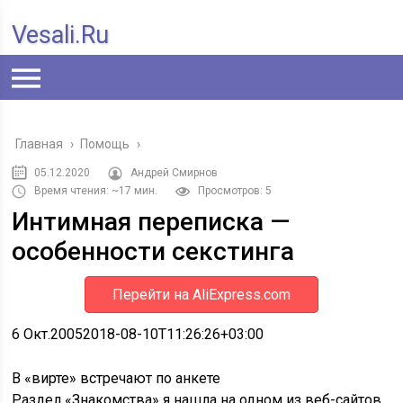
Vesali.ru
Главная
›
Помощь
›
05.12.2020
Андрей Смирнов
Время чтения: ~17 мин.
Просмотров: 5
Интимная переписка —
особенности секстинга
Перейти на AliExpress.com
6 Окт.
2005
2018-08-10T11:26:26+03:00
В «вирте» встречают по анкете
Раздел «Знакомства» я нашла на одном из веб-сайтов.