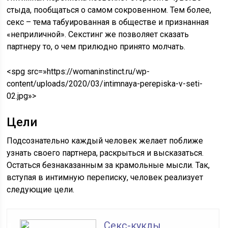
стыда, пообщаться о самом сокровенном. Тем более,
секс – тема табуированная в обществе и признанная
«неприличной». Секстинг же позволяет сказать
партнеру то, о чем прилюдно принято молчать.
<spg src=»https://womaninstinct.ru/wp-
content/uploads/2020/03/intimnaya-perepiska-v-seti-
02.jpg»>
Цели
Подсознательно каждый человек желает поближе
узнать своего партнера, раскрыться и высказаться.
Остаться безнаказанным за крамольные мысли. Так,
вступая в интимную переписку, человек реализует
следующие цели.
Секс-куклы