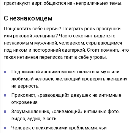
практикуют вирт, общаются на «неприличные» темы.
С незнакомцем
Пощекотать себе нервы? Поиграть роль простушки
или роковой женщины? Часто секстинг ведется с
незнакомым мужчиной, человеком, скрывающимся
под ником и посторонней аватаркой. Стоит помнить, что
такая интимная переписка таит в себе угрозы.
Под личиной анонима может оказаться муж или
любимый человек, желающий проверить женщину
на верность.
Приколист, «разводящий» девушек на интимные
откровения.
Злоумышленник, «сливающий» интимные фото,
видео, аудио, в сеть.
Человек с психическими проблемами, чьи