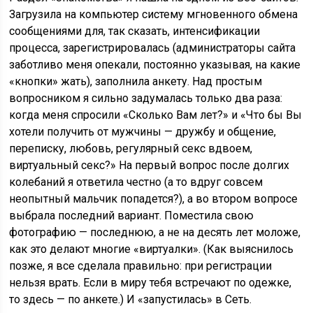
Загрузила на компьютер систему мгновенного обмена
сообщениями для, так сказать, интенсификации
процесса, зарегистрировалась (администраторы сайта
заботливо меня опекали, постоянно указывая, на какие
«кнопки» жать), заполнила анкету. Над простым
вопросником я сильно задумалась только два раза:
когда меня спросили «Сколько Вам лет?» и «Что бы Вы
хотели получить от мужчины — дружбу и общение,
переписку, любовь, регулярный секс вдвоем,
виртуальный секс?» На первый вопрос после долгих
колебаний я ответила честно (а то вдруг совсем
неопытный мальчик попадется?), а во втором вопросе
выбрала последний вариант. Поместила свою
фотографию — последнюю, а не на десять лет моложе,
как это делают многие «виртуалки». (Как выяснилось
позже, я все сделала правильно: при регистрации
нельзя врать. Если в миру тебя встречают по одежке,
то здесь — по анкете.) И «запустилась» в Сеть.