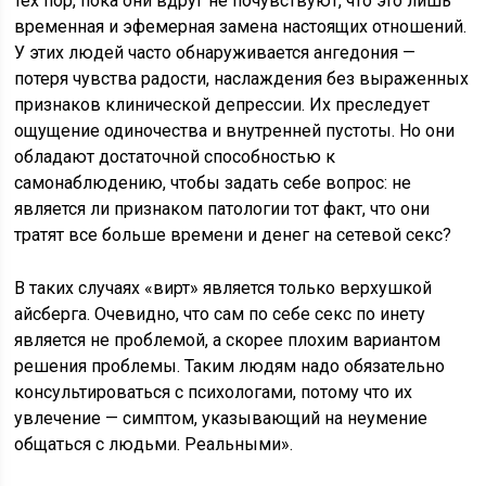
тех пор, пока они вдруг не почувствуют, что это лишь
временная и эфемерная замена настоящих отношений.
У этих людей часто обнаруживается ангедония —
потеря чувства радости, наслаждения без выраженных
признаков клинической депрессии. Их преследует
ощущение одиночества и внутренней пустоты. Но они
обладают достаточной способностью к
самонаблюдению, чтобы задать себе вопрос: не
является ли признаком патологии тот факт, что они
тратят все больше времени и денег на сетевой секс?
В таких случаях «вирт» является только верхушкой
айсберга. Очевидно, что сам по себе секс по инету
является не проблемой, а скорее плохим вариантом
решения проблемы. Таким людям надо обязательно
консультироваться с психологами, потому что их
увлечение — симптом, указывающий на неумение
общаться с людьми. Реальными».