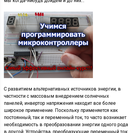
мы когда-нибудь дойдем и до них…
С развитием альтернативных источников энергии, в
частности с массовым внедрением солнечных
панелей, инвертор напряжения находит все более
широкое применение. Поскольку применяется как
постоянный, так и переменный ток, то часто возникает
необходимость в преобразовании энергии одного рода
в другой. Устройства, преобразующие переменный ток