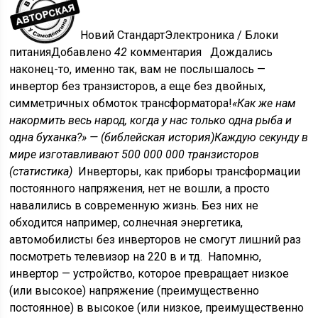
Новий Стандарт
Электроника / Блоки
питания
Добавлено
42
комментария Дождались
наконец-то, именно так, вам не послышалось —
инвертор без транзисторов, а еще без двойных,
симметричных обмоток трансформатора!
«Как же нам
накормить весь народ, когда у нас только одна рыба и
одна буханка?» — (библейская история)
Каждую секунду в
мире изготавливают 500 000 000 транзисторов
(статистика)
Инверторы, как приборы трансформации
постоянного напряжения, нет не вошли, а просто
навалились в современную жизнь. Без них не
обходится например, солнечная энергетика,
автомобилисты без инверторов не смогут лишний раз
посмотреть телевизор на 220 в и тд. Напомню,
инвертор — устройство, которое превращает низкое
(или высокое) напряжение (преимущественно
постоянное) в высокое (или низкое, преимущественно