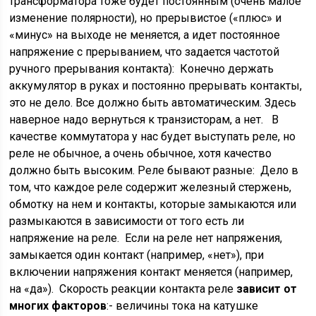
трансформатора тоже будет постоянным (очень малое
изменение полярности), но прерывистое («плюс» и
«минус» на выходе не меняется, а идет постоянное
напряжение с прерыванием, что задается частотой
ручного прерывания контакта): Конечно держать
аккумулятор в руках и постоянно прерывать контакты,
это не дело. Все должно быть автоматическим. Здесь
наверное надо вернуться к транзисторам, а нет. В
качестве коммутатора у нас будет выступать реле, но
реле не обычное, а очень обычное, хотя качество
должно быть высоким. Реле бывают разные: Дело в
том, что каждое реле содержит железный стержень,
обмотку на нем и контакты, которые замыкаются или
размыкаются в зависимости от того есть ли
напряжение на реле. Если на реле нет напряжения,
замыкается один контакт (например, «нет»), при
включении напряжения контакт меняется (например,
на «да»). Скорость реакции контакта реле
зависит от
многих факторов
:- величины тока на катушке