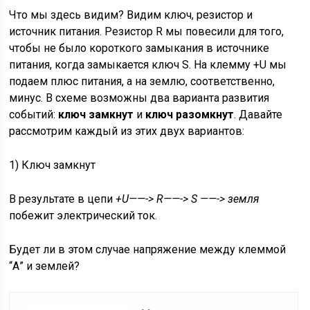
Что мы здесь видим? Видим ключ, резистор и
источник питания. Резистор R мы повесили для того,
чтобы не было короткого замыкания в источнике
питания, когда замыкается ключ S. На клемму +U мы
подаем плюс питания, а на землю, соответственно,
минус. В схеме возможны два варианта развития
событий:
ключ замкнут
и
ключ разомкнут
. Давайте
рассмотрим каждый из этих двух вариантов:
1) Ключ замкнут
В результате в цепи
+U——-> R——-> S ——-> земля
побежит электрический ток.
Будет ли в этом случае напряжение между клеммой
“А” и землей?