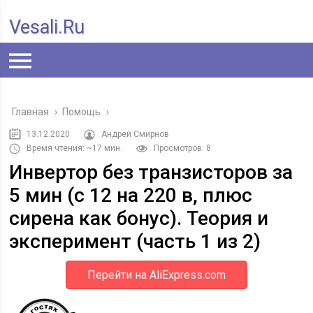
Vesali.ru
Главная
›
Помощь
›
13.12.2020
Андрей Смирнов
Время чтения: ~17 мин.
Просмотров: 8
Инвертор без транзисторов за
5 мин (с 12 на 220 в, плюс
сирена как бонус). Теория и
эксперимент (часть 1 из 2)
Перейти на AliExpress.com