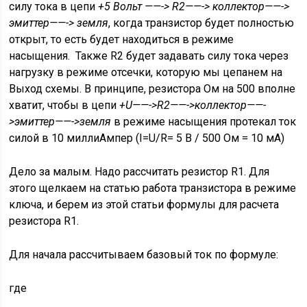
силу тока в цепи
+5 Вольт ——-> R2——-> коллектор——->
эмиттер——-> земля
, когда транзистор будет полностью
открыт, то есть будет находиться в режиме
насыщения. Также R2 будет задавать силу тока через
нагрузку в режиме отсечки, которую мы цепанем на
Выход схемы. В принципе, резистора Ом на 500 вполне
хватит, чтобы в цепи
+U——->R2——->коллектор——-
>эмиттер——->земля
в режиме насыщения протекал ток
силой в 10 миллиАмпер (I=U/R= 5 В / 500 Ом = 10 мА)
Дело за малым. Надо рассчитать резистор R1. Для
этого щелкаем на статью работа транзистора в режиме
ключа, и берем из этой статьи формулы для расчета
резистора R1.
Для начала рассчитываем базовый ток по формуле:
где