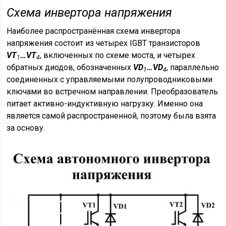
Схема инвертора напряжения
Наиболее распространённая схема инвертора
напряжения состоит из четырех IGBT транзисторов
VT
…VT
, включенных по схеме моста, и четырех
1
4
обратных диодов, обозначенных
VD
…VD
, параллельно
1
4
соединенных с управляемыми полупроводниковыми
ключами во встречном направлении. Преобразователь
питает активно-индуктивную нагрузку. Именно она
является самой распространенной, поэтому была взята
за основу.