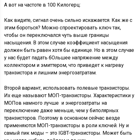
А вот на частоте в 100 Килогерц:
Как видите, сигнал очень сильно искажается. Как же с
этим бороться? Можно спроектировать ключ так,
чтобы он переключался чуть выше границы
насыщения. В этом случае коэффициент насыщения
должен быть равен хотя бы единице. Но в этом случае
у нас будет падать бОльшее напряжение между
коллектором и эмиттером, что приведет к нагреву
транзистора и лишним энергозатратам.
Второй вариант, использовать полевые транзисторы.
Их еще называют МОП-транзисторы. Характеристики у
МОПов намного лучше и энергозатраты на
переключение даже меньше, чем у биполярных
транзисторов. Поэтому в основном сейчас везде
применяются МОП-транзисторы в роли ключей. Ну и
самый пик моды – это IGBT-транзисторы. Может быть