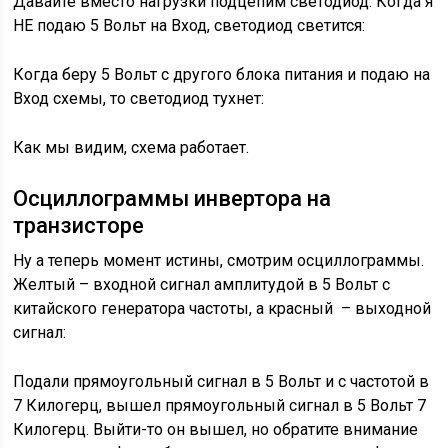
Давайте вместо нагрузки подцепим светодиод. Когда я
НЕ подаю 5 Вольт на Вход, светодиод светится:
Когда беру 5 Вольт с другого блока питания и подаю на
Вход схемы, то светодиод тухнет:
Как мы видим, схема работает.
Осциллограммы инвертора на
транзисторе
Ну а теперь момент истины, смотрим осциллограммы.
Желтый – входной сигнал амплитудой в 5 Вольт с
китайского генератора частоты, а красный – выходной
сигнал:
Подали прямоугольный сигнал в 5 Вольт и с частотой в
7 Килогерц, вышел прямоугольный сигнал в 5 Вольт 7
Килогерц. Выйти-то он вышел, но обратите внимание