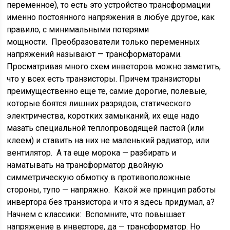
переменное), то есть это устройство трансформации
именно постоянного напряжения в любуе другое, как
правило, с минимальными потерями
мощности. Преобразователи только переменных
напряжений называют — трансформаторами.
Просматривая много схем инветоров можно заметить,
что у всех есть транзисторы. Причем транзисторы
преимущественно еще те, самие дорогие, полевые,
которые боятся лишних разрядов, статического
электричества, коротких замыканий, их еще надо
мазать специальной теплопроводящей пастой (или
клеем) и ставить на них не маленький радиатор, или
вентилятор. А та еще морока — разбирать и
наматывать на трансформатор двойную
симметрическую обмотку в противоположные
стороны, тупо — напряжно. Какой же принцип работы
инвертора без транзистора и что я здесь придумал, а?
Начнем с классики:
Вспомните, что повышает
напряжение в инверторе, да — трансформатор. Но