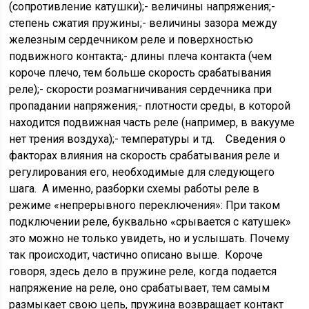
(сопротивление катушки);- величины напряжения;-
степень сжатия пружины;- величины зазора между
железным сердечником реле и поверхностью
подвижного контакта;- длины плеча контакта (чем
короче плечо, тем больше скорость срабатывания
реле);- скорости розмагничивания сердечника при
пропадании напряжения;- плотности среды, в которой
находится подвижная часть реле (например, в вакууме
нет трения воздуха);- температуры и тд. Сведения о
факторах влияния на скорость срабатывания реле и
регулирования его, необходимые для следующего
шага. А именно, разборки схемы работы реле в
режиме «непрерывного переключения»: При таком
подключении реле, буквально «срывается с катушек»
это можно не только увидеть, но и услышать. Почему
так происходит, частично описано выше. Короче
говоря, здесь дело в пружине реле, когда подается
напряжение на реле, оно срабатывает, тем самым
размыкает свою цепь, пружина возвращает контакт