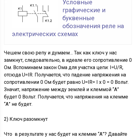
Условные
графические и
буквенные
обозначения реле на
электрических схемах
Чешем свою репу и думаем… Так как ключ у нас
замкнут, следовательно, в идеале его сопротивление 0
Ом. Вспоминаем закон Ома для участка цепи: I=U/R,
отсюда U=IR. Получается, что падение напряжения на
сопротивлении 0 Ом будет равно U=IR= I х 0 = 0 Вольт.
Значит, напряжение между землей и клеммой “А”
будет 0 Вольт. Получается, что напряжения на клемме
“А” не будет.
2) Ключ разомкнут
Что в результате у нас будет на клемме “А”? Давайте