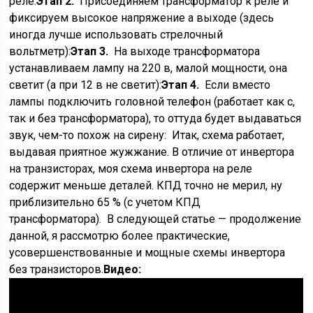
реле:
Этап 2.
Присоединяем трансформатор к реле и
фиксируем высокое напряжение а выходе (здесь
иногда лучше использовать стрелочный
вольтметр):
Этап 3.
На выходе трансформатора
устанавливаем лампу на 220 в, малой мощности, она
светит (а при 12 в не светит):
Этап 4.
Если вместо
лампы подключить головной телефон (работает как с,
так и без трансформатора), то оттуда будет выдаваться
звук, чем-то похож на сирену: Итак, схема работает,
выдавая приятное жужжание. В отличие от инвертора
на транзисторах, моя схема инвертора на реле
содержит меньше деталей. КПД точно не мерил, ну
приблизительно 65 % (с учетом КПД
трансформатора). В следующей статье — продолжение
данной, я рассмотрю более практические,
усовершенствованные и мощные схемы инвертора
без транзисторов.
Видео: