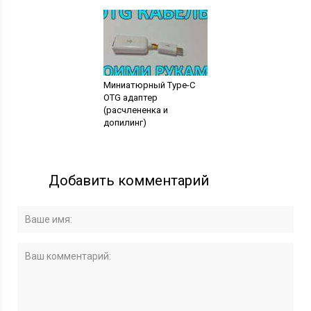
Миниатюрный Type-C
OTG адаптер
(расчлененка и
допилинг)
Добавить комментарий