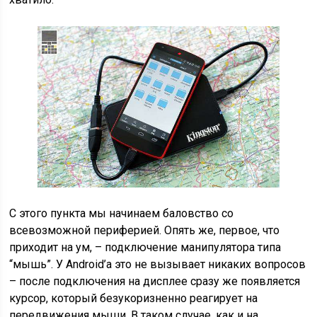
С этого пункта мы начинаем баловство со
всевозможной периферией. Опять же, первое, что
приходит на ум, – подключение манипулятора типа
“мышь”. У Android’а это не вызывает никаких вопросов
– после подключения на дисплее сразу же появляется
курсор, который безукоризненно реагирует на
передвижения мыши. В таком случае, как и на