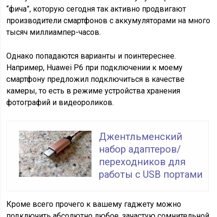
“фича”, которую сегодня так активно продвигают
производители смартфонов с аккумуляторами на много
тысяч миллиампер-часов.
Однако попадаются варианты и поинтереснее.
Например, Huawei P6 при подключении к моему
смартфону предложил подключиться в качестве
камеры, то есть в режиме устройства хранения
фотографий и видеороликов.
Джентльменский
набор адаптеров/
переходников для
работы с USB портами
Кроме всего прочего к вашему гаджету можно
подключить абсолютно любое, зачастую сомнительной