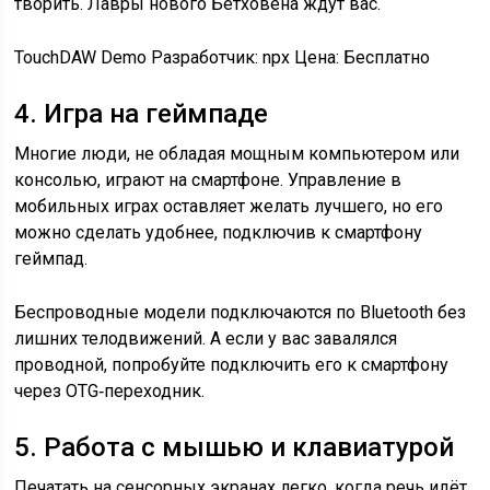
творить. Лавры нового Бетховена ждут вас.
TouchDAW Demo Разработчик: npx
Цена: Бесплатно
4. Игра на геймпаде
Многие люди, не обладая мощным компьютером или
консолью, играют на смартфоне. Управление в
мобильных играх оставляет желать лучшего, но его
можно сделать удобнее, подключив к смартфону
геймпад.
Беспроводные модели подключаются по Bluetooth без
лишних телодвижений. А если у вас завалялся
проводной, попробуйте подключить его к смартфону
через OTG‑переходник.
5. Работа с мышью и клавиатурой
Печатать на сенсорных экранах легко, когда речь идёт