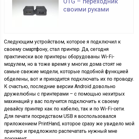
OTG – переходник
своими руками
Следующим устройством, которое я подключил к
своему смартфону, стал принтер. Да, сегодня
практически все принтеры оборудованы Wi-Fi-
модулем, но в тоже время у многих дома стоят не
самые свежие модели, которые подобной функцией
обделены, вот и приходится подключать их по проводу.
К счастью, последние версии Android довольно
дружелюбны с принтерами – с помощью нехитрых
махинаций у вас получится подключить к своему
девайсу принтер как по кабелю, так и по Wi-Fi-сети.
Для печати посредством USB я воспользовался
приложением PrintHand, которое сразу же увидело мой
принтер и предложило распечатать нужный мне
документ.