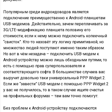
Популярным среди андроидоводов является
подключение преимущественно к Android-планшетам
USB-модемов. Действительно, зачем переплачивать за
3G/LTE-модификацию планшета половину его
стоимости, если к нему можно подключить копеечный
“свисток”. Кто-то назовёт эту логику примитивной, но
множество людей поступают именно таким образом.
Но вот в чём незадача – подключить USB-модем к
Android-устройству можно лишь обходными путями, то
есть с помощью прав суперпользователя и
соответствующего софта. В большинстве случаев вас
выручит довольно таки универсальный PPP Widget 2.
Если же “завести” USB-модем с помощью PPP Widget 2
у вас не получилось, то в таком случае ищите счастья
на профильных форумах – там вам точно помогут.
Без проблем к Android-устройству подключаются