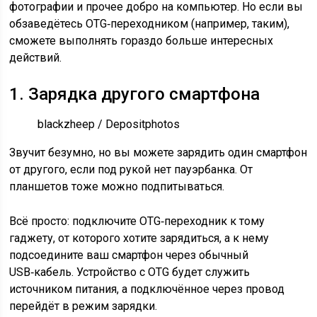
фотографии и прочее добро на компьютер. Но если вы
обзаведётесь OTG‑переходником (например, таким),
сможете выполнять гораздо больше интересных
действий.
1. Зарядка другого смартфона
blackzheep / Depositphotos
Звучит безумно, но вы можете зарядить один смартфон
от другого, если под рукой нет пауэрбанка. От
планшетов тоже можно подпитываться.
Всё просто: подключите OTG‑переходник к тому
гаджету, от которого хотите зарядиться, а к нему
подсоедините ваш смартфон через обычный
USB‑кабель. Устройство с OTG будет служить
источником питания, а подключённое через провод
перейдёт в режим зарядки.