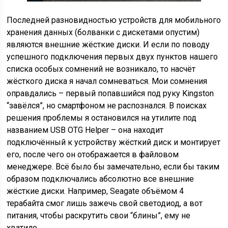
Последней разновидностью устройств для мобильного
хранения данных (болванки с дискетами опустим)
являются внешние жёсткие диски. И если по поводу
успешного подключения первых двух пунктов нашего
списка особых сомнений не возникало, то насчёт
жёсткого диска я начал сомневаться. Мои сомнения
оправдались – первый попавшийся под руку Kingston
“завёлся”, но смартфоном не распознался. В поисках
решения проблемы я остановился на утилите под
названием USB OTG Helper – она находит
подключённый к устройству жёсткий диск и монтирует
его, после чего он отображается в файловом
менеджере. Всё было бы замечательно, если бы таким
образом подключались абсолютно все внешние
жёсткие диски. Например, Seagate объёмом 4
терабайта смог лишь зажечь свой светодиод, а вот
питания, чтобы раскрутить свои “блины”, ему не
хватило.