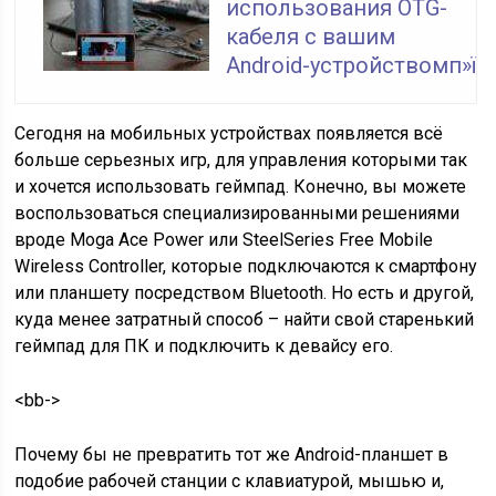
использования OTG-
кабеля с вашим
Android-устройствомп»ї
Сегодня на мобильных устройствах появляется всё
больше серьезных игр, для управления которыми так
и хочется использовать геймпад. Конечно, вы можете
воспользоваться специализированными решениями
вроде Moga Ace Power или SteelSeries Free Mobile
Wireless Controller, которые подключаются к смартфону
или планшету посредством Bluetooth. Но есть и другой,
куда менее затратный способ – найти свой старенький
геймпад для ПК и подключить к девайсу его.
<bb->
Почему бы не превратить тот же Android-планшет в
подобие рабочей станции с клавиатурой, мышью и,