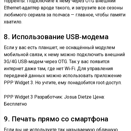
торренты. Подключите к нему через OTG внешний
Ethernet‑адаптер вроде такого, и загрузите все сезоны
любимого сериала за полчаса — главное, чтобы памяти
хватило.
8. Использование USB‑модема
Если у вас есть планшет, не оснащённый модулем
мобильной связи, к нему можно подключить внешний
3G/4G USB‑модем через OTG. Так у вас появится
интернет даже там, где нет Wi‑Fi. Для управления
передачей данных можно использовать приложение
PPP Widget 3. Но учтите, ему понадобится root‑доступ.
PPP Widget 3 Разработчик: Josua Dietze
Цена:
Бесплатно
9. Печать прямо со смартфона
Если вы не используете так называемую облачную