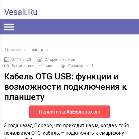
Vesali.ru
Главная
›
Помощь
›
07.11.2020
Андрей Смирнов
Время чтения: ~11 мин.
Просмотров: 1
Кабель OTG USB: функции и
возможности подключения к
планшету
Перейти на AliExpress.com
3 года назад Первое, что приходит на ум, когда у тебя
появляется OTG-кабель, – подключить к смартфону