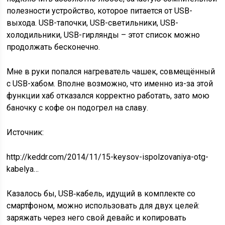
полезности устройство, которое питается от USB-
выхода. USB-тапочки, USB-светильники, USB-
холодильники, USB-гирлянды – этот список можно
продолжать бесконечно.
Мне в руки попался нагреватель чашек, совмещённый
с USB-хабом. Вполне возможно, что именно из-за этой
функции хаб отказался корректно работать, зато мою
баночку с кофе он подогрел на славу.
Источник:
http://keddr.com/2014/11/15-keysov-ispolzovaniya-otg-
kabelya…
Казалось бы, USB‑кабель, идущий в комплекте со
смартфоном, можно использовать для двух целей:
заряжать через него свой девайс и копировать