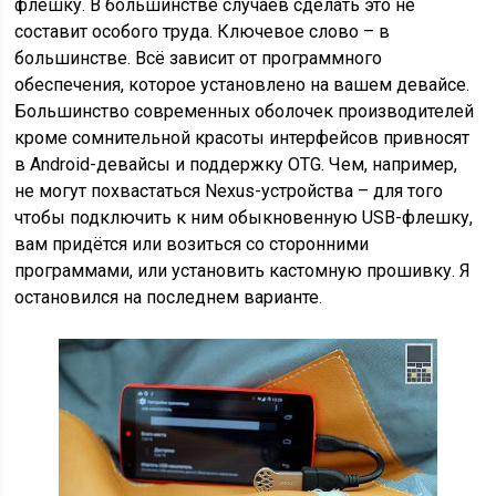
флешку. В большинстве случаев сделать это не
составит особого труда. Ключевое слово – в
большинстве. Всё зависит от программного
обеспечения, которое установлено на вашем девайсе.
Большинство современных оболочек производителей
кроме сомнительной красоты интерфейсов привносят
в Android-девайсы и поддержку OTG. Чем, например,
не могут похвастаться Nexus-устройства – для того
чтобы подключить к ним обыкновенную USB-флешку,
вам придётся или возиться со сторонними
программами, или установить кастомную прошивку. Я
остановился на последнем варианте.