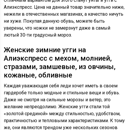
Отличным вариантом для этого станут унты и угги с
Алиэкспресс. Цена на данный товар значительно ниже,
нежели в отечественных магазинах, а качество ничуть
ни хуже. Покупая данную обувь, можете быть
уверены, что ножки не замерзнут даже в самый
лютый 30-ти градусный мороз.
Женские зимние угги на
Алиэкспресс с мехом, молнией,
стразами, замшевые, из овчины,
кожаные, обливные
Каждая уважающая себя леди хочет иметь в своем
гардеробе только модные и стильные вещи и обувь.
Даже не смотря на сильные морозы и ветер, это
желание непреодолимо. Женские угги стали той
«золотой срединой» между стильностью, удобством,
практичностью и тепловыми характеристиками. К тому
же, они являются трендом уже нескольких сезонов