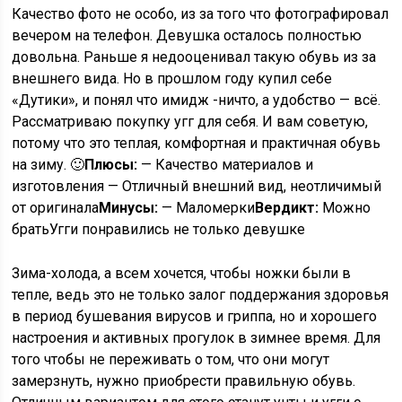
Качество фото не особо, из за того что фотографировал
вечером на телефон. Девушка осталось полностью
довольна. Раньше я недооценивал такую обувь из за
внешнего вида. Но в прошлом году купил себе
«Дутики», и понял что имидж -ничто, а удобство — всё.
Рассматриваю покупку угг для себя. И вам советую,
потому что это теплая, комфортная и практичная обувь
на зиму. 🙂
Плюсы:
— Качество материалов и
изготовления — Отличный внешний вид, неотличимый
от оригинала
Минусы:
— Маломерки
Вердикт:
Можно
братьУгги понравились не только девушке
Зима-холода, а всем хочется, чтобы ножки были в
тепле, ведь это не только залог поддержания здоровья
в период бушевания вирусов и гриппа, но и хорошего
настроения и активных прогулок в зимнее время. Для
того чтобы не переживать о том, что они могут
замерзнуть, нужно приобрести правильную обувь.