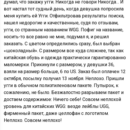
думал, что закажу угги. Никогда не говори Никогда… И
вот настал тот судный день, когда девушка попросила
меня купить ей Угги. Отфильтровав результаты поиска,
нашел недорогие и качественные, судя по отзывам,
угги, со странным названием WGG. Пофиг на название,
носить-то все равно не мне, подумал я, и решил
заказать. С цветом определились сразу, был выбран
«шоколадный». С размером все куда сложнее, так как
китайская обувь и одежда практически гарантированно
маломерки. Прикинули с размером, у девушки 36,
взяли на размер больше, 6 по US. Заказ был оплачен 12
октября, посылку получил 13 ноября. Неплохо. Пришли
угги в обычном полиэтиленовом пакете. Пупырок, к
сожалению, не было. Безжалостно разрываем пакет и
достаем содержимое: Ничего себе! Совсем неплохой
уровень для китайских WGG: везде лейблы UGG,
фирменный пакет, даже целлофан с логотипом.
Неплохо. Совсем неплохо!