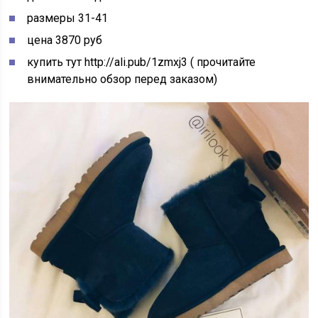
размеры 31-41
цена 3870 руб
купить тут http://ali.pub/1zmxj3 ( прочитайте
внимательно обзор перед заказом)