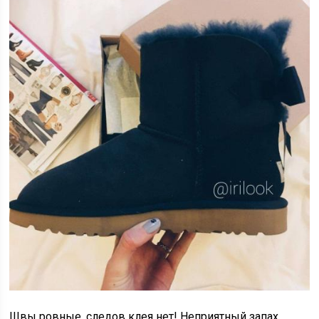
Швы ровные, следов клея нет! Неприятный запах