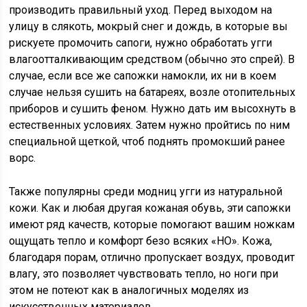
производить правильный уход. Перед выходом на
улицу в слякоть, мокрый снег и дождь, в которые вы
рискуете промочить сапоги, нужно обработать угги
влагоотталкивающим средством (обычно это спрей). В
случае, если все же сапожки намокли, их ни в коем
случае нельзя сушить на батареях, возле отопительных
приборов и сушить феном. Нужно дать им высохнуть в
естественных условиях. Затем нужно пройтись по ним
специальной щеткой, чтоб поднять промокший ранее
ворс.
Также популярны среди модниц угги из натуральной
кожи. Как и любая другая кожаная обувь, эти сапожки
имеют ряд качеств, которые помогают вашим ножкам
ощущать тепло и комфорт безо всяких «НО». Кожа,
благодаря порам, отлично пропускает воздух, проводит
влагу, это позволяет чувствовать тепло, но ноги при
этом не потеют как в аналогичных моделях из
искусственных материалов.