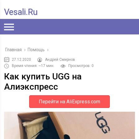
Vesali.ru
Главная
›
Помощь
›
27.12.2020
Андрей Смирнов
Время чтения: ~17 мин.
Просмотров: 0
Как купить UGG на
Алиэкспресс
Перейти на AliExpress.com