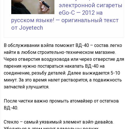
электронной сигареты
eGo-C — 2012 на
русском языке! — оригинальный текст
от Joyetech
В обслуживании вэйпа поможет ВД-40 – состав легко
найти в любом строительно-техническом магазине.
Через отверстия воздуховода или через отверстие для
парения нужно постараться накапать ВД-40 на
соединение, резьбу деталей. Далее выжидается 5-10
минут. За это время налет растворится, а подвижность
запчастей улучшится.
После чистки важно промыть атомайзер от остатков
ВД-40.
Стекло – самый уязвимый элемент вэйп-девайса.
Убедиться в этом могут владельцы редких