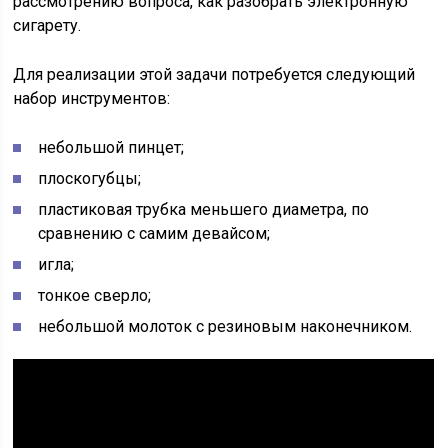
рассмотрению вопроса, как разобрать электронную
сигарету.
Для реализации этой задачи потребуется следующий
набор инструментов:
небольшой пинцет;
плоскогубцы;
пластиковая трубка меньшего диаметра, по
сравнению с самим девайсом;
игла;
тонкое сверло;
небольшой молоток с резиновым наконечником.