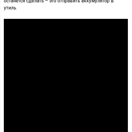
останется сделать – это отправить аккумулятор в
утиль.