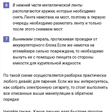
В нижней части металлической ленты
располагаются кружки, которые необходимо
снять.
Лента намотана на мост, поэтому в первую
очередь необходимо размотать ленту и только
после этого снимаем мост.
Вынимаем спираль, протаскивая проводки от
аккумуляторного блока.
Если же намотка на
атомайзере сильно повреждена, то необходимо
вынуть ее с помощью пинцета со стороны
емкости для курительной жидкости.
По такой схеме осуществляется разборка практически
любого девайс для парения. Если же вы интересуетесь,
как собрать электронную сигарету, то стоит выполнить
все описанные выше манипуляции в обратном
порядке.
Читайте также:
Какое письмо идет быстрее простое