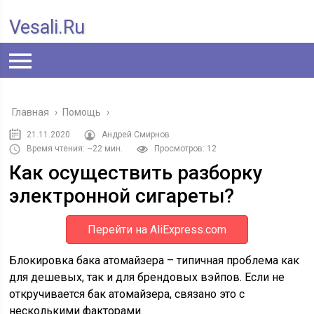
Vesali.ru
Главная
›
Помощь
›
21.11.2020
Андрей Смирнов
Время чтения: ~22 мин.
Просмотров: 12
Как осуществить разборку
электронной сигареты?
Перейти на AliExpress.com
Блокировка бака атомайзера – типичная проблема как
для дешевых, так и для брендовых вэйпов. Если не
откручивается бак атомайзера, связано это с
несколькими факторами.