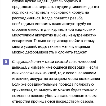
случае нужно надеть деталь обратно и
продолжать совершать гнущие движения до тех
пор, пока испаритель и основной корпус не
рассоединяться. Когда появится резьба,
необходимо вставить пластиковую трубу со
стороны емкости для курительной жидкости и
молоточком аккуратно выбить «внутренности»
испарителя. Только не прикладывайте к этому
много усилий, ведь такими манипуляциями
можно деформировать и сломать гаджет.
Следующий этап – съем нижней пластмассовой
шайбы.
Вынимаем имеющиеся проводки – если
они «посажены» на клей, то, с использованием
иголочки, аккуратно зачищаем места склеивания.
Если же соединительные провода полностью
приклеены, то вынуть их можно будет только с
помощью плоскогубцев, а заполненные клеем
отверстия прочищаются посредством сверла.