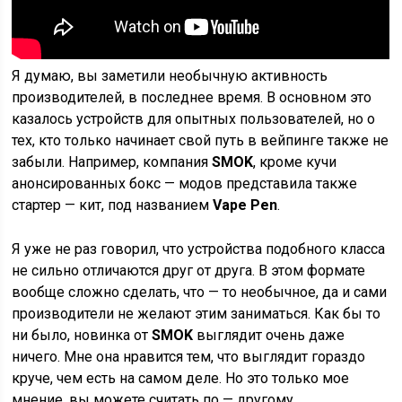
Я думаю, вы заметили необычную активность
производителей, в последнее время. В основном это
казалось устройств для опытных пользователей, но о
тех, кто только начинает свой путь в вейпинге также не
забыли. Например, компания
SMOK
, кроме кучи
анонсированных бокс — модов представила также
стартер — кит, под названием
Vape Pen
.
Я уже не раз говорил, что устройства подобного класса
не сильно отличаются друг от друга. В этом формате
вообще сложно сделать, что — то необычное, да и сами
производители не желают этим заниматься. Как бы то
ни было, новинка от
SMOK
выглядит очень даже
ничего. Мне она нравится тем, что выглядит гораздо
круче, чем есть на самом деле. Но это только мое
мнение, вы можете считать по — другому.