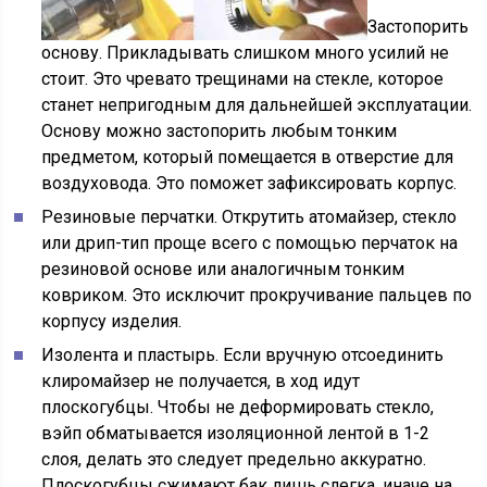
Застопорить
основу. Прикладывать слишком много усилий не
стоит. Это чревато трещинами на стекле, которое
станет непригодным для дальнейшей эксплуатации.
Основу можно застопорить любым тонким
предметом, который помещается в отверстие для
воздуховода. Это поможет зафиксировать корпус.
Резиновые перчатки. Открутить атомайзер, стекло
или дрип-тип проще всего с помощью перчаток на
резиновой основе или аналогичным тонким
ковриком. Это исключит прокручивание пальцев по
корпусу изделия.
Изолента и пластырь. Если вручную отсоединить
клиромайзер не получается, в ход идут
плоскогубцы. Чтобы не деформировать стекло,
вэйп обматывается изоляционной лентой в 1-2
слоя, делать это следует предельно аккуратно.
Плоскогубцы сжимают бак лишь слегка, иначе на