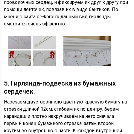
проволочных сердец, и фиксируем их друг к другу при
помощи ленточек, повязав их в виде бантиков. По
мнению сайта de-korol.ru данный вид гирлянды
смотрится очень эффектно.
5. Гирлянда-подвеска из бумажных
сердечек.
Нарезаем двустороннюю цветную красную бумагу на
отрезки длиной 12см, сгибаем их по центру, берем
карандаш и плотно накручиваем на него сначала
первый конец бумажного отрезка, затем второй,
крутим во внутреннюю часть. К каждой внутренней