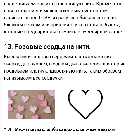
подвешиваем все их на шерстяную нить. Кроме того
поверх вышивки можно клеевым пистолетом
написать слово LOVE и сразу же обильно посыпать
блеском песком или приклеить уже готовые буквы,
которые предварительно купить в сувенирной лавке.
13. Розовые сердца на нити.
Вырезаем из картона сердечки, в каждом из них
сверху, дыроколом, создаем два отверстия, в которые
продеваем плотную шерстяную нить, таким образом
нанизываем все сердечки.
14. Крошечные бумажные сердечки.