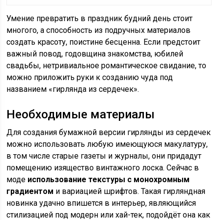
Умение превратить в праздник будний день стоит
многого, а способность из подручных материалов
создать красоту, поистине бесценна. Если предстоит
важный повод, годовщина знакомства, юбилей
свадьбы, нетривиальное романтическое свидание, то
можно приложить руки к созданию чуда под
названием «гирлянда из сердечек».
Необходимые материалы
Для создания бумажной версии гирлянды из сердечек
можно использовать любую имеющуюся макулатуру,
в том числе старые газеты и журналы, они придадут
помещению изящество винтажного лоска. Сейчас в
моде
использование текстуры с монохромным
градиентом
и вариацией шрифтов. Такая гирляндная
новинка удачно впишется в интерьер, являющийся
стилизацией под модерн или хай-тек, подойдёт она как