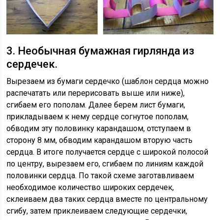
3. Необычная бумажная гирлянда из
сердечек.
Вырезаем из бумаги сердечко (шаблон сердца можно
распечатать или перерисовать выше или ниже),
сгибаем его пополам. Далее берем лист бумаги,
прикладываем к нему сердце согнутое пополам,
обводим эту половинку карандашом, отступаем в
сторону 8 мм, обводим карандашом вторую часть
сердца. В итоге получается сердце с широкой полосой
по центру, вырезаем его, сгибаем по линиям каждой
половинки сердца. По такой схеме заготавливаем
необходимое количество широких сердечек,
склеиваем два таких сердца вместе по центральному
сгибу, затем приклеиваем следующие сердечки,