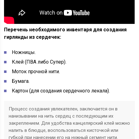
Перечень необходимого инвентаря для создания
гирлянды из сердечек:
Ножницы.
Клей (ПВА либо Супер).
Моток прочной нити.
Бумага.
Картон (для создания сердечного лекала).
Процесс создания увлекателен, заключается он в
нанизывании на нить сердец с последующим их
закреплением. Для удобства канцелярский клей можно
налить в блюдце, воспользоваться кисточкой или
губкой при нанесении его на нужный сегмент нити.