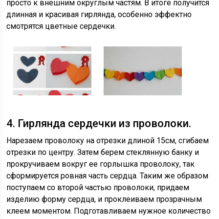
просто к внешним округлым частям. В итоге получится
длинная и красивая гирлянда, особенно эффектно
смотрятся цветные сердечки.
4. Гирлянда сердечки из проволоки.
Нарезаем проволоку на отрезки длиной 15см, сгибаем
отрезки по центру. Затем берем стеклянную банку и
прокручиваем вокруг ее горлышка проволоку, так
сформируется ровная часть сердца. Таким же образом
поступаем со второй частью проволоки, придаем
изделию форму сердца, и проклеиваем прозрачным
клеем моментом. Подготавливаем нужное количество