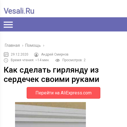
Vesali.ru
Главная
›
Помощь
›
29.12.2020
Андрей Смирнов
Время чтения: ~14 мин.
Просмотров: 2
Как сделать гирлянду из
сердечек своими руками
Перейти на AliExpress.com