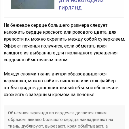
для новогодних
гирлянд
На бежевое сердце большего размера следует
наложить сердце красного или розового цвета, для
крепости их можно скрепить между собой суперклеем.
Эффект печенья получится, если обметать края
каждого из выбранных для гирляндного украшения
сердечек обметочным швом.
Между слоями ткани, внутри образовавшегося
кармашка, можно набить синтепон или холофайбер,
чтобы придать дополнительный объём и обеспечить
схожесть с заварным кремом на печенье.
Объёмная гирлянда из сердечек делается таким
образом: лекало большого сердца накладывают на
ткань, дублируют, вырезают, края обмётывают, а