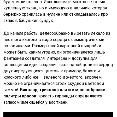
будет великолепен. Использовать можно не только
купленную ткань, но и имеющую в наличии, которая
бережно хранилась в чулане или откладывалась про
запас в бабушкин сундук.
До начала работы целесообразно вырезать лекало из
плотного картона в виде сердца с симметричными
половинками. Размер такой картонной выкройки
может быть каким угодно, он ограничивается лишь
фантазией создателя. Интересна и доступна для
воплощения идея создания гирляндной цепи из сердец
двух чередующихся цветов, к примеру, белого и
красного либо же — зелёного и жёлтого, впрочем,
можно не ограничиваться столь скудной цветовой
гаммой.
Биколор, триколор или же многообразие
палитры красок:
яркость гирлянды определяется
запасом имеющейся у вас ткани.