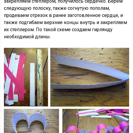
закрепляем степлером, получилось сердечко. Берем
следующую полоску, также согнутую пополам,
продеваем отрезок в ранее заготовленное сердце, и
также подгибаем верхние концы внутрь и закрепляем
их степлером. По такой схеме создаем гирлянду
необходимой длины.