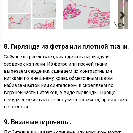
Next
8. Гирлянда из фетра или плотной ткани.
Сейчас мы расскажем, как сделать гирлянду из
сердечек из ткани. Из фетра или прочей ткани
вырезаем сердечки, сшиваем их контрастными
нитками по внешнему краю, обметочным швом,
набиваем ватой или синтепоном, и скрепляем по
верхней части ниточкой, в виде гирлянды. Проще
некуда, а какая в итоге получается красота, просто глаз
не отвести.
9. Вязаные гирлянды.
Любительницы вязать спицами или крючком могут