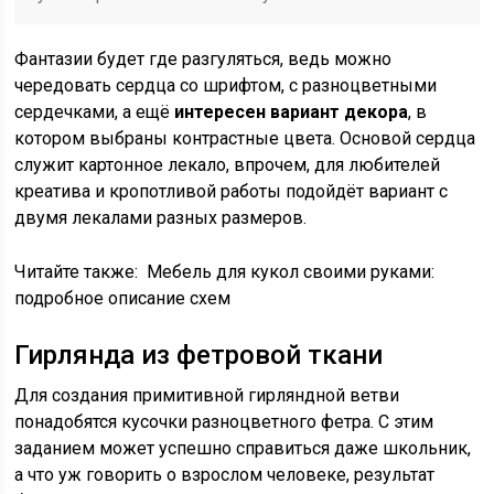
Фантазии будет где разгуляться, ведь можно
чередовать сердца со шрифтом, с разноцветными
сердечками, а ещё
интересен вариант декора
, в
котором выбраны контрастные цвета. Основой сердца
служит картонное лекало, впрочем, для любителей
креатива и кропотливой работы подойдёт вариант с
двумя лекалами разных размеров.
Читайте также:
Мебель для кукол своими руками:
подробное описание схем
Гирлянда из фетровой ткани
Для создания примитивной гирляндной ветви
понадобятся кусочки разноцветного фетра. С этим
заданием может успешно справиться даже школьник,
а что уж говорить о взрослом человеке, результат