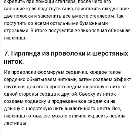
скрепить при помощи степлера, после чего его
внешние края подогнуть вниз, приставить следующие
две полоски и закрепить все вместе степлером. Так
поступить со всеми остальными бумажными
отрезками. В итоге получается великолепная объемная
гирлянда.
7. Гирлянда из проволоки и шерстяных
ниток.
Из проволоки формируем сердечки, каждое такое
сердечко обматываем нитками, затем создаем эффект
паутинки, для этого просто ведем шерстяную нить от
одной стороны сердца к другой. Сверху из ниток
создаем подвеску и продеваем все сердечки на
длинную шерстяную нить аналогичного цвета. Все,
гирлянда готова, ею можно отлично украсить перила
лестницы.