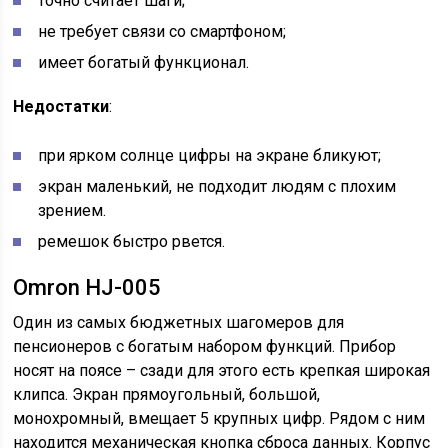
точно считает шаги;
не требует связи со смартфоном;
имеет богатый функционал.
Недостатки
:
при ярком солнце цифры на экране бликуют;
экран маленький, не подходит людям с плохим
зрением.
ремешок быстро рвется.
Omron HJ-005
Один из самых бюджетных шагомеров для
пенсионеров с богатым набором функций. Прибор
носят на поясе – сзади для этого есть крепкая широкая
клипса. Экран прямоугольный, большой,
монохромный, вмещает 5 крупных цифр. Рядом с ним
находится механическая кнопка сброса данных. Корпус