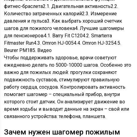
фитнес-браслета2.1. Двигательная активность2.2.
Количество затраченных калорий2.3. Измерение
давления и пульса3. Как выбрать хороший счетчик
шагов для пожилого человека4. Лучшие шагомеры
для пенсионеров4.1. Barry Fit C1204.2. Smarterra
Fitmaster Run4.3. Omron HJ-0054.4. Omron HJ-3254.5.
Beurer PM185. Видео
Чтобы поддерживать здоровье, врачи советуют
ежедневно делать по 5000-10000 шагов. Особенно это
важно для пожилых людей: прогулки сохраняют
подвижность суставов, стимулируют правильную
работу сердца, сосудов. Контролировать активность
помогает шагомер – специальный прибор, внутри
которого стоит датчик. Он анализирует движение во
время ходьбы и выводит данные на экран – свой или
связанного устройства: телефона, планшета.
Зачем нужен шагомер пожилым