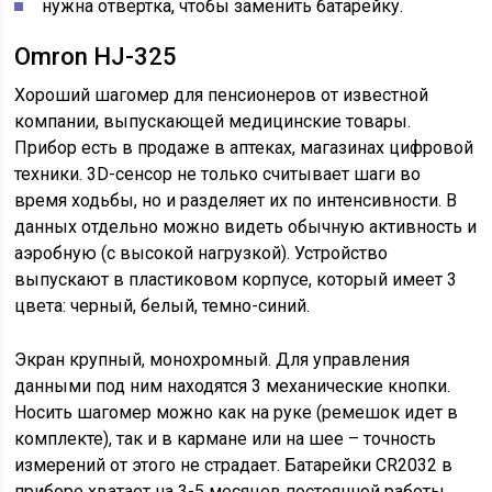
нужна отвертка, чтобы заменить батарейку.
Omron HJ-325
Хороший шагомер для пенсионеров от известной
компании, выпускающей медицинские товары.
Прибор есть в продаже в аптеках, магазинах цифровой
техники. 3D-сенсор не только считывает шаги во
время ходьбы, но и разделяет их по интенсивности. В
данных отдельно можно видеть обычную активность и
аэробную (с высокой нагрузкой). Устройство
выпускают в пластиковом корпусе, который имеет 3
цвета: черный, белый, темно-синий.
Экран крупный, монохромный. Для управления
данными под ним находятся 3 механические кнопки.
Носить шагомер можно как на руке (ремешок идет в
комплекте), так и в кармане или на шее – точность
измерений от этого не страдает. Батарейки CR2032 в
приборе хватает на 3-5 месяцев постоянной работы.