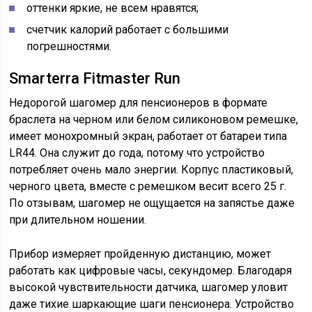
оттенки яркие, не всем нравятся;
счетчик калорий работает с большими
погрешностями.
Smarterra Fitmaster Run
Недорогой шагомер для пенсионеров в формате
браслета на черном или белом силиконовом ремешке,
имеет монохромный экран, работает от батареи типа
LR44. Она служит до года, потому что устройство
потребляет очень мало энергии. Корпус пластиковый,
черного цвета, вместе с ремешком весит всего 25 г.
По отзывам, шагомер не ощущается на запястье даже
при длительном ношении.
Прибор измеряет пройденную дистанцию, может
работать как цифровые часы, секундомер. Благодаря
высокой чувствительности датчика, шагомер уловит
даже тихие шаркающие шаги пенсионера. Устройство