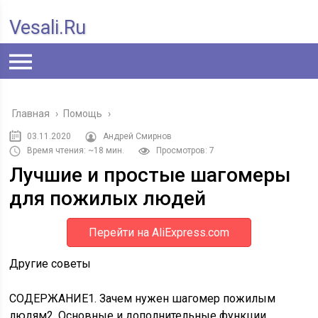
Vesali.ru
Главная
›
Помощь
›
03.11.2020
Андрей Смирнов
Время чтения: ~18 мин.
Просмотров: 7
Лучшие и простые шагомеры
для пожилых людей
Перейти на AliExpress.com
Другие советы
СОДЕРЖАНИЕ
1. Зачем нужен шагомер пожилым
людям2. Основные и дополнительные функции