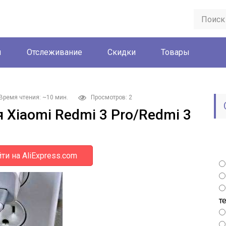
ы
Отслеживание
Скидки
Товары
Время чтения: ~10 мин.
Просмотров: 2
я Xiaomi Redmi 3 Pro/Redmi 3
ти на AliExpress.com
т