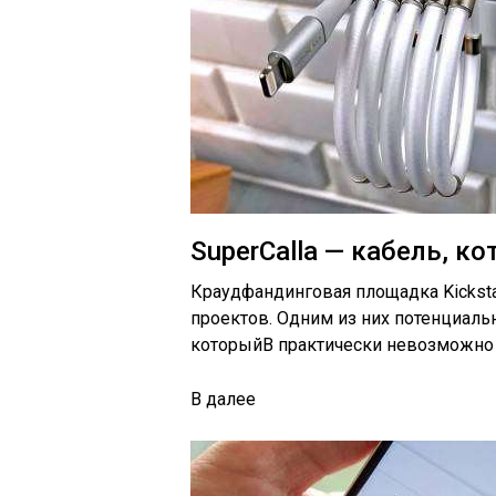
SuperCalla — кабель, 
Краудфандинговая площадка Kicksta
проектов. Одним из них потенциаль
которыйВ практически невозможно з
В
далее