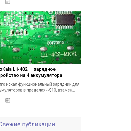
19.05.2020
toKala Lii-402 — зарядное
тройство на 4 аккумулятора
го искал функциональный зарядник для
умуляторов в пределах ~$10, взамен...
19.05.2020
Свежие публикации