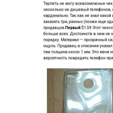
Терпеть не могу всевозможные чехлы
несколько не дешевый телефонов, 
кардинально. Так как не знал какой
заказать три, разных (позже еще од
продавцов.
Первый
$1.59 Этот чехо
больше всех. Достоинств в нем не 
порядку. Материал — прозрачный си
ощупь. Продавец в описании указал 
там толщина около 1 мм. Это меня 
вероятность повредить телефон при