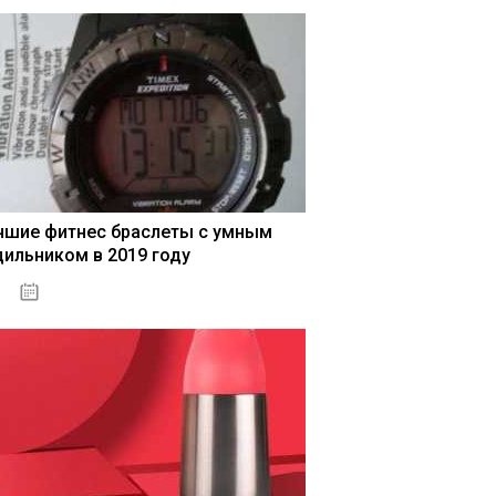
чшие фитнес браслеты с умным
дильником в 2019 году
04.01.2021