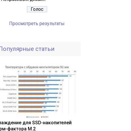
Просмотреть результаты
Популярные статьи
лаждение для SSD-накопителей
рм-фактора M.2