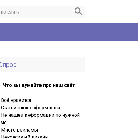
Опрос
Что вы думайте про наш сайт
Всё нравится
Статьи плохо оформлены
Не нашел информации по нужной
еме
Много рекламы
Некрасивый дизайн