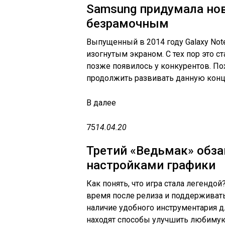
Samsung придумала но
безрамочным
Выпущенный в 2014 году Galaxy No
изогнутым экраном. С тех пор это с
позже появилось у конкурентов. По
продолжить развивать данную конце
В
далее
75
14.04.20
Третий «Ведьмак» обз
настройками графики
Как понять, что игра стала легендой
время после релиза и поддерживать
наличие удобного инструментария 
находят способы улучшить любимую и