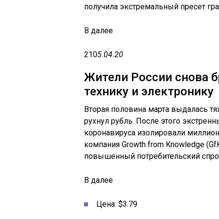
получила экстремальный пресет гр
В
далее
210
5.04.20
Жители России снова 
технику и электронику
Вторая половина марта выдалась тя
рухнул рубль. После этого экстре
коронавируса изолировали миллион
компания Growth from Knowledge (G
повышенный потребительский спрос
В
далее
Цена: $3.79