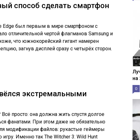
вый способ сделать смартфон
te Edge был первым в мире смартфоном с
тало отличительной чертой флагманов Samsung и
хоже, что южнокорейский гигант намерен
пцию, загнув дисплей сразу с четырёх сторон.
Лу
на
0
авёлся экстремальными
? Всё просто: она должна жить спустя долгое
ся фанатами. При этом даже не обязательно
для модификации файлов: рукастые геймеры
гру. Именно так The Witcher 3: Wild Hunt