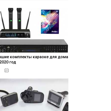
чшие комплекты караоке для дома
 2020 год
04.01.2021