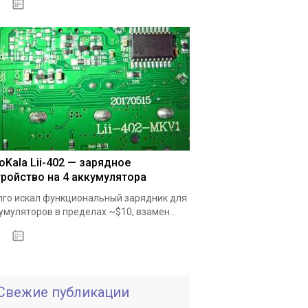
19.05.2020
toKala Lii-402 — зарядное
тройство на 4 аккумулятора
го искал функциональный зарядник для
умуляторов в пределах ~$10, взамен...
19.05.2020
Свежие публикации