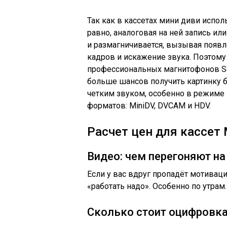
Так как в кассетах мини диви испол
равно, аналоговая на ней запись ил
и размагничивается, вызывая появл
кадров и искажение звука. Поэтому
профессиональных магнитофонов S
больше шансов получить картинку б
четким звуком, особенно в режиме l
форматов: MiniDV, DVCAM и HDV.
Расчет цен для кассет 
Видео: чем перегоняют на
Если у вас вдруг пропадёт мотиваци
«работать надо». Особенно по утрам.
Сколько стоит оцифровка