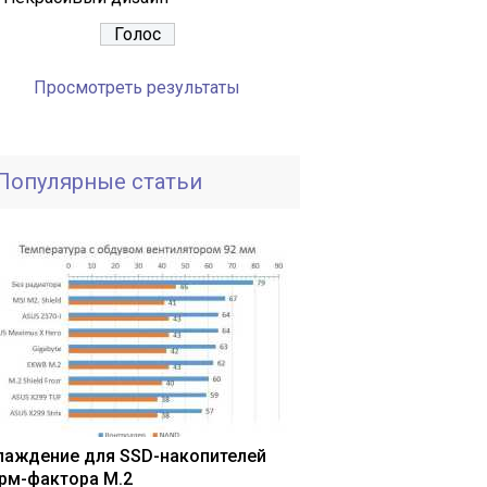
Просмотреть результаты
Популярные статьи
лаждение для SSD-накопителей
рм-фактора M.2