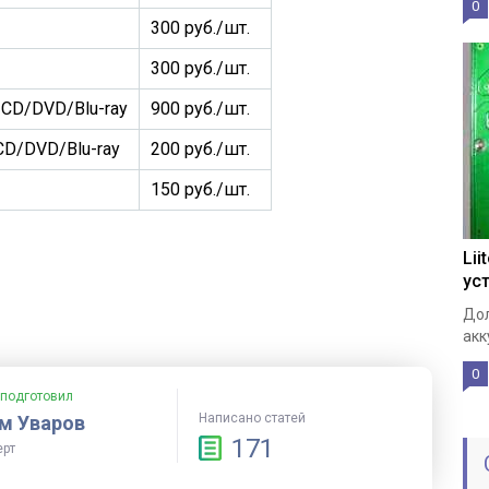
0
300 руб./шт.
300 руб./шт.
CD/DVD/Blu-ray
900 руб./шт.
D/DVD/Blu-ray
200 руб./шт.
150 руб./шт.
Lii
ус
Дол
акк
0
 подготовил
Написано статей
м Уваров
171
ерт