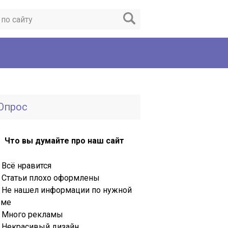
Опрос
Что вы думайте про наш сайт
Всё нравится
Статьи плохо оформлены
Не нашел информации по нужной
еме
Много рекламы
Некрасивый дизайн