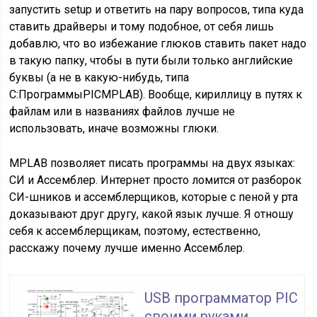
запустить setup и ответить на пару вопросов, типа куда
ставить драйверы и тому подобное, от себя лишь
добавлю, что во избежание глюков ставить пакет надо
в такую папку, чтобы в пути были только английские
буквы (а не в какую-нибудь, типа
C:ПрограммыPICMPLAB). Вообще, кириллицу в путях к
файлам или в названиях файлов лучше не
использовать, иначе возможны глюки.
MPLAB позволяет писать программы на двух языках:
СИ и Ассемблер. Интернет просто ломится от разборок
СИ-шников и ассемблерщиков, которые с пеной у рта
доказывают друг другу, какой язык лучше. Я отношу
себя к ассемблерщикам, поэтому, естественно,
расскажу почему лучше именно Ассемблер.
USB программатор PIC
своими руками