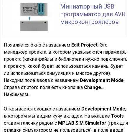
Миниатюрный USB
программатор для AVR
микроконтроллеров
Появляется окно с названием
Edit Project
. Это
менеджер проекта, в котором указываются параметры
проекта (какие файлы и библиотеки нужно подключить
к проекту, какой будет использоваться камень, будет
ли использоваться симуляция и многое другое).
Находим поле ввода с названием
Development Mode
.
Справа от этого поля есть кнопочка
Change…
Нажимаем.
Открывается окошко с названием
Development Mode
,
в котором мы видим кучу вкладок. На вкладке
Tools
ставим галочку рядом с
MPLAB SIM Simulator
(грех для
отладки симулятором не пользоваться), в поле ввода