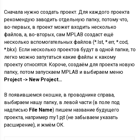
Сначала нужно создать проект. Для каждого проекта
рекомендую заводить отдельную папку, потому что,
во-первых, в проект может входить несколько
файлов, а, во-вторых, сам MPLAB создаст ещё
несколько вспомогательных файлов (*.lst, *.err, *.cod,
*.bkx). Если несколько проектов будут в одной папке, то
легко можно запутаться какие файлы к какому
проекту относятся. Короче, создаём для проекта новую
папку, потом запускаем MPLAB и выбираем меню
Project -> New Project…
В появившемся окошке, в проводнике справа,
выбираем нашу папку, в левой части (в поле под
надписью
File Name
) пишем название будущего
проекта, например my1.pjt (не забываем указать
расширение), и жмём ОК.