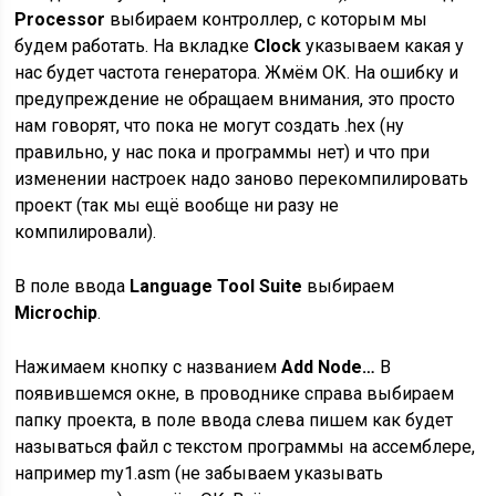
Processor
выбираем контроллер, с которым мы
будем работать. На вкладке
Clock
указываем какая у
нас будет частота генератора. Жмём ОК. На ошибку и
предупреждение не обращаем внимания, это просто
нам говорят, что пока не могут создать .hex (ну
правильно, у нас пока и программы нет) и что при
изменении настроек надо заново перекомпилировать
проект (так мы ещё вообще ни разу не
компилировали).
В поле ввода
Language Tool Suite
выбираем
Microchip
.
Нажимаем кнопку с названием
Add Node…
В
появившемся окне, в проводнике справа выбираем
папку проекта, в поле ввода слева пишем как будет
называться файл с текстом программы на ассемблере,
например my1.asm (не забываем указывать