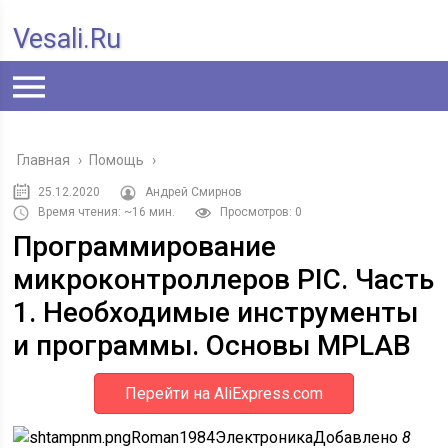
Vesali.ru
Главная
›
Помощь
›
25.12.2020
Андрей Смирнов
Время чтения: ~16 мин.
Просмотров: 0
Программирование
микроконтроллеров PIC. Часть
1. Необходимые инструменты
и программы. Основы MPLAB
Перейти на AliExpress.com
Roman1984
Электроника
Добавлено
8