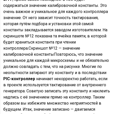
содержаться значение калибровочной константы. Это
очень важное и уникальное для каждого контроллера
значение. От него зависит точность тактирования,
которая путём подбора и установки этой самой
константы закладывается заводом изготовителем. На
скриншоте №12 показана та ячейка памяти, в которой
будет храниться константа при чтении
контроллера.Скриншот №12 — значение
калибровочной константыПовторюсь, что значение
уникальное для каждой микросхемы и не обязательно
должно совпадать с тем, что на рисунке. Многие по
неопытности затирают эту константу и в последствии
PIC-контроллер
начинает некорректно работать, если
в проекте используется тактирование от внутреннего
генератора. Советую записать эту константу и наклеить
надпись с её значением прямо на контроллер. Таким
образом вы избежите множество неприятностей в
будущем. Итак, значение записано — двигаемся