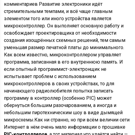
комментариев Развитие электроники идёт
стремительными темпами, и всё чаще главным
элементом того или иного устройства является
микроконтроллер. Он выполняет основную работу и
освобождает проектировщика от необходимости
создания изощрённых схемных решений, тем самым
уменьшая размер печатной платы до минимального.
Как всем известно, микроконтроллером управляет
программа, записанная в его внутреннюю память. И
если опытный программист-электронщик не
испытывает проблем с использованием
микроконтроллеров в своих устройствах, то для
начинающего радиолюбителя попытка записать
программу в контроллер (особенно PIC) может
обернуться большим разочарованием, а иногда и
небольшим пиротехническим шоу в виде дымящей
микросхемы.Как ни странно, но при всём величии сети
Интернет в нём очень мало информации о прошивке
PIC-контроллеров
, а тот материал что удаётся найти —