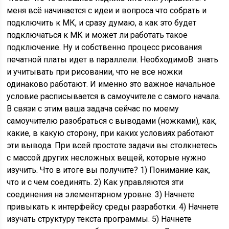
меня всё начинается с идеи и вопроса что собрать и
подключить к МК, и сразу думаю, а как это будет
подключаться к МК и может ли работать такое
подключение. Ну и собственно процесс рисования
печатной платы идет в параллели. НеобходимоВ знать
и учитывать при рисовании, что не все ножки
одинаково работают. И именно это важное начальное
условие расписывается в самоучителе с самого начала.
В связи с этим ваша задача сейчас по моему
самоучителю разобраться с выводами (ножками), как,
какие, в какую сторону, при каких условиях работают
эти вывода. При всей простоте задачи вы столкнетесь
с массой других несложных вещей, которые нужно
изучить. Что в итоге вы получите? 1) Понимание как,
что и с чем соединять. 2) Как управляются эти
соединения на элементарном уровне. 3) Начнете
привыкать к интерфейсу среды разработки. 4) Начнете
изучать структуру текста программы. 5) Начнете