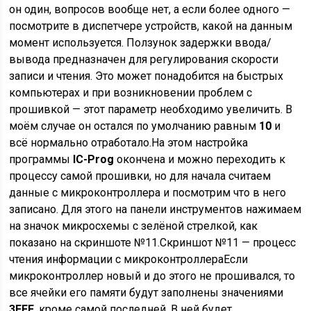
он один, вопросов вообще нет, а если более одного —
посмотрите в диспетчере устройств, какой на данным
момент используется. Ползунок задержки ввода/
вывода предназначен для регулирования скорости
записи и чтения. Это может понадобится на быстрых
компьютерах и при возникновении проблем с
прошивкой — этот параметр необходимо увеличить. В
моём случае он остался по умолчанию равным
10
и
всё нормально отработало.На этом настройка
программы
IC-Prog
окончена и можно переходить к
процессу самой прошивки, но для начала считаем
данные с микроконтроллера и посмотрим что в него
записано. Для этого на панели инструментов нажимаем
на значок микросхемы с зелёной стрелкой, как
показано на скриншоте №11.Скриншот №11 — процесс
чтения информации с микроконтроллераЕсли
микроконтроллер новый и до этого не прошивался, то
все ячейки его памяти будут заполнены значениями
3FFF
, кроме самой последней. В ней будет