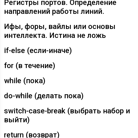
Регистры портов. Определение
направлений работы линий.
Ифы, форы, вайлы или основы
интеллекта. Истина не ложь
if-else (если-иначе)
for (в течение)
while (пока)
do-while (делать пока)
switch-case-break (выбрать набор и
выйти)
return (возврат)