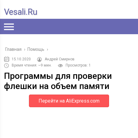
Vesali.ru
Главная
›
Помощь
›
15.10.2020
Андрей Смирнов
Время чтения: ~9 мин.
Просмотров: 1
Программы для проверки
флешки на объем памяти
Перейти на AliExpress.com