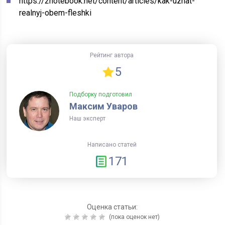
https://2notebook.net/content/articles/kak-uznat-
realnyj-obem-fleshki
Рейтинг автора
5
Подборку подготовил
Максим Уваров
Наш эксперт
Написано статей
171
Оценка статьи:
(пока оценок нет)