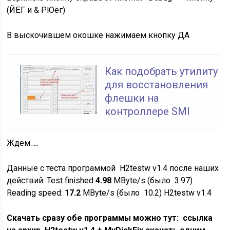
(ЙЁГ и & РЮёг)
В выскочившем окошке нажимаем кнопку ДА
Как подобрать утилиту
для восстановления
флешки на
контроллере SMI
Ждем…..
Данные с теста программой H2testw v1.4 после наших
действий: Test finished
4.98
MByte/s (было 3.97)
Reading speed:
17.2
MByte/s (было 10.2) H2testw v1.4
Скачать сразу обе программы можно тут: ссылка