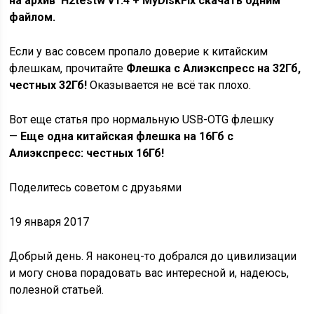
на архив H2testw v1.4 + MyDiskFix скачать одним
файлом.
Если у вас совсем пропало доверие к китайским
флешкам, прочитайте
Флешка с Алиэкспресс на 32Гб,
честных 32Гб!
Оказывается не всё так плохо.
Вот еще статья про нормальную USB-OTG флешку
—
Еще одна китайская флешка на 16Гб с
Алиэкспресс: честных 16Гб!
Поделитесь советом с друзьями
19 января 2017
Добрый день. Я наконец-то добрался до цивилизации
и могу снова порадовать вас интересной и, надеюсь,
полезной статьей.