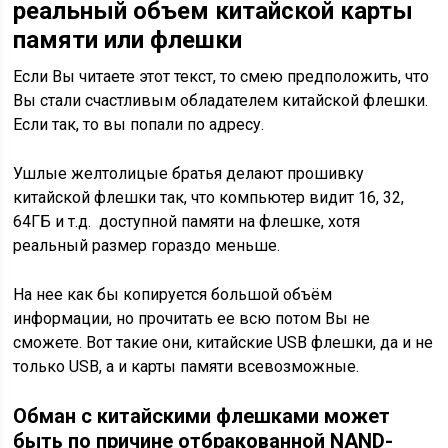
реальный объем китайской карты
памяти или флешки
Если Вы читаете этот текст, то смею предположить, что
Вы стали счастливым обладателем китайской флешки.
Если так, то вы попали по адресу.
Ушлые желтолицые братья делают прошивку
китайской флешки так, что компьютер видит 16, 32,
64ГБ и т.д. доступной памяти на флешке, хотя
реальный размер гораздо меньше.
На нее как бы копируется большой объём
информации, но прочитать ее всю потом Вы не
сможете. Вот такие они, китайские USB флешки, да и не
только USB, а и карты памяти всевозможные.
Обман с китайскими флешками может
быть по причине отбракованной NAND-