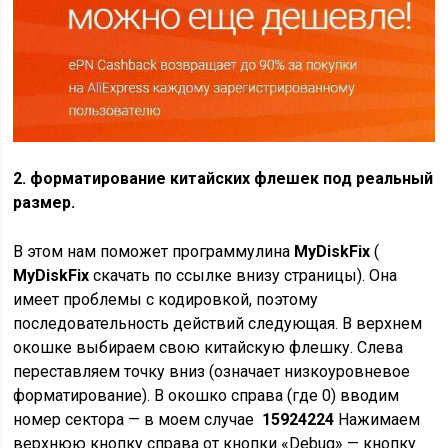
2. форматирование китайских флешек под реальный
размер.
В этом нам поможет программулина
MyDiskFix
(
MyDiskFix
скачать по ссылке внизу страницы). Она
имеет проблемы с кодировкой, поэтому
последовательность действий следующая. В верхнем
окошке выбираем свою китайскую флешку. Слева
переставляем точку вниз (означает низкоуровневое
форматирование). В окошко справа (где 0) вводим
номер сектора — в моем случае
15924224
Нажимаем
верхнюю кнопку справа от кнопки «Debug» — кнопку