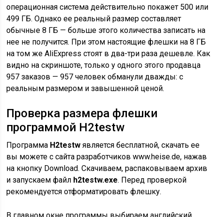
операционная система действительно покажет 500 или
499 ГБ. Однако ее реальный размер составляет
обычные 8 ГБ — больше этого количества записать на
нее не получится. При этом настоящие флешки на 8 ГБ
на том же AliExpress стоят в два-три раза дешевле. Как
видно на скриншоте, только у одного этого продавца
957 заказов — 957 человек обманули дважды: с
реальным размером и завышенной ценой.
Проверка размера флешки
программой H2testw
Программа
H2testw
является бесплатной, скачать ее
вы можете с сайта разработчиков www.heise.de, нажав
на кнопку Download. Скачиваем, распаковываем архив
и запускаем файл
h2testw.exe
. Перед проверкой
рекомендуется отформатировать флешку.
В главном окне программы выбираем английский