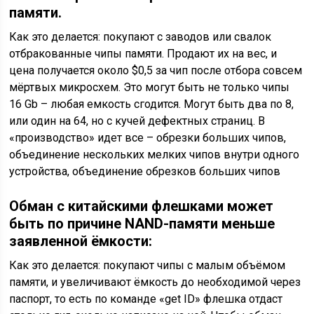
памяти.
Как это делается: покупают с заводов или свалок
отбракованные чипы памяти. Продают их на вес, и
цена получается около $0,5 за чип после отбора совсем
мёртвых микросхем. Это могут быть не только чипы
16 Gb – любая емкость сгодится. Могут быть два по 8,
или один на 64, но с кучей дефектных страниц. В
«производство» идет все – обрезки больших чипов,
объединение нескольких мелких чипов внутри одного
устройства, объединение обрезков больших чипов
Обман с китайскими флешками может
быть по причине NAND-памяти меньше
заявленной ёмкости:
Как это делается: покупают чипы с малым объёмом
памяти, и увеличивают ёмкость до необходимой через
паспорт, то есть по команде «get ID» флешка отдаст