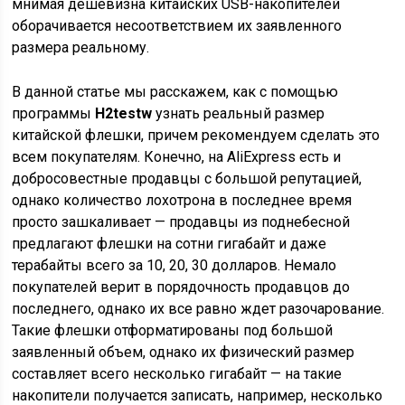
мнимая дешевизна китайских USB-накопителей
оборачивается несоответствием их заявленного
размера реальному.
В данной статье мы расскажем, как с помощью
программы
H2testw
узнать реальный размер
китайской флешки, причем рекомендуем сделать это
всем покупателям. Конечно, на AliExpress есть и
добросовестные продавцы с большой репутацией,
однако количество лохотрона в последнее время
просто зашкаливает — продавцы из поднебесной
предлагают флешки на сотни гигабайт и даже
терабайты всего за 10, 20, 30 долларов. Немало
покупателей верит в порядочность продавцов до
последнего, однако их все равно ждет разочарование.
Такие флешки отформатированы под большой
заявленный объем, однако их физический размер
составляет всего несколько гигабайт — на такие
накопители получается записать, например, несколько