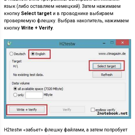
язык (либо оставляем немецкий). Затем нажимаем
кнопку
Select target
и в проводнике выбираем
проверяемую флешку. Выбрав накопитель, нажимаем
кнопку
Write + Verify
.
H2testw «забьет» флешку файлами, а затем попробует