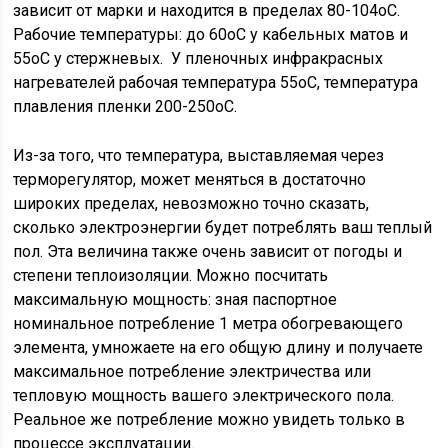
зависит от марки и находится в пределах 80-104оС.
Рабочие температуры: до 60оС у кабельных матов и
55оС у стержневых. У пленочных инфракрасных
нагревателей рабочая температура 55оС, температура
плавления пленки 200-250оС.
Из-за того, что температура, выставляемая через
терморегулятор, может меняться в достаточно
широких пределах, невозможно точно сказать,
сколько электроэнергии будет потреблять ваш теплый
пол. Эта величина также очень зависит от погоды и
степени теплоизоляции. Можно посчитать
максимальную мощность: зная паспортное
номинальное потребление 1 метра обогревающего
элемента, умножаете на его общую длину и получаете
максимальное потребление электричества или
тепловую мощность вашего электрического пола.
Реальное же потребление можно увидеть только в
процессе эксплуатации.