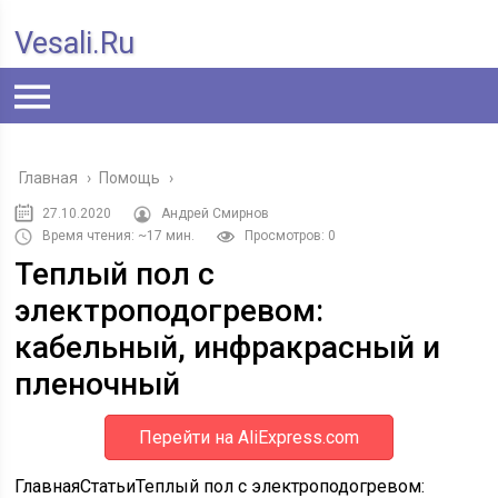
Vesali.ru
Главная
›
Помощь
›
27.10.2020
Андрей Смирнов
Время чтения: ~17 мин.
Просмотров: 0
Теплый пол с
электроподогревом:
кабельный, инфракрасный и
пленочный
Перейти на AliExpress.com
ГлавнаяСтатьиТеплый пол с электроподогревом: