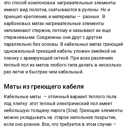
это способ компоновки: нагревательные элементы
имеют вид полотна, скатываются в рулоны. Но и
принцип крепления, и материалы — разные. В
карбоновых матах нагревательные элементы
напоминают стержни, потому и называют их еще
стержневыми. Соединены они друг с другом
параллельно без основы. В кабельных матах греющий
одножильный греющий кабель уложен змейкой на
пленку с армирующей сеткой. При всех различиях
теплый пол из матов любого типа делать в несколько
раз легче и быстрее чем кабельный.
Маты из греющего кабеля
Кабельные маты — отличный вариант теплого пола
под плитку: этот теплый электрический пол имеет
небольшую толщину пирога (3см). Греющие элементы
можно укладывать на старое напольное покрытие,
если оно ровное. Все, что требуется в этом случае —