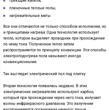
греющие кабели;
пленочные теплые полы;
нагревательные маты.
Все они отличаются не только способом исполнения, но
и принципами нагрева. Одна технология использует
тепло, которое выделяет проводник при прохождении
по нему тока. Полученное тепло затем
распространяется по принципу конвекции. Эти способы
электроподогрева пола называют иногда
конвекционными.
Так выглядит электрический пол под плитку
Вторая технология появилась недавно. В этих
электрических нагревателях используют карбон,
который при прохождении через него тока, излучает
волны инфракрасного диапазона. Это излучение
воспринимается организмом намного лучше