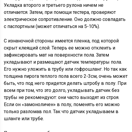
Укладка второго и третьего рулона ничем не
отличается. Затем, при помощи тестера, проверяют
электрическое сопротивление. Оно должно совпадать
с паспортным (может отличаться на 5-10%).
С изнаночной стороны имеется пленка, под которой
скрыт клеящий слой. Теперь ее можно отклеить и
зафиксировать мат на поверхности пола. Затем
укладывают и размещают датчик температуры пола.
Его нужно уложить в трубу или гофрошланг. Но так как
толщина пирога теплого пола всего 2-3см, очень может
быть, что под него придется делать штробу в полу. При
всем при том, что это долго, укладывать датчик без
трубы не рекомендуют: они часто выходят из строя.
Если он «замоноличен» в полу, поменять его можно
только разломав пол. Так что датчик укладываем в
шланге или трубе.