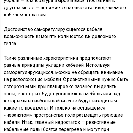
убрали — температура выровнялась. Поставили в
другом месте — понижается количество выделяемого
кабелем тепла там.
Достоинство саморегулирующегося кабеля —
возможность изменять количество выделяемого
тепла
Такие различные характеристики предполагают
разные принципы укладки кабелей. Используя
саморегулирующихся, можно не обращать внимание
на расположение мебели. С резистивными нужно быть
осторожными: при планировке заранее выделить
зоны, в которых будет установлена мебель или над
которыми на небольшой высоте будут находиться
какие-то предметы. И только на оставшемся
«незанятом» пространстве пола размещать греющие
кабели. Итак, главный недостаток — резистивные
кабельные полы боятся перегрева и могут при