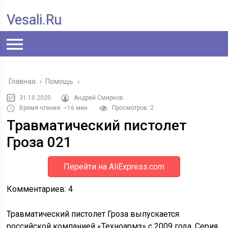
Vesali.ru
Главная
›
Помощь
›
31.10.2020
Андрей Смирнов
Время чтения: ~16 мин.
Просмотров: 2
Травматический пистолет
Гроза 021
Перейти на AliExpress.com
Комментариев:
4
Травматический пистолет Гроза выпускается
российской компанией «Техноармз» с 2009 года. Серия