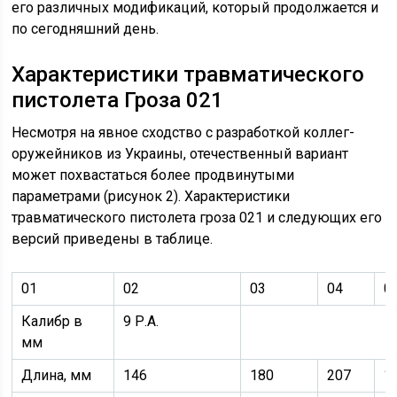
его различных модификаций, который продолжается и
по сегодняшний день.
Характеристики травматического
пистолета Гроза 021
Несмотря на явное сходство с разработкой коллег-
оружейников из Украины, отечественный вариант
может похвастаться более продвинутыми
параметрами (рисунок 2). Характеристики
травматического пистолета гроза 021 и следующих его
версий приведены в таблице.
01
02
03
04
0
Калибр в
9 Р.А.
мм
Длина, мм
146
180
207
1