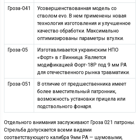
Гроза-041
Усовершенствованная модель со
стволом evo. В нем применены новая
технология изготовления и улучшенное
качество обработки. Максимально
оптимизированы параметры втулки.
Гроза-05
Изготавливается украинским НПО
«Форт» в г.Винница. Является
модификацией Форт-18Р под 9 мм РА
для отечественного рынка травматики.
Гроза-051
В отличие от предшественника имеет
более вместительный патронник,
возможность установки прицела или
подствольного фонаря.
Отдельного внимания заслуживают Гроза 021 патроны.
Стрельба допускается всеми видами
соответствующего калибра 9мм РА — шумовыми,