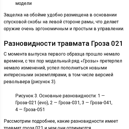
модели
Защелка на обойме удобно размещена в основании
спусковой скобы на левой стороне рамы, что делает
оружие очень эргономичным и простым в управлении.
Разновидности травмата Гроза 021
С момента выпуска первого образца прошло немало
времени, с тех пор модельный ряд «Грозы» претерпел
немало изменений, успел пополниться новыми
интересными экземплярами, в том числе версией
револьвера (рисунок 3).
Рисунок 3. Основные разновидности: 1 —
Гроза-021 (evo), 2 — Гроза-031, 3 — Гроза-041,
4 — Гроза-051
Рассмотрим подробнее, какие разновидности имеет
травмат гроза 021 и чем они отличаются.