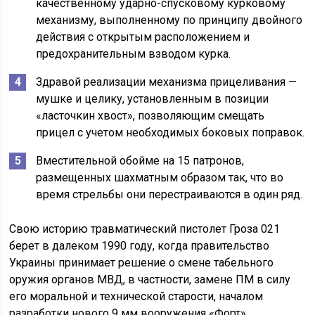
качественному ударно-спусковому курковому
механизму, выполненному по принципу двойного
действия с открытым расположением и
предохранительным взводом курка.
Здравой реализации механизма прицеливания —
мушке и целику, установленным в позиции
«ласточкин хвост», позволяющим смещать
прицел с учетом необходимых боковых поправок.
Вместительной обойме на 15 патронов,
размещенных шахматным образом так, что во
время стрельбы они перестраиваются в один ряд.
Свою историю травматический пистолет Гроза 021
берет в далеком 1990 году, когда правительство
Украины принимает решение о смене табельного
оружия органов МВД, в частности, замене ПМ в силу
его моральной и технической старости, началом
разработки нового 9 мм вооружения «Форт».