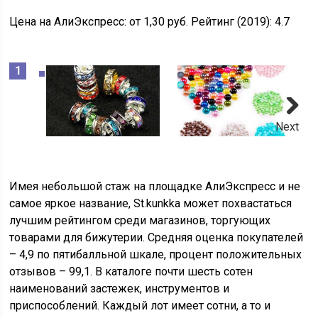
Цена на АлиЭкспресс:
от 1,30 руб.
Рейтинг (2019):
4.7
Next
Имея небольшой стаж на площадке АлиЭкспресс и не
самое яркое название, St.kunkka
может похвастаться
лучшим рейтингом среди магазинов, торгующих
товарами для бижутерии. Средняя оценка покупателей
– 4,9 по пятибалльной шкале, процент положительных
отзывов – 99,1. В каталоге почти шесть сотен
наименований застежек, инструментов и
приспособлений. Каждый лот имеет сотни, а то и