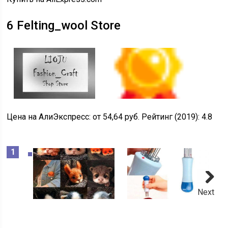
6
Felting_wool Store
Цена на АлиЭкспресс:
от 54,64 руб.
Рейтинг (2019):
4.8
Next