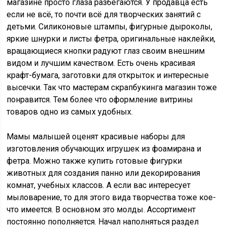
магазине просто глаза разбегаются. У продавца есть
если не всё, то почти всё для творческих занятий с
детьми. Силиконовые штампы, фигурные дыроколы,
яркие шнурки и листы фетра, оригинальные наклейки,
вращающиеся кнопки радуют глаз своим внешним
видом и лучшим качеством. Есть очень красивая
крафт-бумага, заготовки для открыток и интересные
высечки. Так что мастерам скрапбукинга магазин тоже
понравится. Тем более что оформление витрины
товаров одно из самых удобных.
Мамы малышей оценят красивые наборы для
изготовления обучающих игрушек из фоамирана и
фетра. Можно также купить готовые фигурки
животных для создания панно или декорирования
комнат, учебных классов. А если вас интересует
мыловарение, то для этого вида творчества тоже кое-
что имеется. В основном это молды. Ассортимент
постоянно пополняется. Начал наполняться раздел