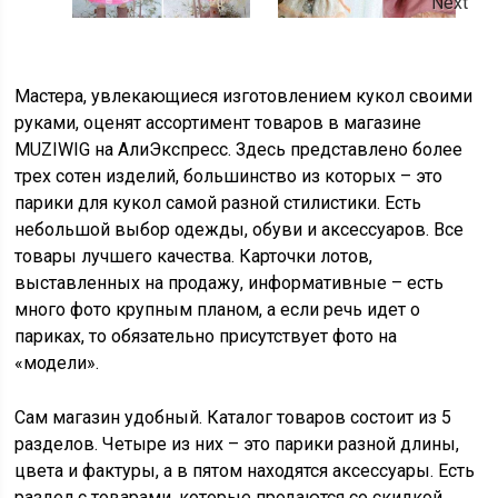
Next
Мастера, увлекающиеся изготовлением кукол своими
руками, оценят ассортимент товаров в магазине
MUZIWIG на АлиЭкспресс. Здесь представлено более
трех сотен изделий, большинство из которых – это
парики для кукол самой разной стилистики. Есть
небольшой выбор одежды, обуви и аксессуаров. Все
товары лучшего качества. Карточки лотов,
выставленных на продажу, информативные – есть
много фото крупным планом, а если речь идет о
париках, то обязательно присутствует фото на
«модели».
Сам магазин удобный. Каталог товаров состоит из 5
разделов. Четыре из них – это парики разной длины,
цвета и фактуры, а в пятом находятся аксессуары. Есть
раздел с товарами, которые продаются со скидкой.