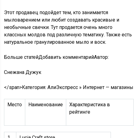
Этот продавец подойдет тем, кто занимается
мыловарением или любит создавать красивые и
необычные свечки. Тут продается очень много
классных молдов под различную тематику. Также есть
натуральное гранулированное мыло и воск.
Больше статейДобавить комментарий
Автор:
Снежана Дужук
</span>
Категория: АлиЭкспресс » Интернет — магазины
Место
Наименование
Характеристика в
рейтинге
1
Lucia Craft store