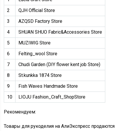
2
QJH Official Store
3
AZQSD Factory Store
4
SHUAN SHUO Fabric&Accessories Store
5
MUZIWIG Store
6
Felting_wool Store
7
Chudi Garden (DIY flower kent job Store)
8
St.kunkka 1874 Store
9
Fish Waves Handmade Store
10
LIOJU Fashion_Craft_ShopStore
Рекомендуем:
Товары для рукоделия на АлиЭкспресс продаются