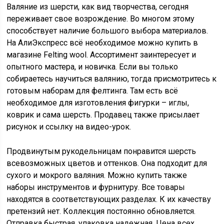
Валяние из шерсти, как вид творчества, сегодня
переживает свое возрождение. Во многом этому
способствует наличие большого выбора материалов.
На АлиЭкспресс всё необходимое можно купить в
магазине
Felting wool. Ассортимент заинтересует и
опытного мастера, и новичка. Если вы только
собираетесь научиться валянию, тогда присмотритесь к
готовым наборам для фелтинга. Там есть всё
необходимое для изготовления фигурки – иглы,
коврик и сама шерсть. Продавец также присылает
рисунок и ссылку на видео-урок.
Продвинутым рукодельницам понравится шерсть
всевозможных цветов и оттенков. Она подходит для
сухого и мокрого валяния. Можно купить также
наборы инструментов и фурнитуру. Все товары
находятся в соответствующих разделах. К их качеству
претензий нет. Коллекция постоянно обновляется.
Отправка быстрая, упаковка надежная. Цена всех