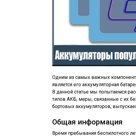
Одним из самых важных компоненто
является его аккумуляторная батарея
В данной статье мы попытаемся ра
типов АКБ, меры, связанные с их б
бортовых аккумуляторов, выпускае
Общая информация
Время пребывания беспилотного лета