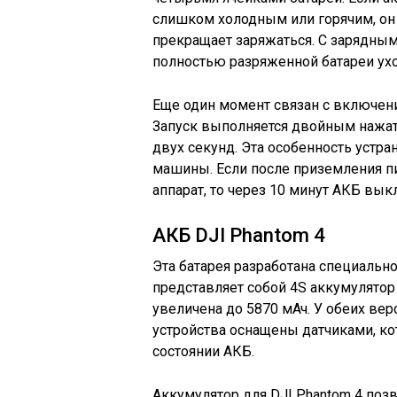
слишком холодным или горячим, он
прекращает заряжаться. С зарядным
полностью разряженной батареи ухо
Еще один момент связан с включени
Запуск выполняется двойным нажати
двух секунд. Эта особенность устр
машины. Если после приземления п
аппарат, то через 10 минут АКБ вык
АКБ DJI Phantom 4
Эта батарея разработана специальн
представляет собой 4S аккумулятор
увеличена до 5870 мАч. У обеих вер
устройства оснащены датчиками, к
состоянии АКБ.
Аккумулятор для DJI Phantom 4 поз