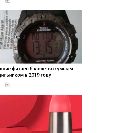
04.01.2021
чшие фитнес браслеты с умным
дильником в 2019 году
04.01.2021