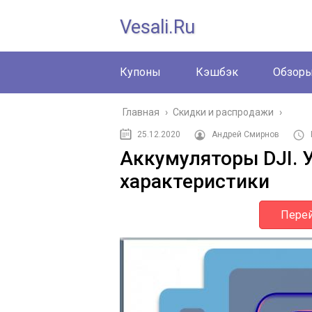
Vesali.ru
Купоны
Кэшбэк
Обзор
Главная
›
Скидки и распродажи
›
25.12.2020
Андрей Смирнов
Аккумуляторы DJI. 
характеристики
Перей