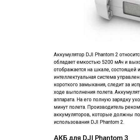
Аккумулятор DJI Phantom 2 относитс
обладает емкостью 5200 мАч и вых
отображается на шкале, состоящей и
интеллектуальная система управлен
короткого замыкания, следит за ис
ходе выполнения полета. Аккумулят
аппарата. На его полную зарядку ухо
минут полета. Производитель реком
аккумуляторов, которые должны п
использования DJI Phantom 2.
АКБ для DJI Phantom 3