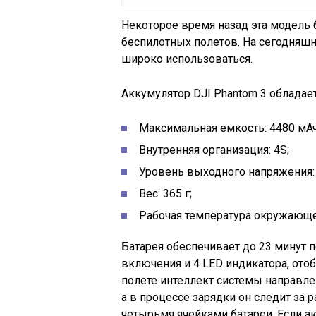
Некоторое время назад эта модель
беспилотных полетов. На сегодняшн
широко использоваться.
Аккумулятор DJI Phantom 3 облада
Максимальная емкость: 4480 мАч
Внутренняя организация: 4S;
Уровень выходного напряжения: 
Вес: 365 г;
Рабочая температура окружающей
Батарея обеспечивает до 23 минут п
включения и 4 LED индикатора, ото
полете интеллект системы направле
а в процессе зарядки он следит з
четырьмя ячейками батареи. Если а