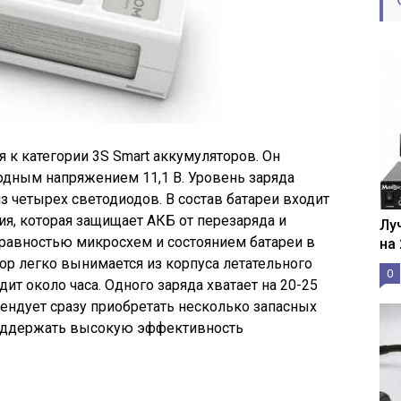
я к категории 3S Smart аккумуляторов. Он
одным напряжением 11,1 В. Уровень заряда
з четырех светодиодов. В состав батареи входит
ия, которая защищает АКБ от перезаряда и
Лу
правностью микросхем и состоянием батареи в
на
ор легко вынимается из корпуса летательного
0
дит около часа. Одного заряда хватает на 20-25
ендует сразу приобретать несколько запасных
оддержать высокую эффективность