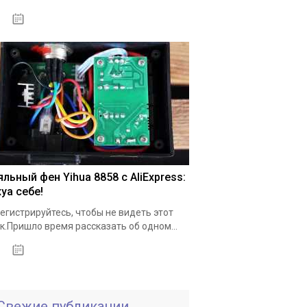
18.05.2020
льный фен Yihua 8858 с AliExpress:
уа себе!
егистрируйтесь, чтобы не видеть этот
к.Пришло время рассказать об одном...
19.05.2020
Свежие публикации