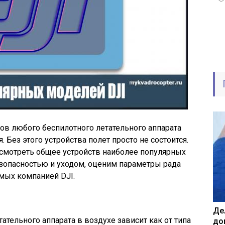
в любого беспилотного летательного аппарата
. Без этого устройства полет просто не состоится.
ссмотреть общее устройств наиболее популярных
езопасностью и уходом, оценим параметры рада
мых компанией DJI.
Де
тельного аппарата в воздухе зависит как от типа
до