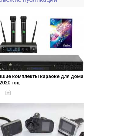
чшие комплекты караоке для дома
 2020 год
04.01.2021