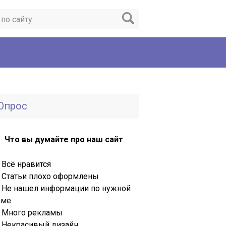
Опрос
Что вы думайте про наш сайт
Всё нравится
Статьи плохо оформлены
Не нашел информации по нужной
еме
Много рекламы
Некрасивый дизайн