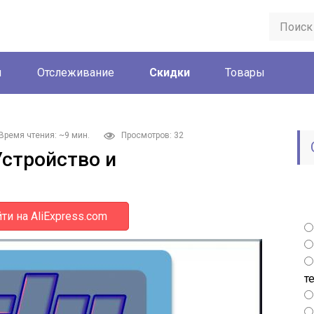
ы
Отслеживание
Скидки
Товары
Время чтения: ~9 мин.
Просмотров: 32
Устройство и
ти на AliExpress.com
т