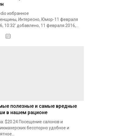
ен
dio избранное
енщины, Интересно, Юмор-11 февраля
6, 10:32' добавлено, 11 февраля 2016,...
18.10.2020
мые полезные и самые вредные
ши в нашем рационе
а: $20.24 Посещение салонов и
икмахерских бесспорно удобное и
ятное...