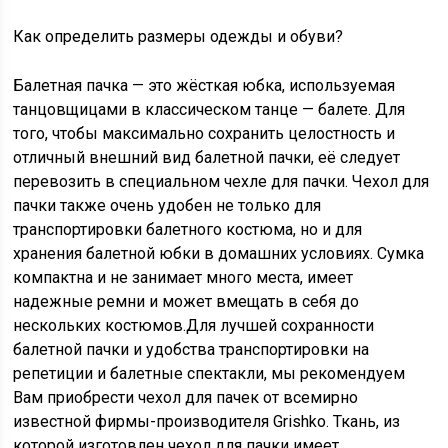
Как определить размеры одежды и обуви?
Балетная пачка
—
это жёсткая юбка, используемая
танцовщицами в классическом танце
—
балете. Для
того, чтобы максимально сохранить целостность и
отличный внешний вид балетной пачки, её следует
перевозить в специальном чехле для пачки. Чехол для
пачки также очень удобен не только для
транспортировки балетного костюма, но и для
хранения балетной юбки в домашних условиях. Сумка
компактна и не занимает много места, имеет
надежные ремни и может вмещать в себя до
нескольких костюмов.
Для лучшей сохранности
балетной пачки и удобства транспортировки на
репетиции и балетные спектакли, мы рекомендуем
Вам приобрести чехол для пачек от всемирно
известной фирмы-производителя Grishko. Ткань, из
которой изготовлен чехол для пачки имеет