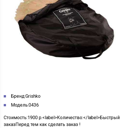
Бренд:
Grishko
Модель:
0436
Стоимость:
1900 р.
<label>Количество:</label>
Быстрый
заказ
Перед тем как сделать заказ !