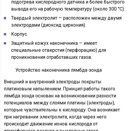
подогрева кислородного датчика и более быстрого
вывода его на рабочую температуру (около 300 °C).
Твердый электролит — расположен между двумя
электродами (диоксид циркония).
Корпус.
Защитный кожух наконечника — имеет
специальные отверстия (перфорацию) для
проникновения отработавших газов.
Устройство наконечника лямбда-зонда
Внешний и внутренний электроды покрыты
платиновым напылением. Принцип работы такого
лямбда зонда основан на возникновении разности
потенциалов между слоями платины (электроды),
которые чувствительны к кислороду. Она возникает
при нагревании электролита, когда через него
происходит движение ионов кислорода от
атмосферного воздуха и выхлопных газов.