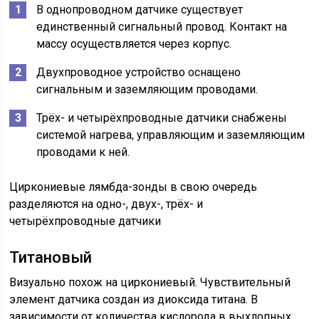
В однопроводном датчике существует
единственный сигнальный провод. Контакт на
массу осуществляется через корпус.
Двухпроводное устройство оснащено
сигнальным и заземляющим проводами.
Трёх- и четырёхпроводные датчики снабжены
системой нагрева, управляющим и заземляющим
проводами к ней.
Циркониевые лямбда-зонды в свою очередь
разделяются на одно-, двух-, трёх- и
четырёхпроводные датчики
Титановый
Визуально похож на циркониевый. Чувствительный
элемент датчика создан из диоксида титана. В
зависимости от количества кислорода в выхлопных