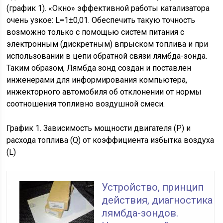
(график 1). «Окно» эффективной работы катализатора
очень узкое: L=1±0,01. Обеспечить такую точность
возможно только с помощью систем питания с
электронным (дискретным) впрыском топлива и при
использовании в цепи обратной связи лямбда-зонда.
Таким образом, Лямбда зонд создан и поставлен
инженерами для информирования компьютера,
инжекторного автомобиля об отклонении от нормы
соотношения топливно воздушной смеси.
График 1. Зависимость мощности двигателя (P) и
расхода топлива (Q) от коэффициента избытка воздуха
(L)
Устройство, принцип
действия, диагностика
лямбда-зондов.