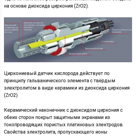
на основе диоксида циркония (ZrO2).
Циркониевый датчик кислорода действует по
принципу гальванического элемента с твёрдым
электролитом в виде керамики из диоксида циркония
(ZrO2)
Керамический наконечник с диоксидом циркония с
обеих сторон покрыт защитными экранами из
токопроводящих пористых платиновых электродов.
Свойства электролита, пропускающего ионы