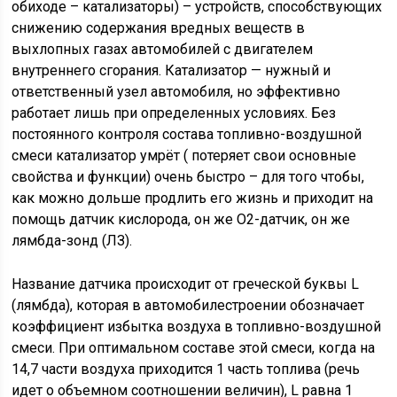
обиходе – катализаторы) – устройств, способствующих
снижению содержания вредных веществ в
выхлопных газах автомобилей с двигателем
внутреннего сгорания. Катализатор — нужный и
ответственный узел автомобиля, но эффективно
работает лишь при определенных условиях. Без
постоянного контроля состава топливно-воздушной
смеси катализатор умрёт ( потеряет свои основные
свойства и функции) очень быстро – для того чтобы,
как можно дольше продлить его жизнь и приходит на
помощь датчик кислорода, он же О2-датчик, он же
лямбда-зонд (ЛЗ).
Название датчика происходит от греческой буквы L
(лямбда), которая в автомобилестроении обозначает
коэффициент избытка воздуха в топливно-воздушной
смеси. При оптимальном составе этой смеси, когда на
14,7 части воздуха приходится 1 часть топлива (речь
идет о объемном соотношении величин), L равна 1