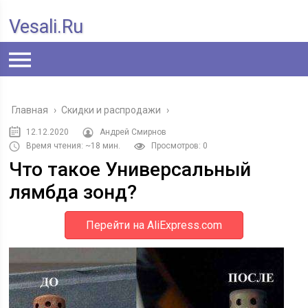
Vesali.ru
Главная
›
Скидки и распродажи
›
12.12.2020
Андрей Смирнов
Время чтения: ~18 мин.
Просмотров: 0
Что такое Универсальный
лямбда зонд?
Перейти на AliExpress.com