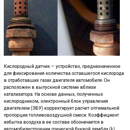
Кислородный датчик — устройство, предназначенное
для фиксирования количества оставшегося кислорода
в отработавших газах двигателя автомобиля. Он
расположен в выпускной системе вблизи
катализатора. На основе данных, полученных
кислородником, электронный блок управления
двигателем (ЭБУ) корректирует расчет оптимальной
пропорции топливовоздушной смеси. Коэффициент
избытка воздуха в ее составе обозначается в
автомобилестроении греческой буквой
лямбда (λ)
,