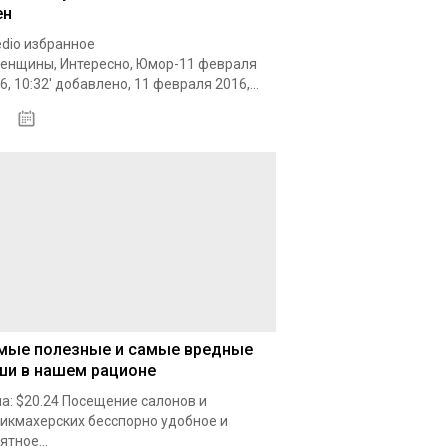
ен
dio избранное
енщины, Интересно, Юмор-11 февраля
6, 10:32' добавлено, 11 февраля 2016,...
18.10.2020
мые полезные и самые вредные
ши в нашем рационе
а: $20.24 Посещение салонов и
икмахерских бесспорно удобное и
ятное...