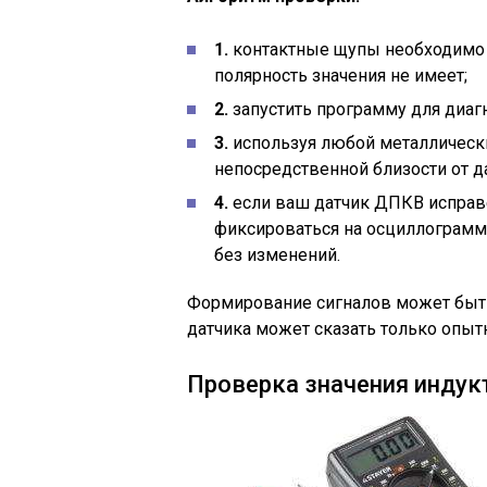
1.
контактные щупы необходимо п
полярность значения не имеет;
2.
запустить программу для диаг
3.
используя любой металлически
непосредственной близости от д
4.
если ваш датчик ДПКВ исправ
фиксироваться на осциллограмме
без изменений.
Формирование сигналов может быть
датчика может сказать только опыт
Проверка значения индук