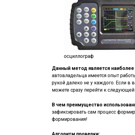
осциллограф
Данный метод является наиболее
автовладельца имеется опыт работы
рукой далеко не у каждого. Если в 
можете сразу перейти к следующей 
В чем преимущество использован
зафиксировать сам процесс формир
формирования!
Алгоритм проверки: