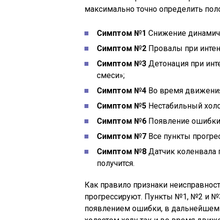
максимально точно определить пол
Симптом №1
Снижение динамиче
Симптом №2
Провалы при интен
Симптом №3
Детонация при инт
смеси»;
Симптом №4
Во время движения
Симптом №5
Нестабильный холо
Симптом №6
Появление ошибки 
Симптом №7
Все пункты прогре
Симптом №8
Датчик коленвала п
получится.
Как правило признаки неисправност
прогрессируют. Пункты №1, №2 и №
появлением ошибки, в дальнейшем 