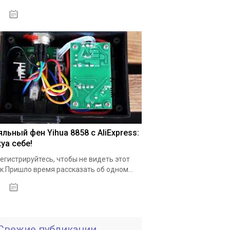
18.05.2020
льный фен Yihua 8858 с AliExpress:
уа себе!
егистрируйтесь, чтобы не видеть этот
к.Пришло время рассказать об одном...
19.05.2020
Свежие публикации