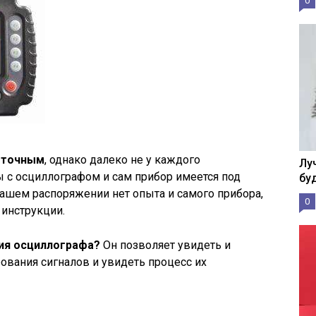
0
 точным
, однако далеко не у каждого
Лу
 с осциллографом и сам прибор имеется под
бу
вашем распоряжении нет опыта и самого прибора,
0
инструкции.
ия осциллографа?
Он позволяет увидеть и
ования сигналов и увидеть процесс их