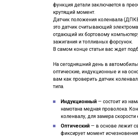
функция детали заключается в прео
крутящий момент.
Датчик положения коленвала (ДПК
это датчик считывающий электрома
отдающий их бортовому компьютеру
зажигания и топливных форсунок.
В самом конце статьи вас ждет под
На сегодняшний день в автомобил
оптические, индукционные и на осн
вам как проверить датчик коленвал
типа.
Индукционный
— состоит из нам
намотана медная проволока. Кон
коленвалу, для замера скорости
Оптический
— в основе лежит с
фиксирует момент исчезновения 