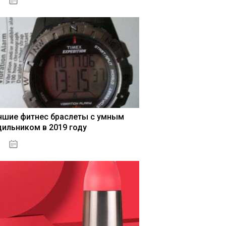
04.01.2021
чшие фитнес браслеты с умным
дильником в 2019 году
04.01.2021