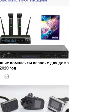
чшие комплекты караоке для дома
 2020 год
04.01.2021