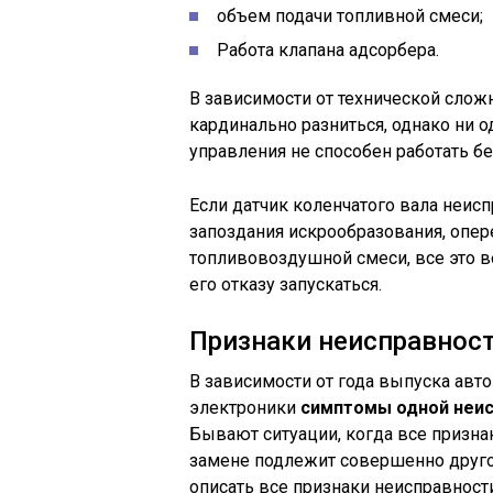
объем подачи топливной смеси;
Работа клапана адсорбера.
В зависимости от технической слож
кардинально разниться, однако ни
управления не способен работать бе
Если датчик коленчатого вала неис
запоздания искрообразования, опер
топливовоздушной смеси, все это в
его отказу запускаться.
Признаки неисправност
В зависимости от года выпуска авт
электроники
симптомы одной неис
Бывают ситуации, когда все призна
замене подлежит совершенно друго
описать все признаки неисправност