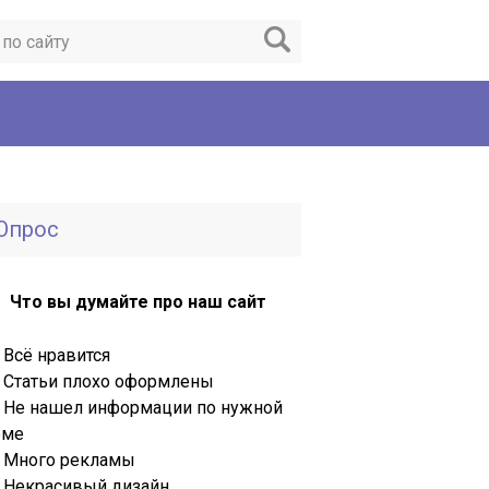
Опрос
Что вы думайте про наш сайт
Всё нравится
Статьи плохо оформлены
Не нашел информации по нужной
еме
Много рекламы
Некрасивый дизайн