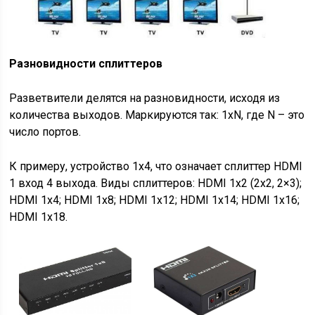
Разновидности сплиттеров
Разветвители делятся на разновидности, исходя из
количества выходов. Маркируются так: 1xN, где N – это
число портов.
К примеру, устройство 1х4, что означает сплиттер HDMI
1 вход 4 выхода. Виды сплиттеров: HDMI 1х2 (2х2, 2×3);
HDMI 1х4; HDMI 1х8; HDMI 1х12; HDMI 1х14; HDMI 1х16;
HDMI 1х18.