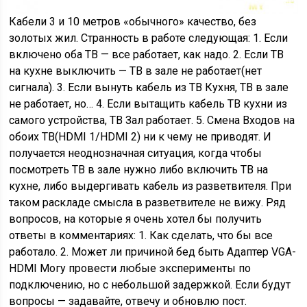
Кабели 3 и 10 метров «обычного» качество, без
золотых жил. Странность в работе следующая: 1. Если
включено оба ТВ — все работает, как надо. 2. Если ТВ
на кухне выключить — ТВ в зале не работает(нет
сигнала). 3. Если вынуть кабель из ТВ Кухня, ТВ в зале
не работает, но… 4. Если вытащить кабель ТВ кухни из
самого устройства, ТВ Зал работает. 5. Смена Входов на
обоих ТВ(HDMI 1/HDMI 2) ни к чему не приводят. И
получается неоднозначная ситуация, когда чтобы
посмотреть ТВ в зале нужно либо включить ТВ на
кухне, либо выдергивать кабель из разветвителя. При
таком раскладе смысла в разветвителе не вижу. Ряд
вопросов, на которые я очень хотел бы получить
ответы в комментариях: 1. Как сделать, что бы все
работало. 2. Может ли причиной бед быть Адаптер VGA-
HDMI Могу провести любые эксперименты по
подключению, но с небольшой задержкой. Если будут
вопросы — задавайте, отвечу и обновлю пост.