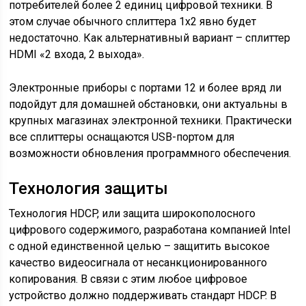
потребителей более 2 единиц цифровой техники. В
этом случае обычного сплиттера 1х2 явно будет
недостаточно. Как альтернативный вариант – сплиттер
HDMI «2 входа, 2 выхода».
Электронные приборы с портами 12 и более вряд ли
подойдут для домашней обстановки, они актуальны в
крупных магазинах электронной техники. Практически
все сплиттеры оснащаются USB-портом для
возможности обновления программного обеспечения.
Технология защиты
Технология HDCP, или защита широкополосного
цифрового содержимого, разработана компанией Intel
с одной единственной целью – защитить высокое
качество видеосигнала от несанкционированного
копирования. В связи с этим любое цифровое
устройство должно поддерживать стандарт HDCP. В