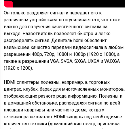
Он только разделяет сигнал и передает его к
различным устройствам, но и усиливает его, что тоже
важно для получения качественного сигнала на
выходе. Разветвитель позволяет быстро и легко
распределять сигнал. Делитель hdmi обеспечит
наивысшее качество передачи видеосигнала в любом
разрешении 480p, 720p, 1080i и 1080p (1920 x 1080), а
также в разрешении VGA, SVGA, SXGA, UXGA и WUXGA
(1920 x 1200).
HDMI сплиттеры полезны, например, в торговых
центрах, клубах, барах для многочисленных мониторов,
отображающих разного рода информацию. Полезны и
в домашней обстановке, распределяя сигнал по всей
площади квартиры или частного дома, когда у
телевизора не хватает HDMI-входов под необходимое
количество техники (домашний кинотеатр, приставка