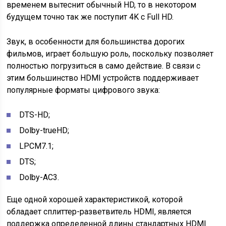
временем вытеснит обычный HD, то в некотором
будущем точно так же поступит 4K с Full HD.
Звук, в особенности для большинства дорогих
фильмов, играет большую роль, поскольку позволяет
полностью погрузиться в само действие. В связи с
этим большинство HDMI устройств поддерживает
популярные форматы цифрового звука:
DTS-HD;
Dolby-trueHD;
LPCM7.1;
DTS;
Dolby-AC3.
Еще одной хорошей характеристикой, которой
обладает сплиттер-разветвитель HDMI, является
поддержка определенной длины стандартных HDMI