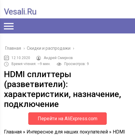
Vesali.ru
Главная
›
Скидки и распродажи
›
12.10.2020
Андрей Смирнов
Время чтения: ~9 мин.
Просмотров: 9
HDMI сплиттеры
(разветвители):
характеристики, назначение,
подключение
Перейти на AliExpress.com
Главная » Интересное для наших покупателей » HDMI