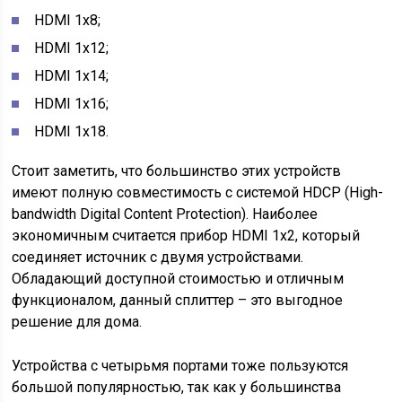
HDMI 1х8;
HDMI 1х12;
HDMI 1х14;
HDMI 1х16;
HDMI 1х18.
Стоит заметить, что большинство этих устройств
имеют полную совместимость с системой HDCP (High-
bandwidth Digital Content Protection). Наиболее
экономичным считается прибор HDMI 1х2, который
соединяет источник с двумя устройствами.
Обладающий доступной стоимостью и отличным
функционалом, данный сплиттер – это выгодное
решение для дома.
Устройства с четырьмя портами тоже пользуются
большой популярностью, так как у большинства