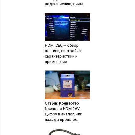
подключению, виды
HDMI CEC — обзор
плагина, настройка,
характеристики и
применение
Отзыв: Конвертер
Nsendato HDMI2AV -
Цифру в аналог, или
назад в прошлое.