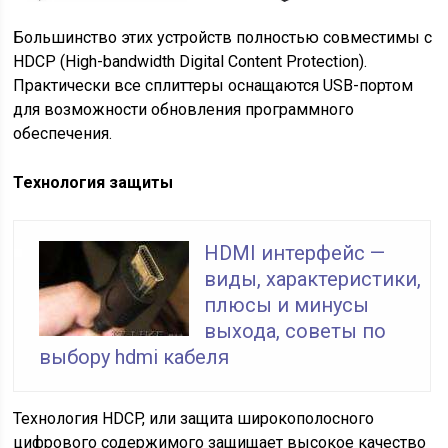
Большинство этих устройств полностью совместимы с
HDCP (High-bandwidth Digital Content Protection).
Практически все сплиттеры оснащаются USB-портом
для возможности обновления программного
обеспечения.
Технология защиты
HDMI интерфейс —
виды, характеристики,
плюсы и минусы
выхода, советы по
выбору hdmi кабеля
Технология HDCP, или защита широкополосного
цифрового содержимого защищает высокое качество