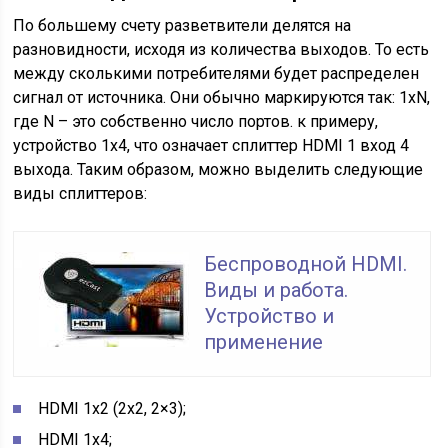
По большему счету разветвители делятся на
разновидности, исходя из количества выходов. То есть
между сколькими потребителями будет распределен
сигнал от источника. Они обычно маркируются так: 1xN,
где N – это собственно число портов. к примеру,
устройство 1х4, что означает сплиттер HDMI 1 вход 4
выхода. Таким образом, можно выделить следующие
виды сплиттеров:
Беспроводной HDMI.
Виды и работа.
Устройство и
применение
HDMI 1х2 (2х2, 2×3);
HDMI 1х4;