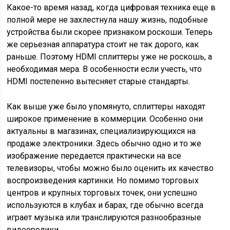
Какое-то время назад, когда цифровая техника еще в
полной мере не захлестнула нашу жизнь, подобные
устройства были скорее признаком роскоши. Теперь
же серьезная аппаратура стоит не так дорого, как
раньше. Поэтому HDMI сплиттеры уже не роскошь, а
необходимая мера. В особенности если учесть, что
HDMI постепенно вытесняет старые стандарты.
Как выше уже было упомянуто, сплиттеры находят
широкое применение в коммерции. Особенно они
актуальны в магазинах, специализирующихся на
продаже электроники. Здесь обычно одно и то же
изображение передается практически на все
телевизоры, чтобы можно было оценить их качество
воспроизведения картинки. Но помимо торговых
центров и крупных торговых точек, они успешно
используются в клубах и барах, где обычно всегда
играет музыка или транслируются разнообразные
видеоролики.