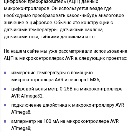
цифровой преобразователь (АЦП) данных
микроконтроллеров. Он используется везде где
необходимо преобразовать какое-нибудь аналоговое
значение в цифровое. Обычно это конструкции с
датчиками температуры, датчиками наклона,
датчиками тока, гибкими датчиками и т.п.
На нашем сайте мы уже рассматривали использование
АЦП в микроконтроллерах AVR в следующих проектах:
измерение температуры с помощью
микроконтроллера AVR и сенсора LM35;
цифровой вольтметр 0-25В на микроконтроллере
AVR ATmega32;
подключение джойстика к микроконтроллеру AVR
ATmega8;
амперметр на 100 мА на микроконтроллере AVR
ATmega8;