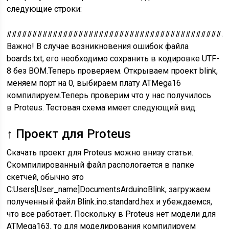
следующие строки:
###########################################
Важно! В случае возникновения ошибок файла
boards.txt, его необходимо сохранить в кодировке UTF-
8 без BOM.Теперь проверяем. Открываем проект blink,
меняем порт на 0, выбираем плату ATMega16
компилируем.Теперь проверим что у нас получилось
в Proteus. Тестовая схема имеет следующий вид:
↑ Проект для Proteus
Скачать проект для Proteus можно внизу статьи.
Скомпилированный файл распологается в папке
скетчей, обычно это
C:Users[User_name]DocumentsArduinoBlink, загружаем
полученный файл Blink.ino.standard.hex и убеждаемся,
что все работает. Поскольку в Proteus нет модели для
ATMega163, то для моделирования компилируем