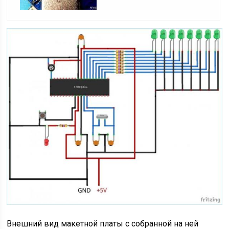
Внешний вид макетной платы с собранной на ней