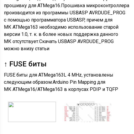
прошивку для ATMega16.Прошивка микроконтроллера
производится из программы USBASP AVRDUDE_PROG
с помощью программатора USBASP, причем для
МК ATMega163 необходимо использование старой
версии 1.0, т. к. в более новых поддержка данного
МК отсутствует.Скачать USBASP AVRDUDE_PROG
можно внизу статьи
↑ FUSE биты
FUSE биты для ATMega163L 4 MHz, установлены
следующим образом:Arduino Pin Mapping для
МК ATMega16/ATMega163 в корпусах PDIP и TQFP