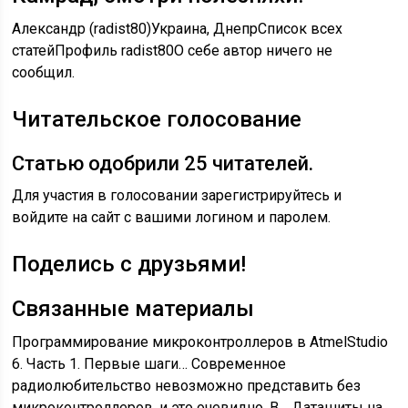
Александр (radist80)Украина, ДнепрСписок всех
статейПрофиль radist80О себе автор ничего не
сообщил.
Читательское голосование
Статью одобрили
25
читателей.
Для участия в голосовании зарегистрируйтесь и
войдите на сайт с вашими логином и паролем.
Поделись с друзьями!
Связанные материалы
Программирование микроконтроллеров в AtmelStudio
6. Часть 1. Первые шаги…
Современное
радиолюбительство невозможно представить без
микроконтроллеров, и это очевидно. В…
Даташиты на