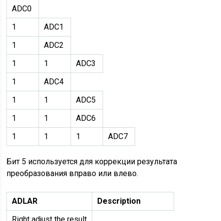
ADC0
1
ADC1
1
ADC2
1
1
ADC3
1
ADC4
1
1
ADC5
1
1
ADC6
1
1
1
ADC7
Бит 5 используется для коррекции результата
преобразования вправо или влево.
ADLAR
Description
Right adjust the result