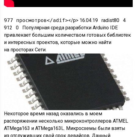
977 просмотров</adif>
</p> 16.04.19 radist80 4
912 0 Популярная среда разработки Arduino IDE
привлекает большим количеством готовых библиотек
и интересных проектов, которые можно найти
на просторах Сети.
Некоторое время назад оказались в моем
распоряжении несколько микроконтроллеров ATMEL
ATMega163 и ATMega163L. Микросхемы были взяты
из отслуживших свой срок девайсов. Данный