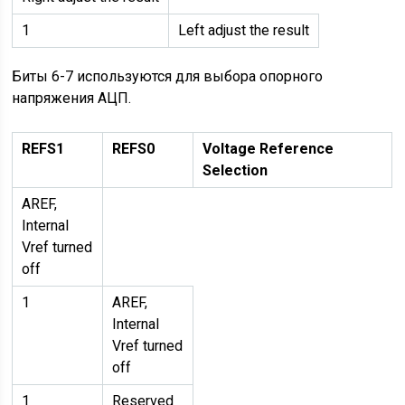
1
Left adjust the result
Биты 6-7 используются для выбора опорного
напряжения АЦП.
REFS1
REFS0
Voltage Reference
Selection
AREF,
Internal
Vref turned
off
1
AREF,
Internal
Vref turned
off
1
Reserved