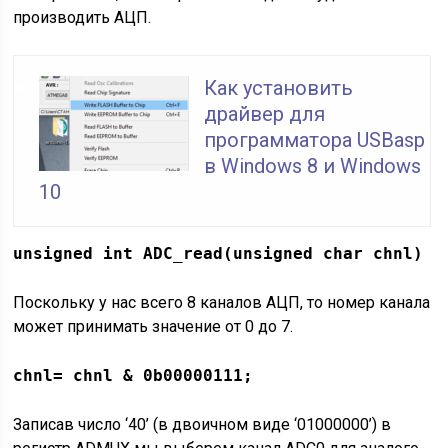
производить АЦП.
Как установить
драйвер для
программатора USBasp
в Windows 8 и Windows
10
unsigned int ADC_read(unsigned char chnl)
Поскольку у нас всего 8 каналов АЦП, то номер канала
может принимать значение от 0 до 7.
chnl= chnl & 0b00000111;
Записав число ‘40’ (в двоичном виде ‘01000000’) в