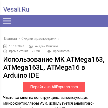
Vesali.ru
Главная
›
Скидки и распродажи
›
15.10.2020
Андрей Смирнов
Время чтения: ~22 мин.
Просмотров: 15
Использование МК ATMega163,
ATMega163L, ATMega16 в
Arduino IDE
Перейти на AliExpress.com
Часто во многих конструкциях, использующих
микроконтроллеры AVR, используется аналогово-