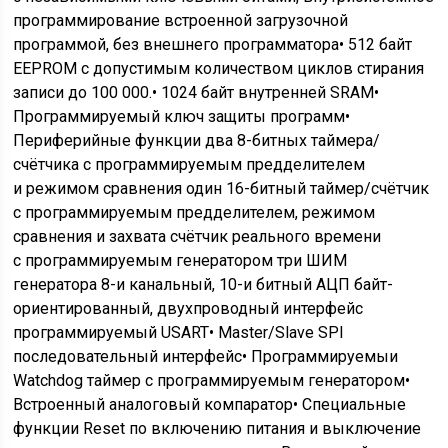
программирование встроенной загрузочной
программой, без внешнего программатора• 512 байт
EEPROM с допустимым количеством циклов стирания
записи до 100 000.• 1024 байт внутренней SRAM•
Программируемый ключ защиты программ•
Периферийные функции два 8-битных таймера/
счётчика с программируемым предделителем
и режимом сравнения один 16-битный таймер/счётчик
с программируемым предделителем, режимом
сравнения и захвата счётчик реального времени
с программируемым генератором три ШИМ
генератора 8-и канальный, 10-и битный АЦП байт-
ориентированный, двухпроводный интерфейс
программируемый USART• Master/Slave SPI
последовательный интерфейс• Программируемыи
Watchdog таймер с программируемым генератором•
Встроенный аналоговый компаратор• Специальные
функции Reset по включению питания и выключение