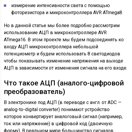
измерение интенсивности света с помощью
фоторезистора и микроконтроллера AVR ATmega8.
Но в данной статье мы более подробно рассмотрим
использование АЦП в микроконтроллере AVR
ATmega16. В этом проекте мы будем подсоединять ко
входу АЦП микроконтроллера небольшой
потенциометр и будем использовать 8 светодиодов
чтобы показывать изменение напряжения на выходе
АЦП в зависимости от изменения сигнала на его входе.
Что такое АЦП (аналого-цифровой
преобразователь)
В электронике под АЦП (в переводе с англ. от ADC —
analog-to-digital converter) понимают устройство
которое конвертирует аналоговый сигнал (например,
ток или напряжение) в цифровой код (двоичную
форму). В реальном мире большинство сигналов