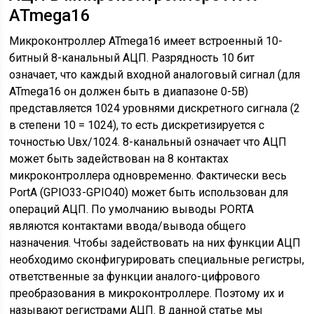
ATmega16
Микроконтроллер ATmega16 имеет встроенный 10-
битный 8-канальный АЦП. Разрядность 10 бит
означает, что каждый входной аналоговый сигнал (для
ATmega16 он должен быть в диапазоне 0-5В)
представляется 1024 уровнями дискретного сигнала (2
в степени 10 = 1024), то есть дискретизируется с
точностью Uвх/1024. 8-канальный означает что АЦП
может быть задействован на 8 контактах
микроконтроллера одновременно. Фактически весь
PortA (GPIO33-GPIO40) может быть использован для
операций АЦП. По умолчанию выводы PORTA
являются контактами ввода/вывода общего
назначения. Чтобы задействовать на них функции АЦП
необходимо сконфигурировать специальные регистры,
ответственные за функции аналого-цифрового
преобразования в микроконтроллере. Поэтому их и
называют регистрами АЦП. В данной статье мы