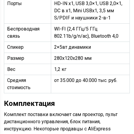
Порты
HD-IN x1, USB 3,0×1, USB 2,0×1,
DC в x1, Mini USBх1, 3,5 мм
S/PDIF и наушники 2-в-1
Беспроводная
WI-FI (2,4 ГГц/5 ГГц
связь
802.11b/g/n/ac), Bluetooth 4,0
Спикер
2×5вт динамики
Размер
280х120х280 мм
Вес
1,2 кг
Средняя
от 35.000 до 40.000 тыс. руб.
стоимость
Комплектация
Комплект поставки включает сам проектор, пульт
дистанционного управления, блок питания,
инструкцию. Некоторые продавцы с AliExpress