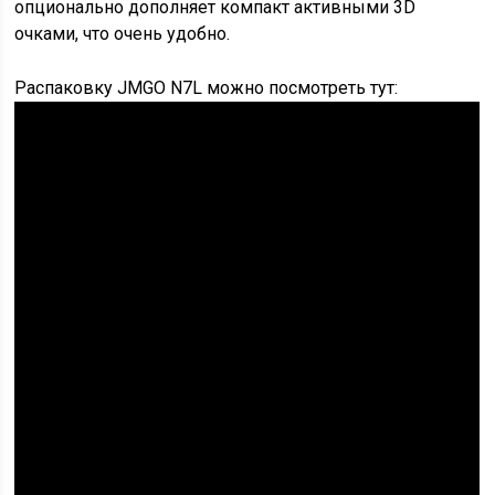
опционально дополняет компакт активными 3D
очками, что очень удобно.
Распаковку JMGO N7L можно посмотреть тут: