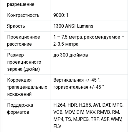
разрешение
Контрастность
9000: 1
Яркость
1300 ANSI Lumens
Проекционное
1 – 7,5 метра, рекомендуемое –
расстояние
2-3,5 метра
Размер
до 300 дюймов
проекционного
экрана (дюйм)
Коррекция
Вертикальная +/-45 °;
трапецеидальных
горизонтальная +/-45 °
искажений
Поддержка
H.264, HDR, H.265, AVI, DAT, MPG,
форматов
VOB, MOV, DIV, MKV, RMVB, RM,
MP4, TS, MJPEG, TRP, ASF, WMV,
FLV