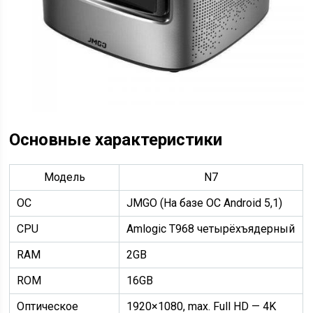
Основные характеристики
Модель
N7
ОС
JMGO (На базе ОС Android 5,1)
CPU
Amlogic T968 четырёхъядерный
RAM
2GB
ROM
16GB
Оптическое
1920×1080, max. Full HD — 4K