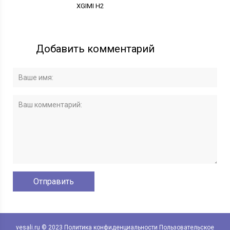
XGIMI H2
Добавить комментарий
vesali.ru © 2023
Политика конфиденциальности
Пользовательское