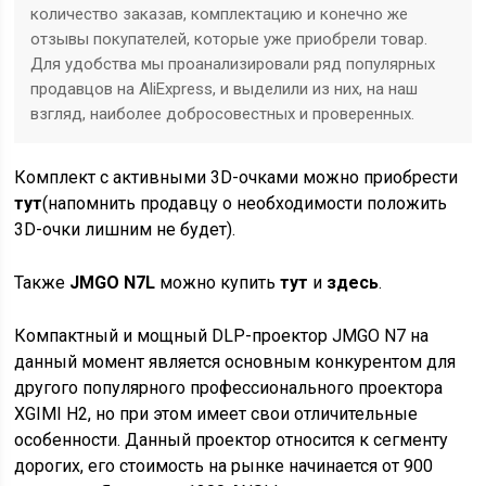
количество заказав, комплектацию и конечно же
отзывы покупателей, которые уже приобрели товар.
Для удобства мы проанализировали ряд популярных
продавцов на AliExpress, и выделили из них, на наш
взгляд, наиболее добросовестных и проверенных.
Комплект с активными 3D-очками можно приобрести
тут
(напомнить продавцу о необходимости положить
3D-очки лишним не будет).
Также
JMGO N7L
можно купить
тут
и
здесь
.
Компактный и мощный DLP-проектор JMGO N7 на
данный момент является основным конкурентом для
другого популярного профессионального проектора
XGIMI H2, но при этом имеет свои отличительные
особенности. Данный проектор относится к сегменту
дорогих, его стоимость на рынке начинается от 900