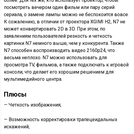
более. Для тех же, кто использует проектор, чтобы
посмотреть вечером один фильм или пару серий
сериала, о замене лампы можно не беспокоится вовсе.
К сожалению, в отличии от проектора XGIMI H2, N7 не
может конвертировать 2D в 3D. При этом, по
заявлениям пользователей резкость и четкость
картинки N7 немного выше, чем у конкурента. Также
N7 способен воспроизводить видео 2160p24, что
весьма неплохо. N7 можно использовать для
просмотра TV, фильмов, а также подключать к игровой
консоли, что делает его хорошим решением для
мультимедийного центра.
Плюсы
— Четкость изображения;
— Возможность корректировки трапецеидальных
искажений;