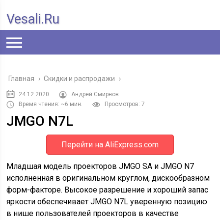
Vesali.ru
Главная
›
Скидки и распродажи
›
24.12.2020
Андрей Смирнов
Время чтения: ~6 мин.
Просмотров: 7
JMGO N7L
Перейти на AliExpress.com
Младшая модель проекторов JMGO SA и JMGO N7
исполненная в оригинальном круглом, дискообразном
форм-факторе. Высокое разрешение и хороший запас
яркости обеспечивает JMGO N7L уверенную позицию
в нише пользователей проекторов в качестве