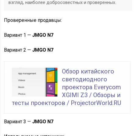
взгляд, наиболее добросовестных и проверенных.
Проверенные продавцы:
Вариант 1 —
JMGO N7
Вариант 2 —
JMGO N7
Обзор китайского
светодиодного
проектора Everycom
XGIMI Z3 / Обзоры и
тесты проекторов / ProjectorWorld.RU
Вариант 3 —
JMGO N7