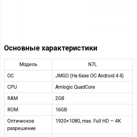
Основные характеристики
Модель
N7L
ОС
JMGO (На базе ОС Android 4.4)
CPU
Amlogic QuadCore
RAM
2GB
ROM
16GB
Оптическое
1920×1080, max. Full HD — 4K
разрешение