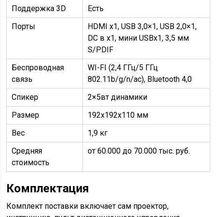
Поддержка 3D
Есть
Порты
HDMI x1, USB 3,0×1, USB 2,0×1,
DC в x1, мини USBx1, 3,5 мм
S/PDIF
Беспроводная
WI-FI (2,4 ГГц/5 ГГц
связь
802.11b/g/n/ac), Bluetooth 4,0
Спикер
2×5вт динамики
Размер
192х192х110 мм
Вес
1,9 кг
Средняя
от 60.000 до 70.000 тыс. руб.
стоимость
Комплектация
Комплект поставки включает сам проектор,