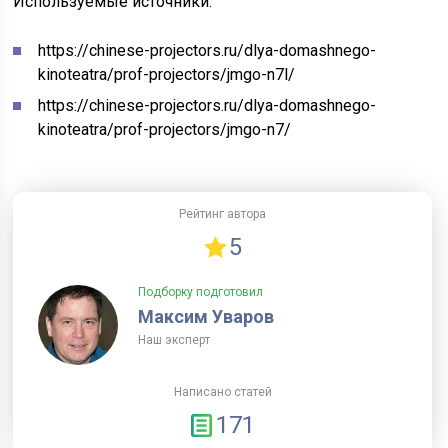
Используемые источники:
https://chinese-projectors.ru/dlya-domashnego-
kinoteatra/prof-projectors/jmgo-n7l/
https://chinese-projectors.ru/dlya-domashnego-
kinoteatra/prof-projectors/jmgo-n7/
Рейтинг автора
5
Подборку подготовил
Максим Уваров
Наш эксперт
Написано статей
171