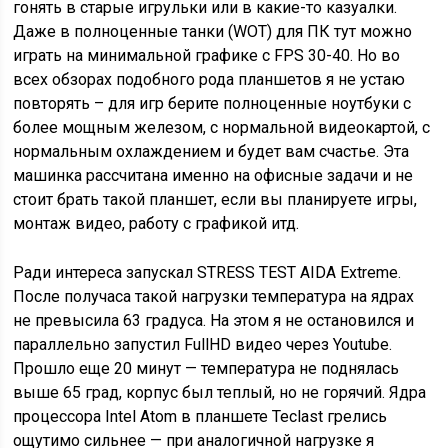
гонять в старые игрульки или в какие-то казуалки.
Даже в полноценные танки (WOT) для ПК тут можно
играть на минимальной графике с FPS 30-40. Но во
всех обзорах подобного рода планшетов я не устаю
повторять – для игр берите полноценные ноутбуки с
более мощным железом, с нормальной видеокартой, с
нормальным охлаждением и будет вам счастье. Эта
машинка рассчитана именно на офисные задачи и не
стоит брать такой планшет, если вы планируете игры,
монтаж видео, работу с графикой итд.
Ради интереса запускал STRESS TEST AIDA Extreme.
После получаса такой нагрузки температура на ядрах
не превысила 63 градуса. На этом я не остановился и
параллельно запустил FullHD видео через Youtube.
Прошло еще 20 минут — температура не поднялась
выше 65 град, корпус был теплый, но не горячий. Ядра
процессора Intel Atom в планшете Teclast грелись
ощутимо сильнее — при аналогичной нагрузке я