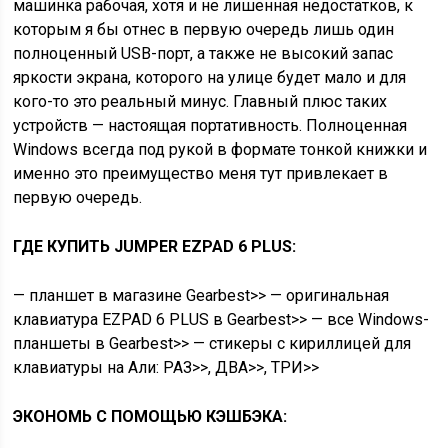
машинка рабочая, хотя и не лишенная недостатков, к
которым я бы отнес в первую очередь лишь один
полноценный USB-порт, а также не высокий запас
яркости экрана, которого на улице будет мало и для
кого-то это реальный минус. Главный плюс таких
устройств — настоящая портативность. Полноценная
Windows всегда под рукой в формате тонкой книжки и
именно это преимущество меня тут привлекает в
первую очередь.
ГДЕ КУПИТЬ JUMPER EZPAD 6 PLUS:
— планшет в магазине Gearbest>> — оригинальная
клавиатура EZPAD 6 PLUS в Gearbest>> — все Windows-
планшеты в Gearbest>> — стикеры с кириллицей для
клавиатуры на Али: РАЗ>>, ДВА>>, ТРИ>>
ЭКОНОМЬ C ПОМОЩЬЮ КЭШБЭКА: