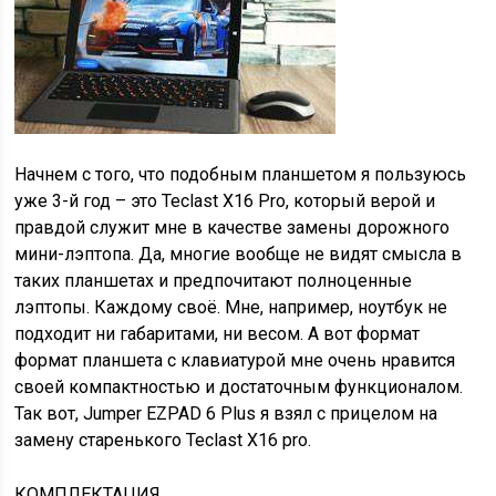
Начнем с того, что подобным планшетом я пользуюсь
уже 3-й год – это Teclast X16 Pro, который верой и
правдой служит мне в качестве замены дорожного
мини-лэптопа. Да, многие вообще не видят смысла в
таких планшетах и предпочитают полноценные
лэптопы. Каждому своё. Мне, например, ноутбук не
подходит ни габаритами, ни весом. А вот формат
формат планшета с клавиатурой мне очень нравится
своей компактностью и достаточным функционалом.
Так вот, Jumper EZPAD 6 Plus я взял с прицелом на
замену старенького Teclast X16 pro.
КОМПЛЕКТАЦИЯ