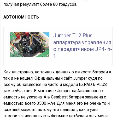
получал результат более 80 градусов.
АВТОНОМНОСТЬ
Jumper T12 Plus
аппаратура управления
с передатчиком JP4-in-
1
Как ни странно, но точных данных о емкости батареи я
так и не нашел. Официальный сайт Jumper судя по
всему обновляется не часто и модели EZPAD 6 PLUS
там сейчас нет. В магазине Jumper на Алиэкспресс
емкость не указана. А в Gearbest батарея заявлена с
емкостью всего 3500 мАч. Для меня это не очень то и
важный момент, потому что планшет, как я уже
говорил, я использую в формате нетбука и он у меня