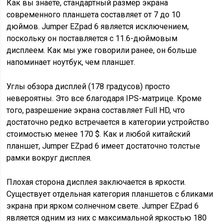
Как вы знаете, стандартный размер экрана
современного планшета составляет от 7 до 10
дюймов. Jumper EZpad 6 является исключением,
поскольку он поставляется с 11.6-дюймовым
дисплеем. Как мы уже говорили ранее, он больше
напоминает ноутбук, чем планшет.
Углы обзора дисплей (178 градусов) просто
невероятны. Это все благодаря IPS-матрице. Кроме
того, разрешение экрана составляет Full HD, что
достаточно редко встречается в категории устройство
стоимостью менее 170 $. Как и любой китайский
планшет, Jumper EZpad 6 имеет достаточно толстые
рамки вокруг дисплея.
Плохая сторона дисплея заключается в яркости.
Существует отдельная категория планшетов с бликами
экрана при ярком солнечном свете. Jumper EZpad 6
является одним из них c максимальной яркостью 180