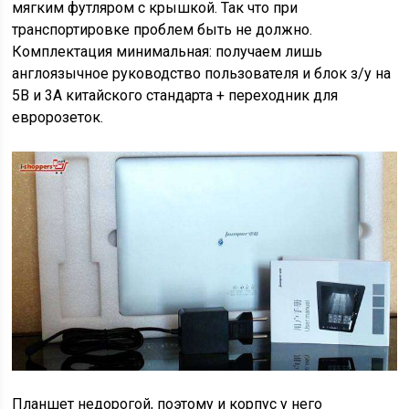
мягким футляром с крышкой. Так что при
транспортировке проблем быть не должно.
Комплектация минимальная: получаем лишь
англоязычное руководство пользователя и блок з/у на
5В и 3А китайского стандарта + переходник для
евророзеток.
Планшет недорогой, поэтому и корпус у него