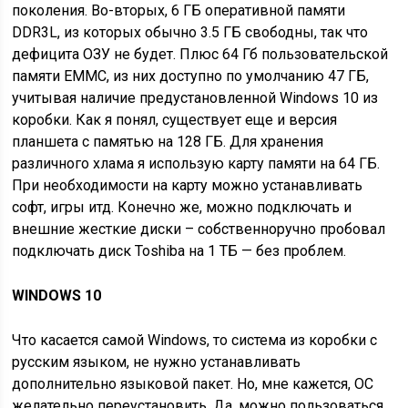
поколения. Во-вторых, 6 ГБ оперативной памяти
DDR3L, из которых обычно 3.5 ГБ свободны, так что
дефицита ОЗУ не будет. Плюс 64 Гб пользовательской
памяти EMMC, из них доступно по умолчанию 47 ГБ,
учитывая наличие предустановленной Windows 10 из
коробки. Как я понял, существует еще и версия
планшета с памятью на 128 ГБ. Для хранения
различного хлама я использую карту памяти на 64 ГБ.
При необходимости на карту можно устанавливать
софт, игры итд. Конечно же, можно подключать и
внешние жесткие диски – собственноручно пробовал
подключать диск Toshiba на 1 ТБ — без проблем.
WINDOWS 10
Что касается самой Windows, то система из коробки с
русским языком, не нужно устанавливать
дополнительно языковой пакет. Но, мне кажется, ОС
желательно переустановить. Да, можно пользоваться