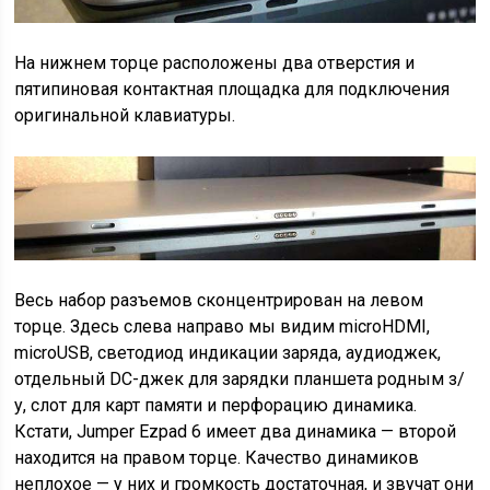
На нижнем торце расположены два отверстия и
пятипиновая контактная площадка для подключения
оригинальной клавиатуры.
Весь набор разъемов сконцентрирован на левом
торце. Здесь слева направо мы видим microHDMI,
microUSB, светодиод индикации заряда, аудиоджек,
отдельный DC-джек для зарядки планшета родным з/
у, слот для карт памяти и перфорацию динамика.
Кстати, Jumper Ezpad 6 имеет два динамика — второй
находится на правом торце. Качество динамиков
неплохое — у них и громкость достаточная, и звучат они