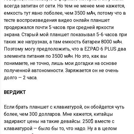
всегда запитан от сети. Но тем не менее мне кажется,
емкость тут явно поболее, чем 3500 мАч, потому что в
тесте воспроизведения видео онлайн планшет
продержался почти 5 часов при средней яркости
экрана. Старый мой планшет показывал 5-6 часов при
таких же нагрузках, а там емкость батареи 8000 мАч.
Поэтому могу предположить, что в EZPAD 6 PLUS два
элемента питания по 3500 мАч. Но это, как вы
понимаете, не точно, лишь мои догадки на основе
полученной автономности. Заряжается он не очень
долго — 2 часа.
ВЕРДИКТ
Если брать планшет с клавиатурой, он обойдется чуть
более, чем 300 долларов. Мне кажется, китайцы
задирают цены на такие девайсы. 250$ вместе с
клавиатурой — было бы то, что надо. Ну а в целом