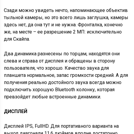
Сзади можно увидеть нечто, напоминающее объектив
тыльной камеры, но это всего лишь заглушка, камеры
здесь нет, да она тут и не нужна. Фронталка, конечно
же, на месте – ее разрешение 2 МП: исключительно
для Скайпа.
Два динамика разнесены по торцам, находятся они
слева и справа от дисплея и обращены в сторону
пользователя, что хорошо. Качество звука для
планшета нормальное, запас громкости средний. А для
получения реально достойного звука всегда можно
подключить хорошую Bluetooth колонку, которая
превзойдет любые встроенные динамики.
ДИСПЛЕЙ
Дисплей IPS, FullHD. Для портативного варианта на
выход диагонали 11.6 дюймов вполне достаточно.