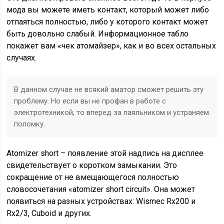
мода вы можете иметь контакт, который может либо
отпаяться полностью, либо у которого контакт может
быть довольно слабый. Информационное табло
покажет вам «чек атомайзер», как и во всех остальных
случаях.
В данном случае не всякий аматор сможет решить эту
проблему. Но если вы не профан в работе с
электротехникой, то вперед за паяльником и устраняем
поломку.
Аtomizer short – появление этой надпись на дисплее
свидетельствует о коротком замыкании. Это
сокращение от не вмещающегося полностью
словосочетания «atomizer short circuit». Она может
появиться на разных устройствах: Wismec Rx200 и
Rx2/3, Cuboid и других.