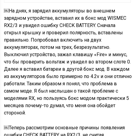
￼На днях, я зарядил аккумуляторы во внешнем
зарядном устройстве, вставил их в бокс мод WISMEC
RX2/3 и увидел ошибку CHECK BATTERY. Сначала
открыл крышку и проверил полярность, вставлены
правильно. Попробовал включить на двух
аккумуляторах, потом на трех, безрезультатно.
Выключил устройство, зажал клавишу «Fire» и минус,
что бы проверить вольтаж и увидел во втором слоте 0.
Далее я вставил батареи в другой бокс мод. В каждом
из аккумуляторов было примерно по 4.2v и они отлично
работали. Таким образом я понял, что проблема в
самом моде. Я был наслышан о такой проблеме с
моделями RX, но пользуясь бокс модом практически 5
месяцев почему-то думал, что меня она обойдет
стороной.
￼Теперь рассмотрим основные причины появления
ошибки CHECK BATTERY на RX2/3, не считая