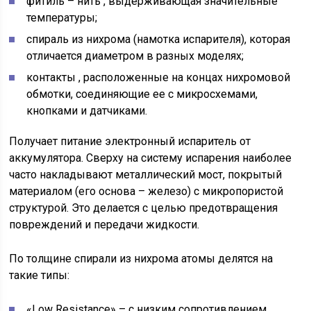
фитиль – нить , выдерживающая значительные
температуры;
спираль из нихрома (намотка испарителя), которая
отличается диаметром в разных моделях;
контакты , расположенные на концах нихромовой
обмотки, соединяющие ее с микросхемами,
кнопками и датчиками.
Получает питание электронный испаритель от
аккумулятора. Сверху на систему испарения наиболее
часто накладывают металлический мост, покрытый
материалом (его основа – железо) с микропористой
структурой. Это делается с целью предотвращения
повреждений и передачи жидкости.
По толщине спирали из нихрома атомы делятся на
такие типы:
«Lоw Resistance» – с низким сопротивлением