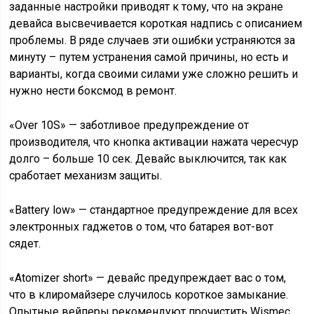
заданные настройки приводят к тому, что на экране
девайса высвечивается короткая надпись с описанием
проблемы. В ряде случаев эти ошибки устраняются за
минуту – путем устранения самой причины, но есть и
варианты, когда своими силами уже сложно решить и
нужно нести боксмод в ремонт.
«Over 10S» — заботливое предупреждение от
производителя, что кнопка активации нажата чересчур
долго – больше 10 сек. Девайс выключится, так как
сработает механизм защиты.
«Battery low» — стандартное предупреждение для всех
электронных гаджетов о том, что батарея вот-вот
сядет.
«Atomizer short» — девайс предупреждает вас о том,
что в клиромайзере случилось короткое замыкание.
Опытные вейперы рекомендуют прочистить Wismec