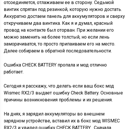
отсоединяется, отлаживаем ее в сторону. Седьмой
винтик спрятан под резинкой, которую нужно достать.
Аккуратно достаем панель для аккумуляторов и сверху
откручиваем два винтика. Как я и думал, красный
провод на контакте был оторван. При желании его
можно заменить на более толстый, но если лень
заморачиватся, то просто припаиваем его на место.
Далее собираем в обратной последовательности.
Ошибка CHECK BATTERY пропала и мод отлично
работает.
Сегодня я расскажу, что делать если ваш бокс мод
Wismec RX2/3 выдает ошибку Check Battery. Основные
причины возникновения проблемы и их решения.
На днях, я зарядил аккумуляторы во внешнем
зарядном устройстве, вставил их в бокс мод WISMEC
RX2/3 и увидел ошибку CHECK BATTERY . Сначала