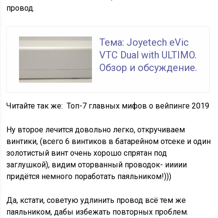
провод.
Тема: Joyetech eVic
VTC Dual with ULTIMO.
Обзор и обсуждение.
Читайте так же:
Топ-7 главных мифов о вейпинге 2019
Ну второе лечится довольно легко, откручиваем
винтики, (всего 6 винтиков в батарейном отсеке и один
золотистый винт очень хорошо спрятан под
заглушкой), видим оторванный проводок- иииии
придётся немного поработать паяльником!)))
Да, кстати, советую удлинить провод всё тем же
паяльником, дабы избежать повторных проблем.