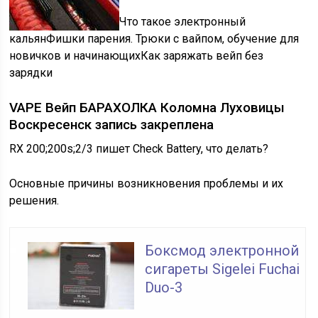
Что такое электронный
кальян
Фишки парения. Трюки с вайпом, обучение для
новичков и начинающих
Как заряжать вейп без
зарядки
VAPE Вейп БАРАХОЛКА Коломна Луховицы
Воскресенск запись закреплена
RX 200;200s;2/3 пишет Check Battery, что делать?
Основные причины возникновения проблемы и их
решения.
Боксмод электронной
сигареты Sigelei Fuchai
Duo-3