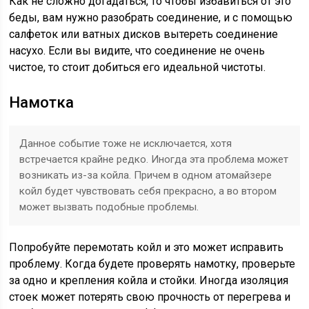
Как не сложно догадаться, то чтобы избавиться от это
беды, вам нужно разобрать соединение, и с помощью
салфеток или ватных дисков вытереть соединение
насухо. Если вы видите, что соединение не очень
чистое, то стоит добиться его идеальной чистоты.
Намотка
Данное событие тоже не исключается, хотя
встречается крайне редко. Иногда эта проблема может
возникать из-за койла. Причем в одном атомайзере
койл будет чувствовать себя прекрасно, а во втором
может вызвать подобные проблемы.
Попробуйте перемотать койл и это может исправить
проблему. Когда будете проверять намотку, проверьте
за одно и крепления койла и стойки. Иногда изоляция
стоек может потерять свою прочность от перегрева и