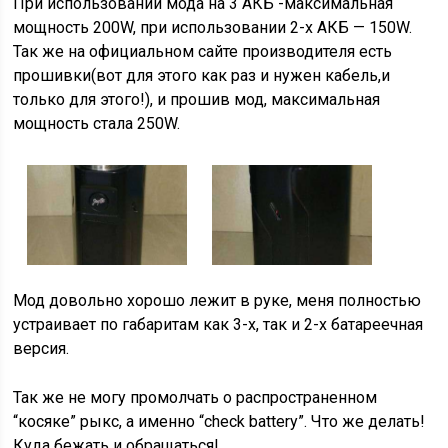
При использовании мода на 3 АКБ -максимальная
мощность 200W, при использовании 2-х АКБ — 150W.
Так же на официальном сайте производителя есть
прошивки(вот для этого как раз и нужен кабель,и
только для этого!), и прошив мод, максимальная
мощность стала 250W.
Мод довольно хорошо лежит в руке, меня полностью
устраивает по габаритам как 3-х, так и 2-х батареечная
версия.
Так же не могу промолчать о распространенном
“косяке” рыкс, а именно “check battery”. Что же делать!
Куда бежать и обращаться!