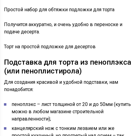
Простой набор для обтяжки подложки для торта
Получится аккуратно, и очень удобно в переноске и
подаче десерта.
Торт на простой подложке для десертов
Подставка для торта из пеноплэкса
(или пеноплистирола)
Для создания красивой и удобной подставки, нам
понадобится:
пеноплэкс – лист толщиной от 20 и до 50мм (купить
можно в любом магазине строительной
направленности);
канцелярский нож с тонким лезвием или же
простой кухонный, но прогретый над огнем – так