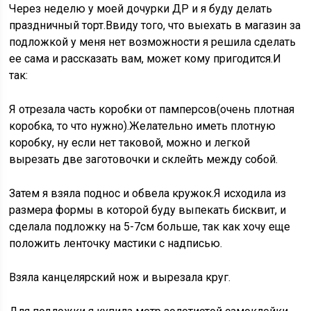
Через неделю у моей дочурки ДР и я буду делать
праздничный торт.Ввиду того, что выехать в магазин за
подложкой у меня нет возможности я решила сделать
ее сама и рассказать вам, может кому пригодится.И
так:
Я отрезала часть коробки от памперсов(очень плотная
коробка, то что нужно).Желательно иметь плотную
коробку, ну если нет таковой, можно и легкой
вырезать две заготовочки и склейть между собой.
Затем я взяла поднос и обвела кружок.Я исходила из
размера формы в которой буду выпекать бисквит, и
сделала подложку на 5-7см больше, так как хочу еще
положить ленточку мастики с надписью.
Взяла канцелярский нож и вырезала круг.