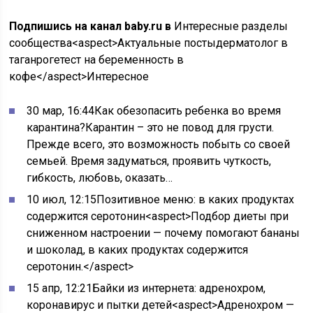
Подпишись на канал baby.ru в
Интересные разделы
сообщества<aspect>Актуальные постыдерматолог в
таганрогетест на беременность в
кофе</aspect>Интересное
30 мар, 16:44Как обезопасить ребенка во время
карантина?Карантин – это не повод для грусти.
Прежде всего, это возможность побыть со своей
семьей. Время задуматься, проявить чуткость,
гибкость, любовь, оказать…
10 июл, 12:15Позитивное меню: в каких продуктах
содержится серотонин<aspect>Подбор диеты при
сниженном настроении — почему помогают бананы
и шоколад, в каких продуктах содержится
серотонин.</aspect>
15 апр, 12:21Байки из интернета: адренохром,
коронавирус и пытки детей<aspect>Адренохром —