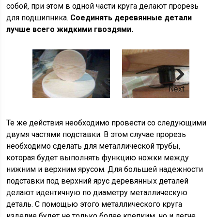
собой, при этом в одной части круга делают прорезь
для подшипника.
Соединять деревянные детали
лучше всего жидкими гвоздями.
Next
Те же действия необходимо провести со следующими
двумя частями подставки. В этом случае прорезь
необходимо сделать для металлической трубы,
которая будет выполнять функцию ножки между
нижним и верхним ярусом. Для большей надежности
подставки под верхний ярус деревянных деталей
делают идентичную по диаметру металлическую
деталь. С помощью этого металлического круга
изделие будет не только более крепким, но и легче