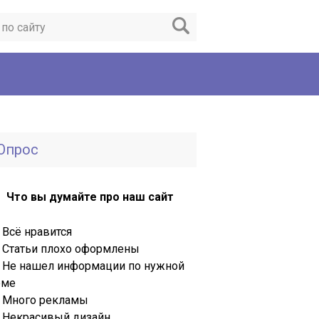
Опрос
Что вы думайте про наш сайт
Всё нравится
Статьи плохо оформлены
Не нашел информации по нужной
еме
Много рекламы
Некрасивый дизайн