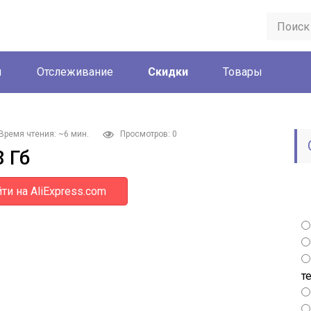
ы
Отслеживание
Скидки
Товары
Время чтения: ~6 мин.
Просмотров: 0
 Гб
ти на AliExpress.com
т