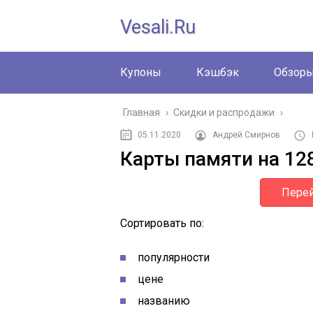
Vesali.ru
Купоны
Кэшбэк
Обзор
Главная
›
Скидки и распродажи
›
05.11.2020
Андрей Смирнов
Карты памяти на 128
Перей
Сортировать по:
популярности
цене
названию