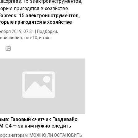
iExpress: 15 электроинструментов,
торые пригодятся в хозяйстве
оября 2019, 07:31 | Подборки,
ечисления, топ-10, и так...
26.12.2020
иев
зыв: Газовый счетчик Газдевайс
M-G4 — за ним нужно следить
прос знатокам: МОЖНО ЛИ ОСТАНОВИТЬ