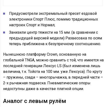
Предусмотрели экстремальный пресет ездовой
электроники Спорт Плюс, помимо традиционных
настроек Спорт и Нормал;
Занизили центр тяжести на 15 мм. (в сравнении с
предыдущей версией модели) Развесовка по осям
теперь приближена к безупречному соотношению.
Нынешнюю платформу Crown, основанную на
глобальной TNGA, можно сравнить с той, что имеется на
последней генерации Лексус LS (был изменена лишь
величина, т.к. Тойота на 100 мм. уже Лексуса). По кругу
– пружины, сзади – многорычажка, в передней части –
2-х рычажная подвеска. Пневматические опоры
недоступны даже в качестве платной опции.
Аналог с левым рулём