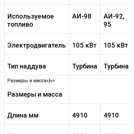
Используемое
АИ-98
АИ-92,
топливо
95
Электродвигатель
105 кВт
105 кВт
Тип наддува
Турбина
Турбина
Размеры и масса»}»>
Размеры и масса
Длина мм
4910
4910