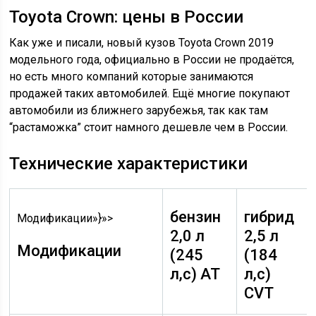
Toyota Crown: цены в России
Как уже и писали, новый кузов Toyota Crown 2019
модельного года, официально в России не продаётся,
но есть много компаний которые занимаются
продажей таких автомобилей. Ещё многие покупают
автомобили из ближнего зарубежья, так как там
“растаможка” стоит намного дешевле чем в России.
Технические характеристики
бензин
гибрид
Модификации»}»>
2,0 л
2,5 л
Модификации
(245
(184
л,с) AT
л,с)
СVT