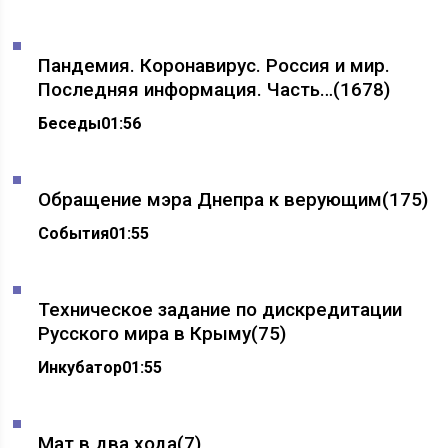
Пандемия. Коронавирус. Россия и мир.
Последняя информация. Часть…
(1678)
Беседы
01:56
Обращение мэра Днепра к верующим
(175)
События
01:55
Техническое задание по дискредитации
Русского мира в Крыму
(75)
Инкубатор
01:55
Мат в два хода
(7)