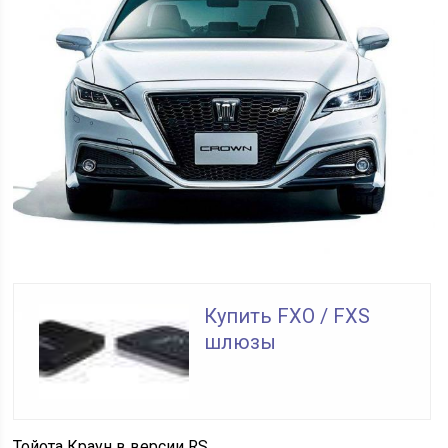
Купить FXO / FXS
шлюзы
Тойота Краун в версии RS