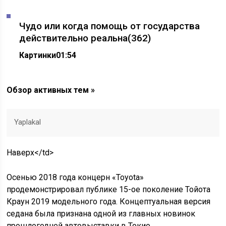
Чудо или когда помощь от государства
действительно реальна
(362)
Картинки
01:54
Обзор активных тем »
Yaplakal
Наверх</td>
Осенью 2018 года концерн «Toyota»
продемонстрировал публике 15-ое поколение Тойота
Краун 2019 модельного года. Концептуальная версия
седана была признана одной из главных новинок
прошлогодней автовыставки в Токио.