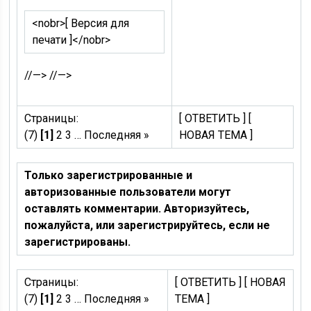
<nobr>
[ Версия для
печати ]
</nobr>
//—> //—>
Страницы:
[ ОТВЕТИТЬ ] [
(7)
[1]
2 3 … Последняя »
НОВАЯ ТЕМА ]
Только зарегистрированные и
авторизованные пользователи могут
оставлять комментарии. Авторизуйтесь,
пожалуйста, или зарегистрируйтесь, если не
зарегистрированы.
Страницы:
[ ОТВЕТИТЬ ] [ НОВАЯ
(7)
[1]
2 3 … Последняя »
ТЕМА ]