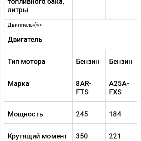
топливного бака,
литры
Двигатель»}»>
Двигатель
Тип мотора
Бензин
Бензин
Марка
8AR-
A25A-
FTS
FXS
Мощность
245
184
Крутящий момент
350
221