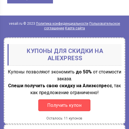
vesali.ru © 2023
Политика конфиденциальности
Пользовательское
соглашение
Карта сайта
КУПОНЫ ДЛЯ СКИДКИ НА
ALIEXPRESS
Купоны позволяют экономить
до 50%
от стоимости
заказа.
Спеши получить свою скидку на Алиэкспресс
, так
как предложение ограниченно!
Получить купон
Осталось: 11 купонов