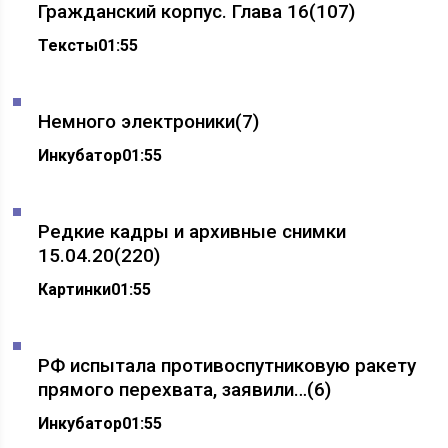
Гражданский корпус. Глава 16
(107)
Тексты
01:55
Немного электроники
(7)
Инкубатор
01:55
Редкие кадры и архивные снимки
15.04.20
(220)
Картинки
01:55
РФ испытала противоспутниковую ракету
прямого перехвата, заявили…
(6)
Инкубатор
01:55