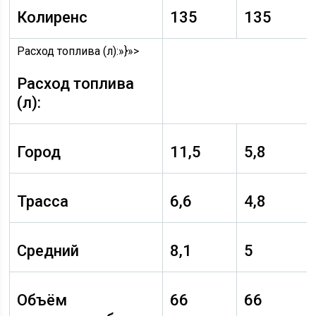
Колиренс
135
135
Расход топлива (л):»}»>
Расход топлива
(л):
Город
11,5
5,8
Трасса
6,6
4,8
Средний
8,1
5
Объём
66
66