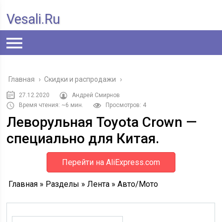
Vesali.ru
Главная
›
Скидки и распродажи
›
27.12.2020
Андрей Смирнов
Время чтения: ~6 мин.
Просмотров: 4
Леворульная Toyota Crown —
специально для Китая.
Перейти на AliExpress.com
Главная » Разделы » Лента » Авто/Мото