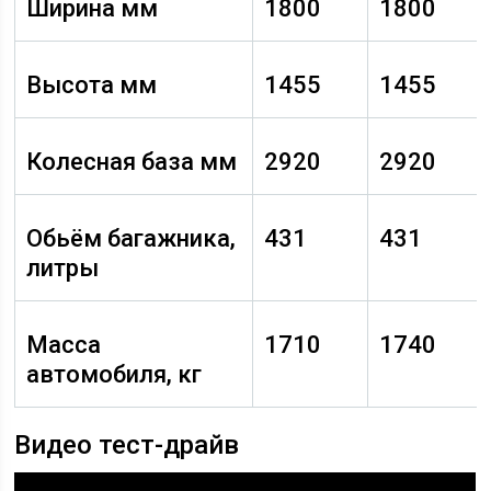
Ширина мм
1800
1800
Высота мм
1455
1455
Колесная база мм
2920
2920
Обьём багажника,
431
431
литры
Масса
1710
1740
автомобиля, кг
Видео тест-драйв