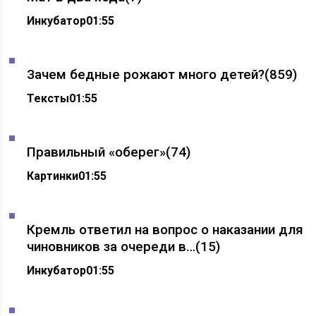
Инкубатор
01:55
Зачем бедные рожают много детей?
(859)
Тексты
01:55
Правильный «оберег»
(74)
Картинки
01:55
Кремль ответил на вопрос о наказании для
чиновников за очереди в…
(15)
Инкубатор
01:55