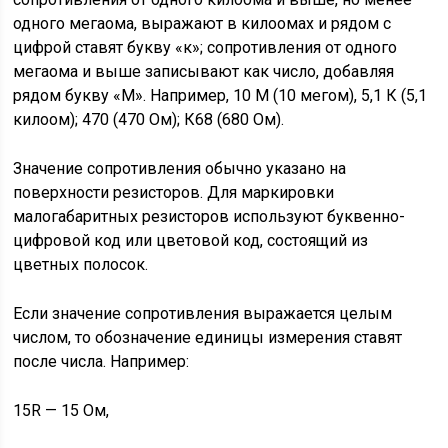
одного мегаома, выражают в килоомах и рядом с
цифрой ставят букву «к»; сопротивления от одного
мегаома и выше записывают как число, добавляя
рядом букву «М». Например, 10 М (10 мегом), 5,1 К (5,1
килоом); 470 (470 Ом); К68 (680 Ом).
Значение сопротивления обычно указано на
поверхности резисторов. Для маркировки
малогабаритных резисторов используют буквенно-
цифровой код или цветовой код, состоящий из
цветных полосок.
Если значение сопротивления выражается целым
числом, то обозначение единицы измерения ставят
после числа. Например:
15R — 15 Ом,