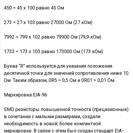
450 = 45 х 100 равно 45 Ом
273 = 27 х 103 равно 27000 Ом (27 кОм)
7992 = 799 х 102 равно 79900 Ом (79,9 кОм)
1733 = 173 х 103 равно 173000 Ом (173 кОм)
Буква “R” используется для указания положения
десятичной точки для значений сопротивления ниже 10
Ом. Таким образом, 0R5 = 0,5 Ом и 0R01 = 0,01 Ом.
Маркировка EIA-96
SMD резисторы повышенной точности (прецизионные)
в сочетании с малыми размерами, создали
необходимость в новой, более компактной
маркировке. В связи с этим был создан стандарт EIA-