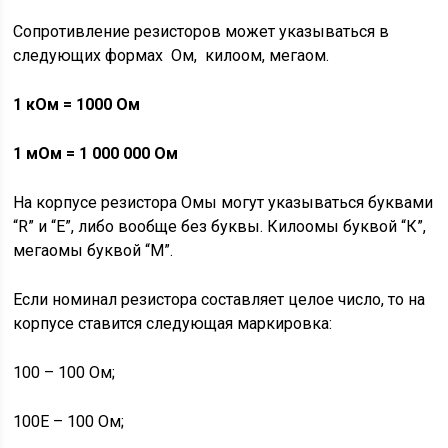
Сопротивление резисторов может указываться в
следующих формах Ом, килоом, мегаом.
1 кОм = 1000 Ом
1 мОм = 1 000 000 Ом
На корпусе резистора Омы могут указываться буквами
“R” и “E”, либо вообще без буквы. Килоомы буквой “К”,
мегаомы буквой “М”.
Если номинал резистора составляет целое число, то на
корпусе ставится следующая маркировка:
100 – 100 Ом;
100E – 100 Ом;