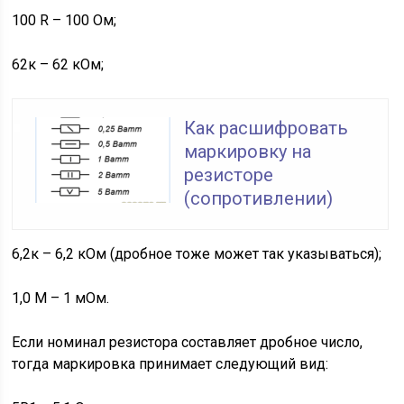
100 R – 100 Ом;
62к – 62 кОм;
Как расшифровать
маркировку на
резисторе
(сопротивлении)
6,2к – 6,2 кОм (дробное тоже может так указываться);
1,0 М – 1 мОм.
Если номинал резистора составляет дробное число,
тогда маркировка принимает следующий вид: