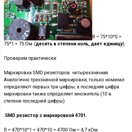
R = 75*10^0 =
75*1 = 75 Ом. (
десять в степени ноль, дает единицу
).
Проверим практически:
Маркировка SMD резисторов четырехзначная.
Аналогично трехзначной маркировки, только номинал
определяют первых три цифры, а последняя цифра
маркировки также определяет множитель (10 в
степени последней цифры).
SMD резистор с маркировкой 4701.
R = 470*10^1 = 470*10 = 4700 Ом = 4,7 кОм.