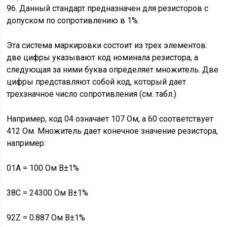
96. Данный стандарт предназначен для резисторов с
допуском по сопротивлению в 1%.
Эта система маркировки состоит из трех элементов:
две цифры указывают код номинала резистора, а
следующая за ними буква определяет множитель. Две
цифры представляют собой код, который дает
трехзначное число сопротивления (см. табл.)
Например, код 04 означает 107 Ом, а 60 соответствует
412 Ом. Множитель дает конечное значение резистора,
например:
01А = 100 Ом В±1%
38С = 24300 Ом В±1%
92Z = 0.887 Ом В±1%