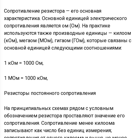
Сопротивление резистора — его основная
характеристика. Основной единицей электрического
сопротивления является ом (Ом). На практике
используются также производные единицы — килоом
(кОм), мегаом (МОм), гигаом (ГОм), которые связаны с
основной единицей следующими соотношениями:
1 кОм = 1000 Ом,
1 МОм = 1000 кОм,
Резисторы постоянного сопротивления
На принципиальных схемах рядом с условным
обозначением резистора проставляют значение его
сопротивления. Сопротивление менее килоома
записывают как число без единиц измерения;
сопротивления от одного килоома и выше, но менее