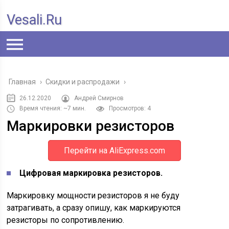
Vesali.ru
Главная
›
Скидки и распродажи
›
26.12.2020
Андрей Смирнов
Время чтения: ~7 мин.
Просмотров: 4
Маркировки резисторов
Перейти на AliExpress.com
Цифровая маркировка резисторов.
Маркировку мощности резисторов я не буду
затрагивать, а сразу опишу, как маркируются
резисторы по сопротивлению.