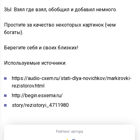
ЗЫ: Взял где взял, обобщил и добавил немного.
Простите за качество некоторых картинок (чем
богаты).
Берегите себя и своих близких!
Используемые источники:
https://audio-cxem.ru/stati-dlya-novichkov/markirovki-
rezistorov.html
http://begin.esxema.ru/
story/rezistoryi_4711980
Рейтинг автора