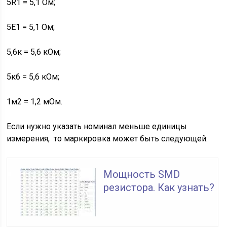
5R1 = 5,1 Ом;
5E1 = 5,1 Ом;
5,6к = 5,6 кОм;
5к6 = 5,6 кОм;
1м2 = 1,2 мОм.
Если нужно указать номинал меньше единицы
измерения, то маркировка может быть следующей:
Мощность SMD
резистора. Как узнать?