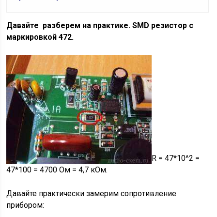
Давайте разберем на практике.
SMD резистор с
маркировкой 472.
R = 47*10^2 =
47*100 = 4700 Ом = 4,7 кОм.
Давайте практически замерим сопротивление
прибором: