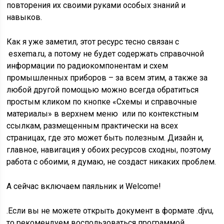
повторения их своими руками особых знаний и
навыков.
Как я уже заметил, этот ресурс тесно связан с
esxema.ru, а потому не будет содержать справочной
информации по радиокомпонентам и схем
промышленных приборов – за всем этим, а также за
любой другой помощью можно всегда обратиться
простым кликом по кнопке «Схемы и справочные
материалы» в верхнем меню или по контекстным
ссылкам, размещенным практически на всех
страницах, где это может быть полезным. Дизайн и,
главное, навигация у обоих ресурсов сходны, поэтому
работа с обоими, я думаю, не создаст никаких проблем.
А сейчас включаем паяльник и Welcome!
.
Если вы не можете открыть документ в формате .djvu,
то рекомендуем воспользоваться программой