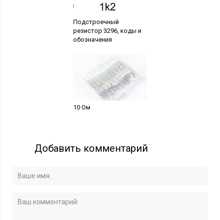
Подстроечный
резистор 3296, коды и
обозначения
10 Ом
Добавить комментарий