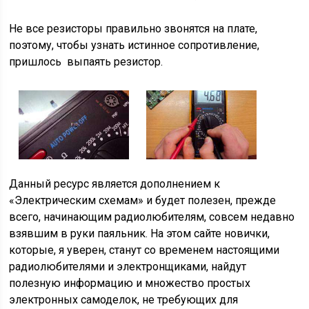
Не все резисторы правильно звонятся на плате,
поэтому, чтобы узнать истинное сопротивление,
пришлось выпаять резистор.
Данный ресурс является дополнением к
«Электрическим схемам» и будет полезен, прежде
всего, начинающим радиолюбителям, совсем недавно
взявшим в руки паяльник. На этом сайте новички,
которые, я уверен, станут со временем настоящими
радиолюбителями и электронщиками, найдут
полезную информацию и множество простых
электронных самоделок, не требующих для