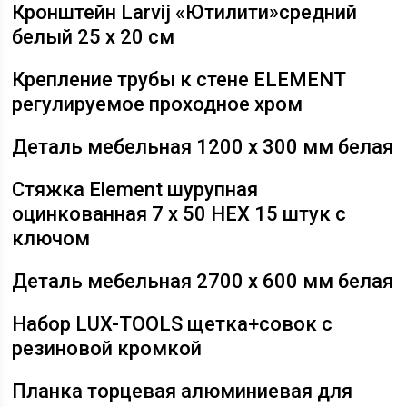
Кронштейн Larvij «Ютилити»средний
белый 25 х 20 см
Крепление трубы к стене ELEMENT
регулируемое проходное хром
Деталь мебельная 1200 х 300 мм белая
Стяжка Element шурупная
оцинкованная 7 х 50 HEX 15 штук с
ключом
Деталь мебельная 2700 х 600 мм белая
Набор LUX-TOOLS щетка+совок с
резиновой кромкой
Планка торцевая алюминиевая для