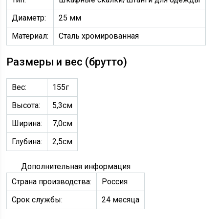
Диаметр:
25 мм
Материал:
Сталь хромированная
Размеры и вес (брутто)
Вес:
155
г
Высота:
5,3
см
Ширина:
7,0
см
Глубина:
2,5
см
Дополнительная информация
Страна производства:
Россия
Срок службы:
24 месяца