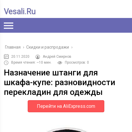
Vesali.ru
Главная
›
Скидки и распродажи
›
20.11.2020
Андрей Смирнов
Время чтения: ~10 мин.
Просмотров: 0
Назначение штанги для
шкафа-купе: разновидности
перекладин для одежды
Перейти на AliExpress.com