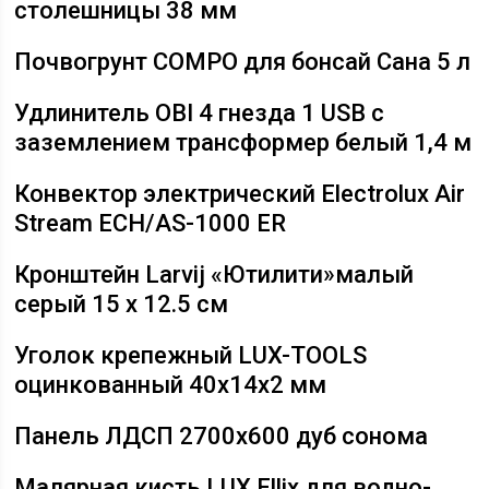
столешницы 38 мм
Почвогрунт COMPO для бонсай Сана 5 л
Удлинитель OBI 4 гнезда 1 USB с
заземлением трансформер белый 1,4 м
Конвектор электрический Electrolux Air
Stream ECH/AS-1000 ER
Кронштейн Larvij «Ютилити»малый
серый 15 х 12.5 см
Уголок крепежный LUX-TOOLS
оцинкованный 40x14x2 мм
Панель ЛДСП 2700х600 дуб сонома
Малярная кисть LUX Ellix для водно-