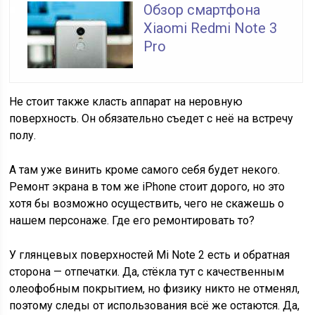
Обзор смартфона
Xiaomi Redmi Note 3
Pro
Не стоит также класть аппарат на неровную
поверхность. Он обязательно съедет с неё на встречу
полу.
А там уже винить кроме самого себя будет некого.
Ремонт экрана в том же iPhone стоит дорого, но это
хотя бы возможно осуществить, чего не скажешь о
нашем персонаже. Где его ремонтировать то?
У глянцевых поверхностей Mi Note 2 есть и обратная
сторона — отпечатки. Да, стёкла тут с качественным
олеофобным покрытием, но физику никто не отменял,
поэтому следы от использования всё же остаются. Да,