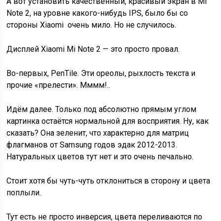
А вот установить качественный, красивый экран в Mi
Note 2, на уровне какого-нибудь IPS, было бы со
стороны Xiaomi очень мило. Но не случилось.
Дисплей Xiaomi Mi Note 2 — это просто провал.
Во-первых, PenTile. Эти ореолы, рыхлость текста и
прочие «прелести». Мммм!..
Идём далее. Только под абсолютно прямым углом
картинка остаётся нормальной для восприятия. Ну, как
сказать? Она зеленит, что характерно для матриц
флагманов от Samsung годов эдак 2012-2013.
Натуральных цветов тут нет и это очень печально.
Стоит хотя бы чуть-чуть отклониться в сторону и цвета
поплыли.
Тут есть не просто инверсия, цвета переливаются по