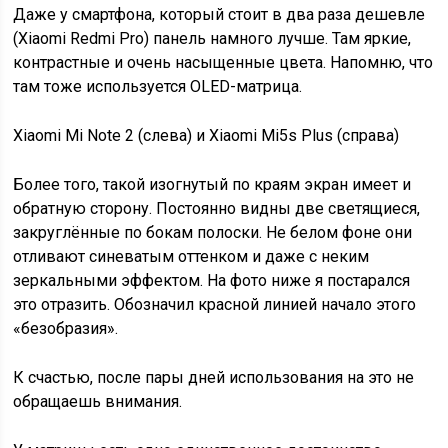
Даже у смартфона, который стоит в два раза дешевле
(Xiaomi Redmi Pro) панель намного лучше. Там яркие,
контрастные и очень насыщенные цвета. Напомню, что
там тоже используется OLED-матрица.
Xiaomi Mi Note 2 (слева) и Xiaomi Mi5s Plus (справа)
Более того, такой изогнутый по краям экран имеет и
обратную сторону. Постоянно видны две светящиеся,
закруглённые по бокам полоски. Не белом фоне они
отливают синеватым оттенком и даже с неким
зеркальными эффектом. На фото ниже я постарался
это отразить. Обозначил красной линией начало этого
«безобразия».
К счастью, после пары дней использования на это не
обращаешь внимания.