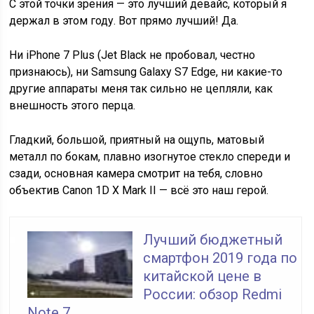
С этой точки зрения — это лучший девайс, который я
держал в этом году. Вот прямо лучший! Да.
Ни iPhone 7 Plus (Jet Black не пробовал, честно
признаюсь), ни Samsung Galaxy S7 Edge, ни какие-то
другие аппараты меня так сильно не цепляли, как
внешность этого перца.
Гладкий, большой, приятный на ощупь, матовый
металл по бокам, плавно изогнутое стекло спереди и
сзади, основная камера смотрит на тебя, словно
объектив Canon 1D X Mark II — всё это наш герой.
Лучший бюджетный
смартфон 2019 года по
китайской цене в
России: обзор Redmi
Note 7