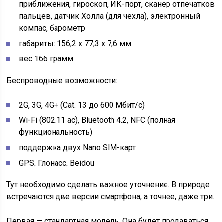
приближения, гироскоп, ИК-порт, сканер отпечатков
пальцев, датчик Холла (для чехла), электронный
компас, барометр
габариты: 156,2 x 77,3 x 7,6 мм
вес 166 грамм
Беспроводные возможности:
2G, 3G, 4G+ (Cat. 13 до 600 Мбит/с)
Wi-Fi (802.11 ac), Bluetooth 4.2, NFC (полная
функциональность)
поддержка двух Nano SIM-карт
GPS, Глонасс, Beidou
Тут необходимо сделать важное уточнение. В природе
встречаются две версии смартфона, а точнее, даже три.
Первая — стандартная модель. Она будет продаваться