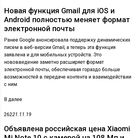
Новая функция Gmail для iOS и
Android полностью меняет формат
электронной почты
Ранее Google анонсировала поддержку динамических
писем в веб-версии Gmail, а теперь эта функция
заявлена и для мобильных устройств. Это
нововведение заметно расширяет формат
электронной почты, обеспечивая гораздо больше
возможностей в передаче контента и взаимодействии
с ним.
В
далее
262
21.11.19
Объявлена российская цена Xiaomi
Mi Note 10 с камерой на 108 Мп и