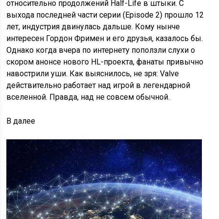
относительно продолжений Half-Life в штыки. С
выхода последней части серии (Episode 2) прошло 12
лет, индустрия двинулась дальше. Кому нынче
интересен Гордон Фримен и его друзья, казалось бы.
Однако когда вчера по интернету поползли слухи о
скором анонсе нового HL-проекта, фанаты привычно
навострили уши. Как выяснилось, не зря: Valve
действительно работает над игрой в легендарной
вселенной. Правда, над не совсем обычной.
В
далее