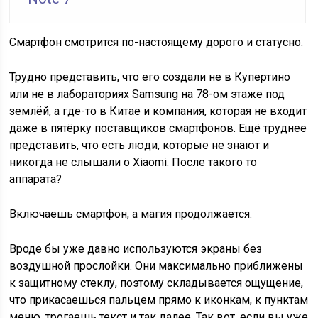
Смартфон смотрится по-настоящему дорого и статусно.
Трудно представить, что его создали не в Купертино
или не в лабораториях Samsung на 78-ом этаже под
землёй, а где-то в Китае и компания, которая не входит
даже в пятёрку поставщиков смартфонов. Ещё труднее
представить, что есть люди, которые не знают и
никогда не слышали о Xiaomi. После такого то
аппарата?
Включаешь смартфон, а магия продолжается.
Вроде бы уже давно используются экраны без
воздушной прослойки. Они максимально приближены
к защитному стеклу, поэтому складывается ощущение,
что прикасаешься пальцем прямо к иконкам, к пунктам
меню, трогаешь текст и так далее. Так вот, если вы уже