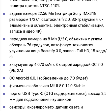
палитра цветов NTSC 110%
задняя камера 22,56 Мп (матрица Sony IMX318
размером 1/2.6’’, светосила f/2.0, 80-градусный, 6-
элементный объектив, электронная стабилизация,
запись видео 4K)
передняя камера на 8 Мп (f/2.0, объектив с углом
обзора в 76 градусов, автофокус, технология
улучшения лица Beautify 3.0, запись Full HD, 15 кадр/
с)
аккумулятор 4 070 мАч с быстрой зарядкой QC 3.0
(9В, 2А)
ОС Android 6.0.1 (обновление до 7.0 будет)
фирменная оболочка MIUI 8.0.12.0 Stable
порты: USB Type-C (OTG поддерживается), выход 3,5
мм для подключения наушников
сенсоры: акселерометр, датчик света и