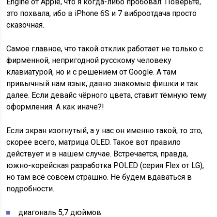
Engine от Apple, что я когда-либо пробовал. Поверьте,
это похвала, ибо в iPhone 6S и 7 виброотдача просто
сказочная.
Самое главное, что такой отклик работает не только с
фирменной, непригодной русскому человеку
клавиатурой, но и с решением от Google. А там
привычный нам язык, давно знакомые фишки и так
далее. Если девайс чёрного цвета, ставит тёмную тему
оформления. А как иначе?!
Если экран изогнутый, а у нас он именно такой, то это,
скорее всего, матрица OLED. Такое вот правило
действует и в нашем случае. Встречается, правда,
южно-корейская разработка POLED (серия Flex от LG),
но там всё совсем страшно. Не будем вдаваться в
подробности.
диагональ 5,7 дюймов