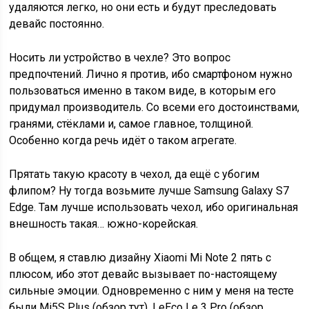
удаляются легко, но они есть и будут преследовать
девайс постоянно.
Носить ли устройство в чехле? Это вопрос
предпочтений. Лично я против, ибо смартфоном нужно
пользоваться именно в таком виде, в которым его
придумал производитель. Со всеми его достоинствами,
гранями, стёклами и, самое главное, толщиной.
Особенно когда речь идёт о таком агрегате.
Прятать такую красоту в чехол, да ещё с убогим
флипом? Ну тогда возьмите лучше Samsung Galaxy S7
Edge. Там лучше использовать чехол, ибо оригинальная
внешность такая… южно-корейская.
В общем, я ставлю дизайну Xiaomi Mi Note 2 пять с
плюсом, ибо этот девайс вызывает по-настоящему
сильные эмоции. Одновременно с ним у меня на тесте
были Mi5S Plus (обзор тут), LeEco Le 3 Pro (обзор