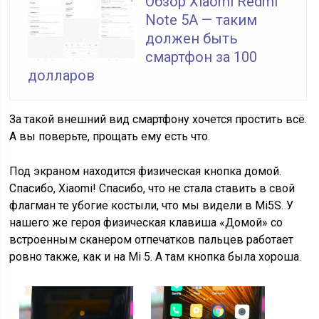
Обзор Xiaomi Redmi
Note 5A — таким
должен быть
смартфон за 100
долларов
За такой внешний вид смартфону хочется простить всё.
А вы поверьте, прощать ему есть что.
Под экраном находится физическая кнопка домой.
Спасибо, Xiaomi! Спасибо, что не стала ставить в свой
флагман те убогие костыли, что мы видели в Mi5S. У
нашего же героя физическая клавиша «Домой» со
встроенным сканером отпечатков пальцев работает
ровно также, как и на Mi 5. А там кнопка была хороша.