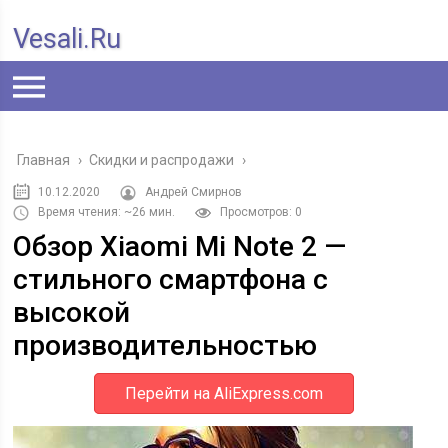
Vesali.ru
Главная
›
Скидки и распродажи
›
10.12.2020
Андрей Смирнов
Время чтения: ~26 мин.
Просмотров: 0
Обзор Xiaomi Mi Note 2 —
стильного смартфона с
высокой
производительностью
Перейти на AliExpress.com