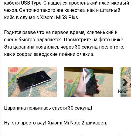
кабеля USB Type-C нашёлся простенький пластиковый
чехол. Он точно такого же качества, как и штатный
кейс в случае с Xiaomi Mi5S Plus.
Годится разве что на первое время, хлипенький и
очень быстро царапается. Посмотрите на фото ниже.
Эта царапина появилась через 30 секунд после того,
как я содрал заводские плёнки с чехла.
Next
Царапина появилась спустя 30 секунд!
Ну, это просто вау! Xiaomi Mi Note 2 шикарен.