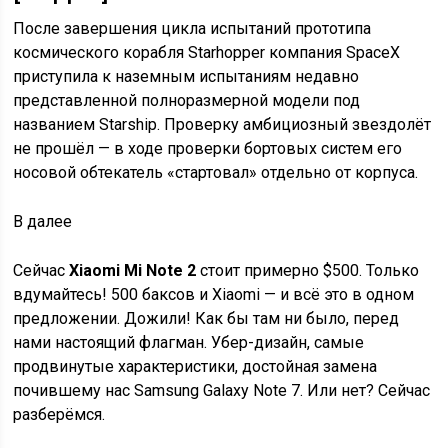
После завершения цикла испытаний прототипа
космического корабля Starhopper компания SpaceX
приступила к наземным испытаниям недавно
представленной полноразмерной модели под
названием Starship. Проверку амбициозный звездолёт
не прошёл — в ходе проверки бортовых систем его
носовой обтекатель «стартовал» отдельно от корпуса.
В
далее
Сейчас
Xiaomi Mi Note 2
стоит примерно $500. Только
вдумайтесь! 500 баксов и Xiaomi — и всё это в одном
предложении. Дожили! Как бы там ни было, перед
нами настоящий флагман. Убер-дизайн, самые
продвинутые характеристики, достойная замена
почившему нас Samsung Galaxy Note 7. Или нет? Сейчас
разберёмся.