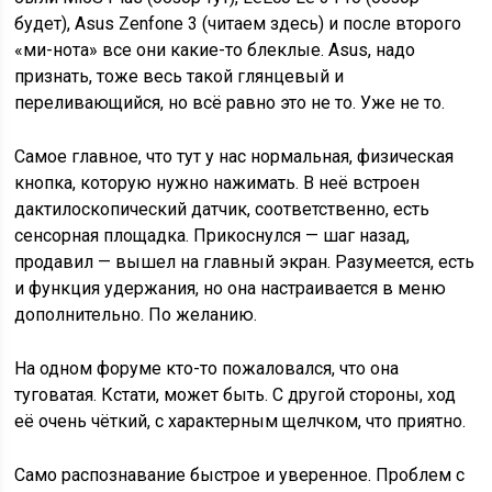
будет), Asus Zenfone 3 (читаем здесь) и после второго
«ми-нота» все они какие-то блеклые. Asus, надо
признать, тоже весь такой глянцевый и
переливающийся, но всё равно это не то. Уже не то.
Самое главное, что тут у нас нормальная, физическая
кнопка, которую нужно нажимать. В неё встроен
дактилоскопический датчик, соответственно, есть
сенсорная площадка. Прикоснулся — шаг назад,
продавил — вышел на главный экран. Разумеется, есть
и функция удержания, но она настраивается в меню
дополнительно. По желанию.
На одном форуме кто-то пожаловался, что она
туговатая. Кстати, может быть. С другой стороны, ход
её очень чёткий, с характерным щелчком, что приятно.
Само распознавание быстрое и уверенное. Проблем с