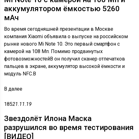
аккумулятором ёмкостью 5260
мАч
Во время сегодняшней презентации в Москве
компания Xiaomi объявила о выпуске на российском
рынке нового Mi Note 10. Это первый смартфон с
камерой на 108 Мп. Помимо продвинутых
фотовозможностейВ он получил сканер отпечатков
пальцев в экране, аккумулятор высокой ёмкости и
модуль NFC.В
В
далее
185
21.11.19
Звездолёт Илона Маска
разрушился во время тестирования
[ВИДЕО]