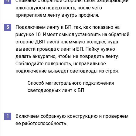
Снимаем с обратной стороны слой, защищающий
клюющуюся поверхность, после чего
прикрепляем ленту внутрь профиля.
Подключаем ленту к БП, так, как показано на
рисунке 10. Имеет смысл установить на обратной
стороне ДВП листа клеммную колодку, куда
вывести провода с лент и БП. Пайку нужно
делать аккуратно, чтобы не повредить ленту.
Соблюдайте полярность, неправильное
подключение выведет светодиоды из строя.
Способ магистрального подключения
светодиодных лент к БП
Включаем собранную конструкцию и проверяем
ее работоспособность.