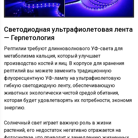
Светодиодная ультрафиолетовая лента
— Герпетология
Рептилии требуют длинноволнового УФ-света для
метаболизма кальция, который улучшает
производство костей и яиц. В корпусе для хранения
рептилий вы можете заменить традиционную
флуоресцентную УФ-лампу на ультрафиолетовую
гибкую светодиодную ленту, обеспечивающую
животных экологически чистой средой обитания,
которая будет удовлетворять их потребности, экономя
энергию.
Солнечный свет играет важную роль в жизни
растений, его недостаток негативно отражается на
фотосинтезе, что приводит к замедлению жизненных