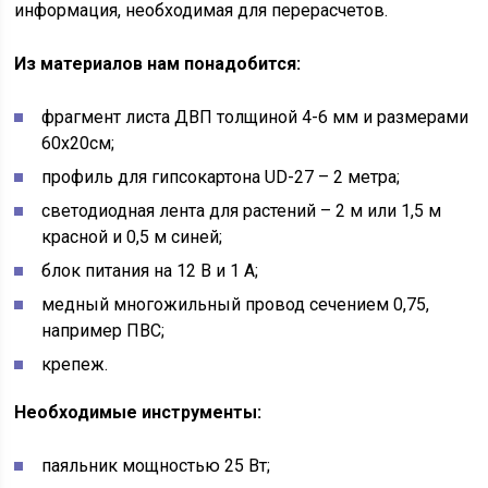
информация, необходимая для перерасчетов.
Из материалов нам понадобится:
фрагмент листа ДВП толщиной 4-6 мм и размерами
60х20см;
профиль для гипсокартона UD-27 – 2 метра;
светодиодная лента для растений – 2 м или 1,5 м
красной и 0,5 м синей;
блок питания на 12 В и 1 А;
медный многожильный провод сечением 0,75,
например ПВС;
крепеж.
Необходимые инструменты:
паяльник мощностью 25 Вт;