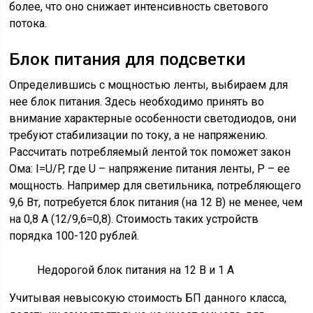
более, что оно снижает интенсивность светового
потока.
Блок питания для подсветки
Определившись с мощностью ленты, выбираем для
нее блок питания. Здесь необходимо принять во
внимание характерные особенности светодиодов, они
требуют стабилизации по току, а не напряжению.
Рассчитать потребляемый лентой ток поможет закон
Ома: I=U/P, где U – напряжение питания ленты, P – ее
мощность. Например для светильника, потребляющего
9,6 Вт, потребуется блок питания (на 12 В) не менее, чем
на 0,8 А (12/9,6=0,8). Стоимость таких устройств
порядка 100-120 рублей.
Недорогой блок питания на 12 В и 1 А
Учитывая невысокую стоимость БП данного класса,