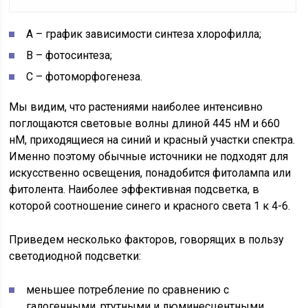
А – график зависимости синтеза хлорофилла;
В – фотосинтеза;
С – фотоморфогенеза.
Мы видим, что растениями наиболее интенсивно
поглощаются световые волны длиной 445 нМ и 660
нМ, приходящиеся на синий и красный участки спектра.
Именно поэтому обычные источники не подходят для
искусственно освещения, понадобится фитолампа или
фитолента. Наиболее эффективная подсветка, в
которой соотношение синего и красного света 1 к 4-6.
Приведем несколько факторов, говорящих в пользу
светодиодной подсветки:
меньшее потребление по сравнению с
галогенными, ртутными и люминесцентными