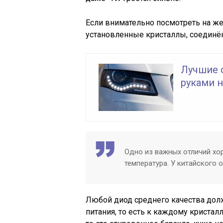
Если внимательно посмотреть на ж
установленные кристаллы, соединё
Лучшие 
руками н
Одно из важных отличий хо
температура. У китайского о
Любой диод среднего качества дол
питания, то есть к каждому кристалл