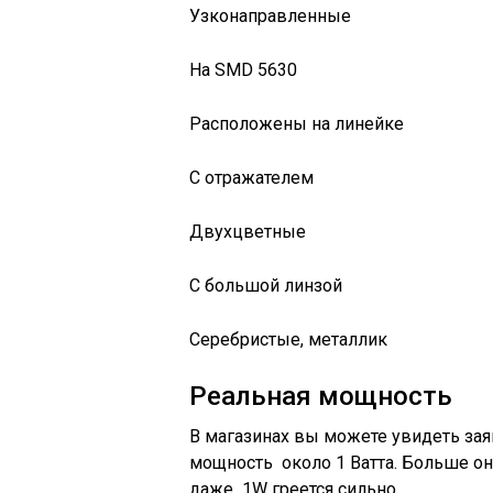
Узконаправленные
На SMD 5630
Расположены на линейке
С отражателем
Двухцветные
С большой линзой
Серебристые, металлик
Реальная мощность
В магазинах вы можете увидеть зая
мощность около 1 Ватта. Больше они
даже 1W греется сильно.