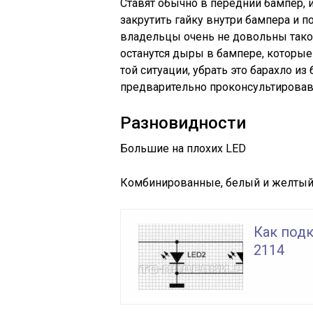
Ставят обычно в передний бампер, и
закрутить гайку внутри бампера и п
владельцы очень не довольны такой 
останутся дыры в бампере, которые
той ситуации, убрать это барахло и
предварительно проконсультировав
Разновидности
Большие на плохих LED
Комбинированные, белый и желтый
Как под
2114