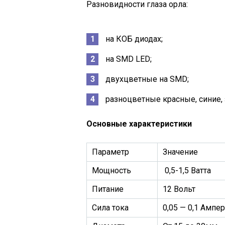
Разновидности глаза орла:
на КОБ диодах;
на SMD LED;
двухцветные на SMD;
разноцветные красные, синие,
Основные характеристики
Параметр
Значение
Мощность
0,5-1,5 Ватта
Питание
12 Вольт
Сила тока
0,05 — 0,1 Ампе