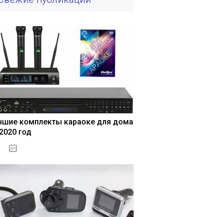
чшие комплекты караоке для дома
 2020 год
04.01.2021