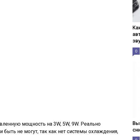
Ка
ав
зв
0
Вы
вленную мощность на 3W, 5W, 9W. Реально
сн
 быть не могут, так как нет системы охлаждения,