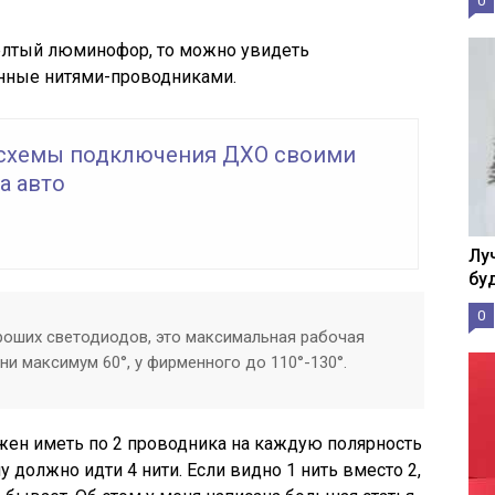
0
елтый люминофор, то можно увидеть
нные нитями-проводниками.
схемы подключения ДХО своими
а авто
Лу
бу
0
роших светодиодов, это максимальная рабочая
ни максимум 60°, у фирменного до 110°-130°.
жен иметь по 2 проводника на каждую полярность
у должно идти 4 нити. Если видно 1 нить вместо 2,