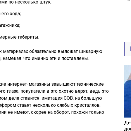
ами по несколько штук;
его хода;
агажника;
мерные габариты.
х материалах обязательно выложат шикарную
, намекая что именно эти и поставлены.
ские интернет-магазины завышают технические
о глаза. покупатели в это охотно верят, ведь это
ом деле ставится имитация COB, на большую
ором ставят несколько слабых кристаллов.
и не имеют, скорее на оборот, похожи только
Де
до