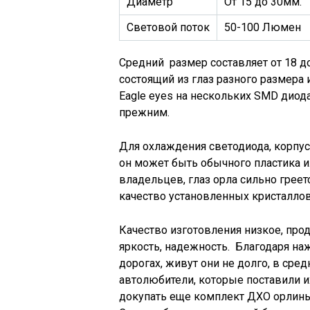
Диаметр
От 15 до 30мм.
Световой поток
50-100 Люмен
Средний размер составляет от 18 
состоящий из глаз разного размера 
Eagle eyes на нескольких SMD диод
прежним.
Для охлаждения светодиода, корпус
он может быть обычного пластика 
владельцев, глаз орла сильно греет
качество установленных кристаллов
Качество изготовления низкое, про
яркость, надежность. Благодаря на
дорогах, живут они не долго, в сре
автолюбители, которые поставили и
докупать еще комплект ДХО орлиный