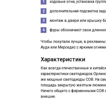
ходовые огни, установка групп
дополнительная подсветка задн
монтаж в двери или крышку б
фуры обозначают свои длинно
Чтобы покупали лучше, в рекламны
Ауди или Мерседес с яркими огнями
Характеристики
Как всегда отечественные и китай
характеристики светодиодов Орлиног
же мощные светодиоды COB. На сам
площадь закрытую желтым люминоф
Ничего общего с фирменными COB он
внешне.