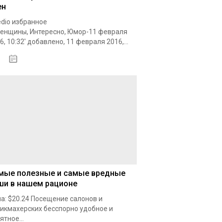
ен
dio избранное
енщины, Интересно, Юмор-11 февраля
6, 10:32' добавлено, 11 февраля 2016,...
18.10.2020
мые полезные и самые вредные
ши в нашем рационе
а: $20.24 Посещение салонов и
икмахерских бесспорно удобное и
ятное...