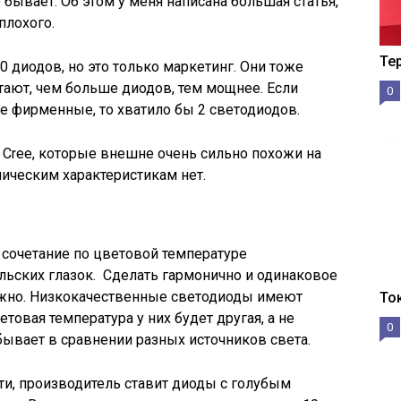
 бывает. Об этом у меня написана большая статья,
плохого.
Те
 диодов, но это только маркетинг. Они тоже
тают, чем больше диодов, тем мощнее. Если
0
е фирменные, то хватило бы 2 светодиодов.
Cree, которые внешне очень сильно похожи на
ническим характеристикам нет.
 сочетание по цветовой температуре
льских глазок. Сделать гармонично и одинаковое
ложно. Низкокачественные светодиоды имеют
То
товая температура у них будет другая, а не
0
ывает в сравнении разных источников света.
и, производитель ставит диоды с голубым