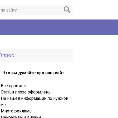
Опрос
Что вы думайте про наш сайт
Всё нравится
Статьи плохо оформлены
Не нашел информации по нужной
еме
Много рекламы
Некрасивый дизайн