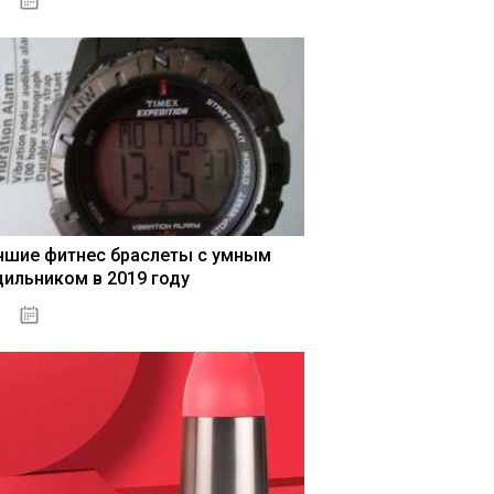
04.01.2021
чшие фитнес браслеты с умным
дильником в 2019 году
04.01.2021