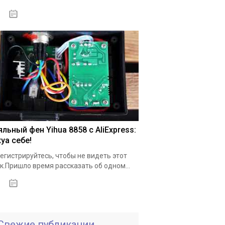
18.05.2020
льный фен Yihua 8858 с AliExpress:
уа себе!
егистрируйтесь, чтобы не видеть этот
к.Пришло время рассказать об одном...
19.05.2020
Свежие публикации