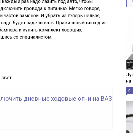
 каждый раз надо лазить под авто, чтобы
одключить провода к питанию. Мягко говоря,
частой заменой. И убрать из теперь нельзя,
 надо будет заделывать. Правильный выход из
з бампера и купить комплект хороших,
шись со специалистом.
Лу
 свет
на
0
ключить дневные ходовые огни на ВАЗ