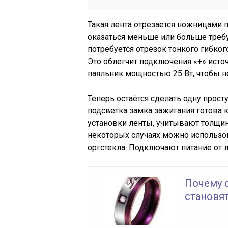
Такая лента отрезается ножницами 
оказаться меньше или больше треб
потребуется отрезок тонкого гибко
Это облегчит подключения «+» исто
паяльник мощностью 25 Вт, чтобы н
Теперь остаётся сделать одну прост
подсветка замка зажигания готова 
установки ленты, учитывают толщин
некоторых случаях можно использо
оргстекла. Подключают питание от 
Почему 
становя