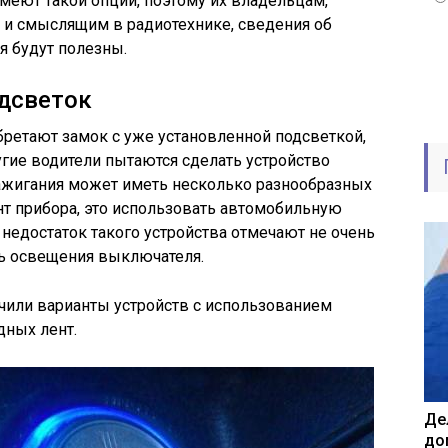
меют такой опции, поэтому их владельцам,
и смыслящим в радиотехнике, сведения об
я будут полезны.
дсветок
ретают замок с уже установленной подсветкой,
ругие водители пытаются сделать устройство
зажигания может иметь несколько разнообразных
т прибора, это использовать автомобильную
недостаток такого устройства отмечают не очень
ь освещения выключателя.
чили варианты устройств с использованием
дных лент.
Де
до