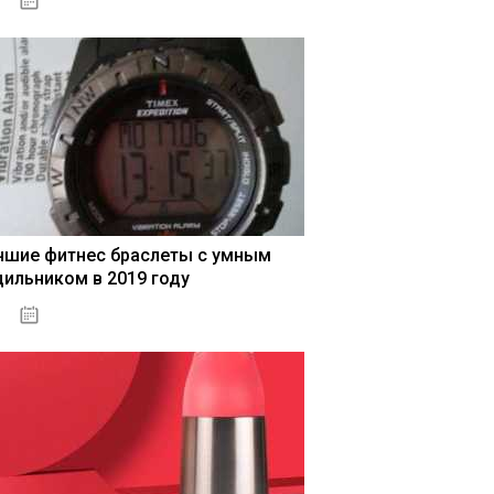
04.01.2021
чшие фитнес браслеты с умным
дильником в 2019 году
04.01.2021