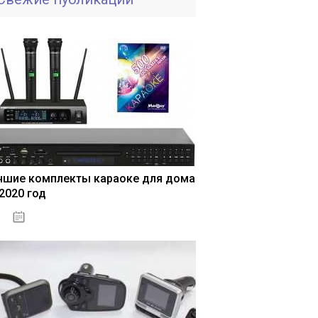
чшие комплекты караоке для дома
 2020 год
04.01.2021