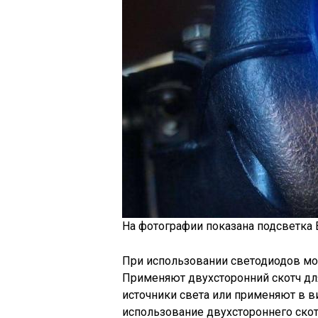
На фотографии показана подсветка 
При использовании светодиодов мо
Применяют двухсторонний скотч дл
источники света или применяют в ви
использование двухстороннего скотч