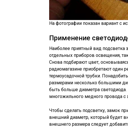
На фотографии показан вариант с и
Применение светодиод
Наиболее приятный вид подсветка 
отдельных приборов освещения, так
Снова подбирают цвет, основываясь
радиомагазине приобретают один р
термоусадочной трубки. Понадобить
размерами несколько большими диа
быть больше диаметра светодиода. 
многожильного медного провода с 
Чтобы сделать подсветку, замок пр
внешний диаметр, который будет в
внешнего размера следует добавить