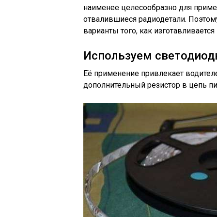
наименее целесообразно для примен
отвалившиеся радиодетали. Поэтом
варианты того, как изготавливается
Используем светодиод
Её применение привлекает водителе
дополнительный резистор в цепь пи