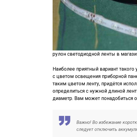
рулон светодиодной ленты в магази
Наиболее приятный вариант такого у
с цветом освещения приборной пан
таким цветом ленту, придётся испо
определиться с нужной длиной лент
диаметр. Вам может понадобиться от
Важно! Во избежание коротк
следует отключить аккумул