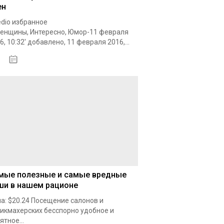
ен
dio избранное
енщины, Интересно, Юмор-11 февраля
6, 10:32' добавлено, 11 февраля 2016,...
18.10.2020
мые полезные и самые вредные
ши в нашем рационе
а: $20.24 Посещение салонов и
икмахерских бесспорно удобное и
ятное...