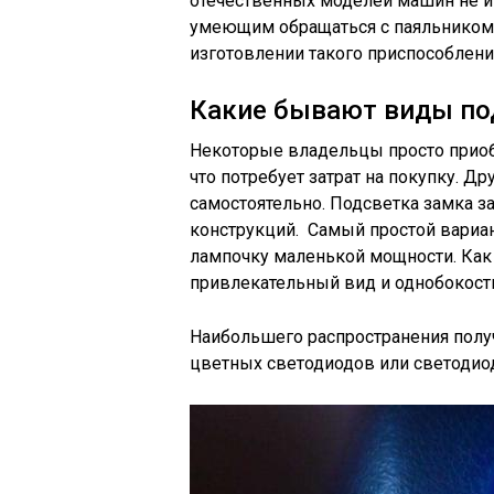
отечественных моделей машин не и
умеющим обращаться с паяльником 
изготовлении такого приспособлени
Какие бывают виды по
Некоторые владельцы просто приоб
что потребует затрат на покупку. Д
самостоятельно. Подсветка замка 
конструкций. Самый простой вариан
лампочку маленькой мощности. Как 
привлекательный вид и однобокост
Наибольшего распространения полу
цветных светодиодов или светодио