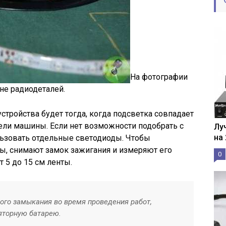
На фотографии
не радиодеталей.
стройства будет тогда, когда подсветка совпадает
ели машины. Если нет возможности подобрать с
Лу
на
льзовать отдельные светодиоды. Чтобы
ы, снимают замок зажигания и измеряют его
0
 5 до 15 см ленты.
ого замыкания во время проведения работ,
яторную батарею.