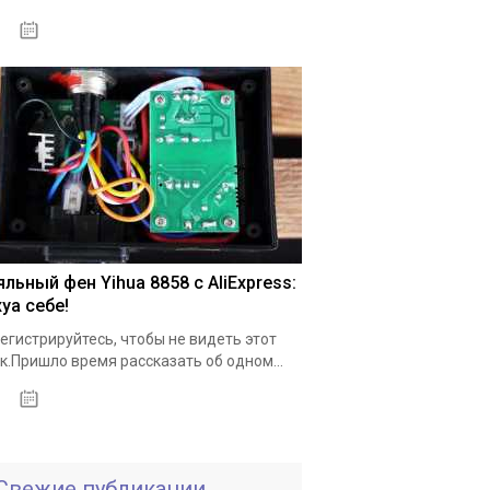
18.05.2020
льный фен Yihua 8858 с AliExpress:
уа себе!
егистрируйтесь, чтобы не видеть этот
к.Пришло время рассказать об одном...
19.05.2020
Свежие публикации