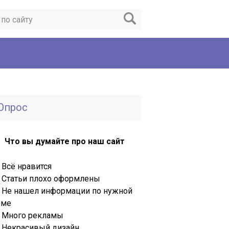
Опрос
Что вы думайте про наш сайт
Всё нравится
Статьи плохо оформлены
Не нашел информации по нужной
еме
Много рекламы
Некрасивый дизайн