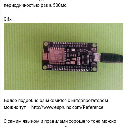
периодичностью раз в 500мс.
Gifx
Более подробно ознакомится с интерпретатором
можно тут — http://www.espruino.com/Reference
C самим языком и правилами хорошего тона можно