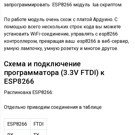
запрограммировать ESP8266 модуль lua скриптом.
По работе модуль очень схож с платой Ардуино. С
помощью всего нескольких строк кода вы можете
установить WiFi-соединение, управлять с esp8266
контроллером, превращая ваш esp8266 в веб-сервер,
умную лампочку, умную розетку и многое другое.
Схема и подключение
программатора (3.3V FTDI) к
ESP8266
Распиновка ESP8266:
Отдельно приводим соединения в таблице:
ESP8266
FTDI