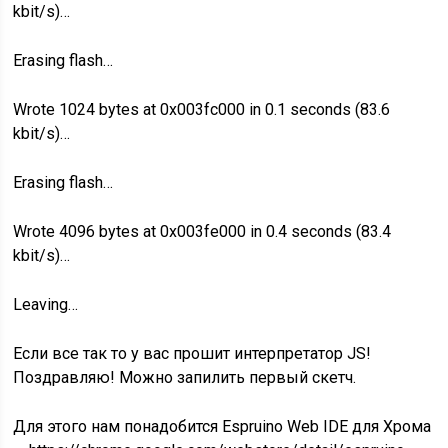
kbit/s)…
Erasing flash…
Wrote 1024 bytes at 0x003fc000 in 0.1 seconds (83.6
kbit/s)…
Erasing flash…
Wrote 4096 bytes at 0x003fe000 in 0.4 seconds (83.4
kbit/s)…
Leaving…
Если все так то у вас прошит интерпретатор JS!
Поздравляю! Можно запилить первый скетч.
Для этого нам понадобится Espruino Web IDE для Хрома