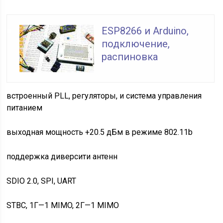
ESP8266 и Arduino,
подключение,
распиновка
встроенный PLL, регуляторы, и система управления
питанием
выходная мощность +20.5 дБм в режиме 802.11b
поддержка диверсити антенн
SDIO 2.0, SPI, UART
STBC, 1Г—1 MIMO, 2Г—1 MIMO