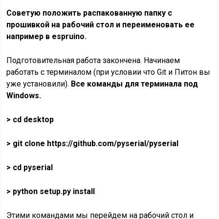
Советую положить распакованную папку с
прошивкой на рабочий стол и переименовать ее
например в espruino.
Подготовительная работа закончена. Начинаем
работать с терминалом (при условии что Git и Питон вы
уже установили).
Все команды для терминала под
Windows.
> cd desktop
> git clone https://github.com/pyserial/pyserial
> cd pyserial
> python setup.py install
Этими командами мы перейдем на рабочий стол и