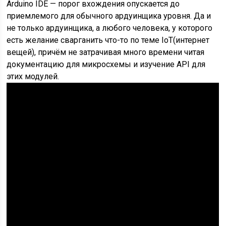
Arduino IDE — порог вхождения опускается до
приемлемого для обычного ардуинщика уровня. Да и
не только ардуинщика, а любого человека, у которого
есть желание сварганить что-то по теме IoT(интернет
вещей), причём не затрачивая много времени читая
документацию для микросхемы и изучение API для
этих модулей.