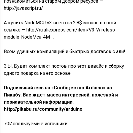
познакомиться на старом добром ресурсе —
http://javascript.ru/
А купить NodeMCU v3 всего за 2.8$ можно по этой
ссылке — http://ru.aliexpress.com/item/V3-Wireless-
module-NodeMcu-4M-…
Всем удачных компиляций и быстрых доставок с али!
З.Ы. Будет комплект постов про этот девайс и сборку
одного подарка на его основе.
Подписывайтесь на «Сообщество Arduino» на
Пикабу. Вас ждет масса интересной, полезной и
познавательной информации.
http://pikabu.ru/community/arduino
70
Используемые источники: