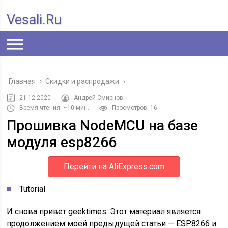
Vesali.ru
Главная
›
Скидки и распродажи
›
21.12.2020
Андрей Смирнов
Время чтения: ~10 мин.
Просмотров: 16
Прошивка NodeMCU на базе
модуля esp8266
Перейти на AliExpress.com
Tutorial
И снова привет geektimes. Этот материал является
продолжением моей предыдущей статьи — ESP8266 и