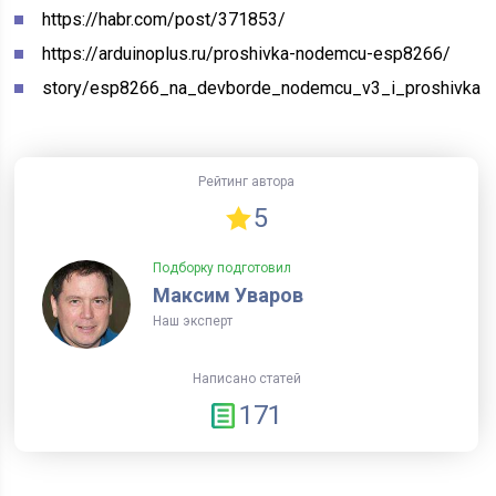
https://habr.com/post/371853/
https://arduinoplus.ru/proshivka-nodemcu-esp8266/
story/esp8266_na_devborde_nodemcu_v3_i_proshivka_in
Рейтинг автора
5
Подборку подготовил
Максим Уваров
Наш эксперт
Написано статей
171