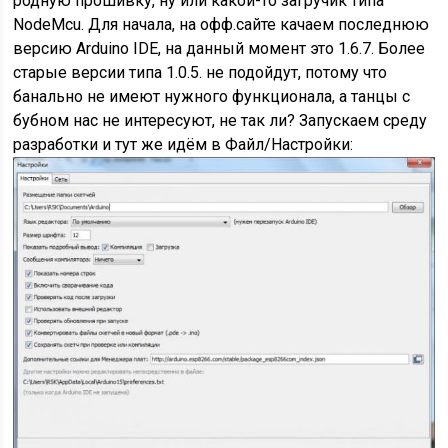
родную прошивку, ну или какой-то загручик типа
NodeMcu. Для начала, на офф.сайте качаем последнюю
версию Arduino IDE, на данный момент это 1.6.7. Более
старые версии типа 1.0.5. не подойдут, потому что
банально не имеют нужного функционала, а танцы с
бубном нас не интересуют, не так ли? Запускаем среду
разработки и тут же идём в Файл/Настройки: