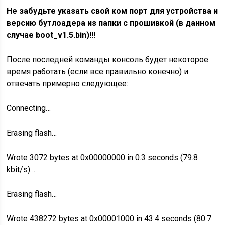
Не забудьте указать свой ком порт для устройства и
версию бутлоадера из папки с прошивкой (в данном
случае
boot_v1.5.bin)!!!
После последней команды консоль будет некоторое
время работать (если все правильно конечно) и
отвечать примерно следующее:
Connecting…
Erasing flash…
Wrote 3072 bytes at 0x00000000 in 0.3 seconds (79.8
kbit/s)…
Erasing flash…
Wrote 438272 bytes at 0x00001000 in 43.4 seconds (80.7