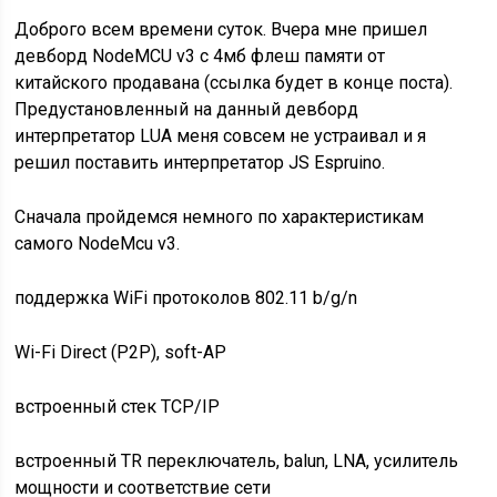
Доброго всем времени суток. Вчера мне пришел
девборд NodeMCU v3 с 4мб флеш памяти от
китайского продавана (ссылка будет в конце поста).
Предустановленный на данный девборд
интерпретатор LUA меня совсем не устраивал и я
решил поставить интерпретатор JS Espruino.
Сначала пройдемся немного по характеристикам
самого NodeMcu v3.
поддержка WiFi протоколов 802.11 b/g/n
Wi-Fi Direct (P2P), soft-AP
встроенный стек TCP/IP
встроенный TR переключатель, balun, LNA, усилитель
мощности и соответствие сети