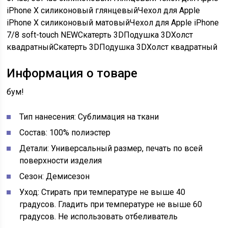
iPhone X силиконовый глянцевыйЧехол для Apple
iPhone X силиконовый матовыйЧехол для Apple iPhone
7/8 soft-touch NEWСкатерть 3DПодушка 3DХолст
квадратныйСкатерть 3DПодушка 3DХолст квадратный
Информация о товаре
бум!
Тип нанесения: Сублимация на ткани
Состав: 100% полиэстер
Детали: Универсальный размер, печать по всей
поверхности изделия
Сезон: Демисезон
Уход: Стирать при температуре не выше 40
градусов. Гладить при температуре не выше 60
градусов. Не использовать отбеливатель