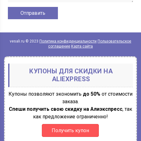
vesali.ru © 2023
Политика конфиденциальности
Пользовательское
соглашение
Карта сайта
КУПОНЫ ДЛЯ СКИДКИ НА
ALIEXPRESS
Купоны позволяют экономить
до 50%
от стоимости
заказа.
Спеши получить свою скидку на Алиэкспресс
, так
как предложение ограниченно!
Получить купон