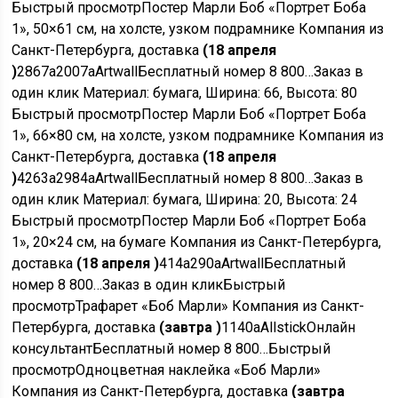
Быстрый просмотр
Постер Марли Боб «Портрет Боба
1», 50×61 см, на холсте, узком подрамнике Компания из
Санкт-Петербурга, доставка
(18 апреля
)
2867
a
2007
a
Artwall
Бесплатный номер 8 800…
Заказ в
один клик
Материал: бумага, Ширина: 66, Высота: 80
Быстрый просмотр
Постер Марли Боб «Портрет Боба
1», 66×80 см, на холсте, узком подрамнике Компания из
Санкт-Петербурга, доставка
(18 апреля
)
4263
a
2984
a
Artwall
Бесплатный номер 8 800…
Заказ в
один клик
Материал: бумага, Ширина: 20, Высота: 24
Быстрый просмотр
Постер Марли Боб «Портрет Боба
1», 20×24 см, на бумаге Компания из Санкт-Петербурга,
доставка
(18 апреля )
414
a
290
a
Artwall
Бесплатный
номер 8 800…
Заказ в один клик
Быстрый
просмотр
Трафарет «Боб Марли» Компания из Санкт-
Петербурга, доставка
(завтра )
1140
a
Allstick
Онлайн
консультант
Бесплатный номер 8 800…
Быстрый
просмотр
Одноцветная наклейка «Боб Марли»
Компания из Санкт-Петербурга, доставка
(завтра