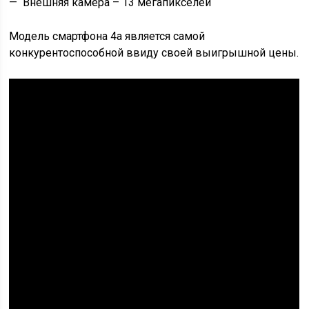
— Внешняя камера – 13 мегапикселей
Модель смартфона 4a является самой
конкурентоспособной ввиду своей выигрышной цены.