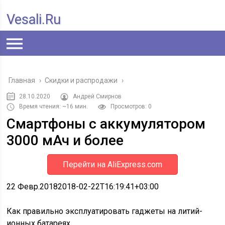
Vesali.ru
Главная
›
Скидки и распродажи
›
28.10.2020
Андрей Смирнов
Время чтения: ~16 мин.
Просмотров: 0
Смартфоны с аккумулятором
3000 мАч и более
Перейти на AliExpress.com
22 Февр.
2018
2018-02-22T16:19:41+03:00
Как правильно эксплуатировать гаджеты на литий-
ионных батареях