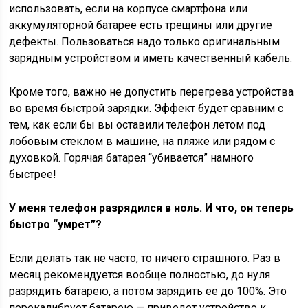
использовать, если на корпусе смартфона или
аккумуляторной батарее есть трещины или другие
дефекты. Пользоваться надо только оригинальным
зарядным устройством и иметь качественный кабель.
Кроме того, важно не допустить перегрева устройства
во время быстрой зарядки. Эффект будет сравним с
тем, как если бы вы оставили телефон летом под
лобовым
стеклом в машине, на пляже или рядом с
духовкой. Горячая батарея “убивается” намного
быстрее!
У меня телефон разрядился в ноль. И что, он теперь
быстро “умрет”?
Если делать так не часто, то ничего страшного. Раз в
месяц рекомендуется вообще полностью, до нуля
разрядить батарею, а потом зарядить ее до 100%. Это
перекалибрует батарею — приведет устройство к