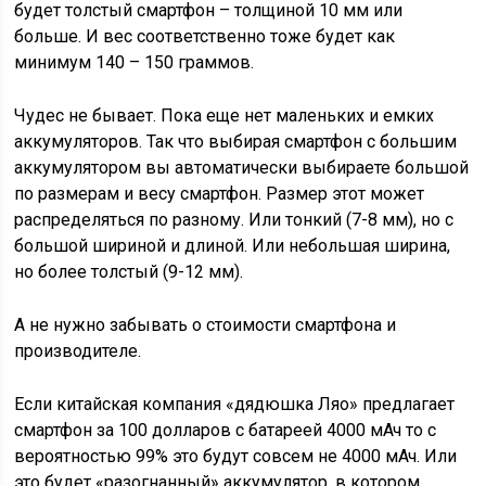
будет толстый смартфон – толщиной 10 мм или
больше. И вес соответственно тоже будет как
минимум 140 – 150 граммов.
Чудес не бывает. Пока еще нет маленьких и емких
аккумуляторов. Так что выбирая смартфон с большим
аккумулятором вы автоматически выбираете большой
по размерам и весу смартфон. Размер этот может
распределяться по разному. Или тонкий (7-8 мм), но с
большой шириной и длиной. Или небольшая ширина,
но более толстый (9-12 мм).
А не нужно забывать о стоимости смартфона и
производителе.
Если китайская компания «дядюшка Ляо» предлагает
смартфон за 100 долларов с батареей 4000 мАч то с
вероятностью 99% это будут совсем не 4000 мАч. Или
это будет «разогнанный» аккумулятор, в котором