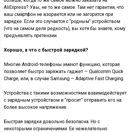
больше, когда то же самое можно заказать на
AliExpress? Увы, не то же самое. Там нет гарантии, что
ваш смартфон не взорвется или не загорится при
зарядке. Если это случается с “родным” устройством
(что на самом деле редкость), вы хотя бы знаете, кому
предъявлять претензии.
Хорошо, а что с быстрой зарядкой?
Многие Android-телефоны имеют функцию, которая
позволяет быстро заряжать гаджет — Qualcomm Quick
Charge, или, в случае Samsung — Adaptive Fast Charging.
Устройства с такими возможностями взаимодействует
с зарядным устройством и “просит” отправить его на
более высокое напряжение.
Быстрая зарядка довольно безопасна. Но с
некоторыми ограничениями. Ее нежелательно