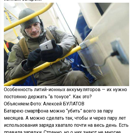
Особенность литий-ионных аккумуляторов — их нужно
постоянно держать “в тонусе”. Как это?
Объясняем.
Фото: Алексей БУЛАТОВ
Батарею смартфона можно “убить” всего за
пару
месяцев. А можно сделать так, чтобы и через пару лет
использования заряда хватало почти на весь день. Есть
правила зарядки. Странно, но о них знают не многие.